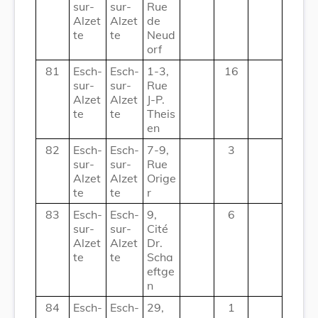
sur-
sur-
Rue
Alzet
Alzet
de
te
te
Neud
orf
81
Esch-
Esch-
1-3,
16
sur-
sur-
Rue
Alzet
Alzet
J-P.
te
te
Theis
en
82
Esch-
Esch-
7-9,
3
sur-
sur-
Rue
Alzet
Alzet
Orige
te
te
r
83
Esch-
Esch-
9,
6
sur-
sur-
Cité
Alzet
Alzet
Dr.
te
te
Scha
eftge
n
84
Esch-
Esch-
29,
1