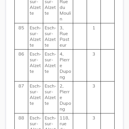
sur-
sur-
Rue
Alzet
Alzet
du
te
te
Mouli
n
85
Esch-
Esch-
3,
1
sur-
sur-
Rue
Alzet
Alzet
Past
te
te
eur
86
Esch-
Esch-
4,
3
sur-
sur-
Pierr
Alzet
Alzet
e
te
te
Dupo
ng
87
Esch-
Esch-
2,
3
sur-
sur-
Pierr
Alzet
Alzet
e
te
te
Dupo
ng
88
Esch-
Esch-
118,
3
sur-
sur-
rue