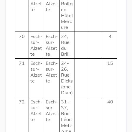
Alzet
Alzet
Boltg
te
te
en
Hôtel
Merc
ure
70
Esch-
Esch-
24,
4
sur-
sur-
Rue
Alzet
Alzet
du
te
te
Brill
71
Esch-
Esch-
24-
15
sur-
sur-
26,
Alzet
Alzet
Rue
te
te
Dicks
(anc.
Diva)
72
Esch-
Esch-
31-
40
sur-
sur-
37,
Alzet
Alzet
Rue
te
te
Léon
Metz
Albe