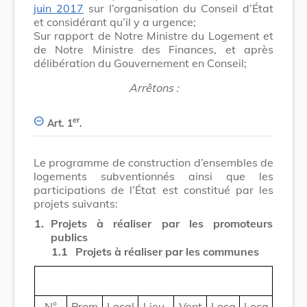
juin 2017
sur l’organisation du Conseil d’État
et considérant qu’il y a urgence;
Sur rapport de Notre Ministre du Logement et
de Notre Ministre des Finances, et après
délibération du Gouvernement en Conseil;
Arrêtons :
er
Art. 1
.
Le programme de construction d’ensembles de
logements subventionnés ainsi que les
participations de l’État est constitué par les
projets suivants:
1.
Projets à réaliser par les promoteurs
publics
1.1
Projets à réaliser par les communes
N°
Prom
Local
Lieu-
Vent
Loca
Loca