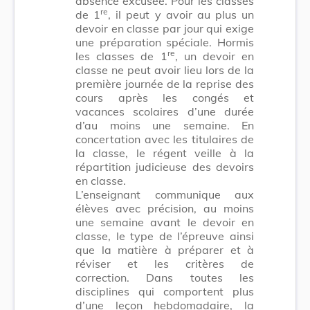
absence excusée. Pour les classes
re
de 1
, il peut y avoir au plus un
devoir en classe par jour qui exige
une préparation spéciale. Hormis
re
les classes de 1
, un devoir en
classe ne peut avoir lieu lors de la
première journée de la reprise des
cours après les congés et
vacances scolaires d’une durée
d’au moins une semaine. En
concertation avec les titulaires de
la classe, le régent veille à la
répartition judicieuse des devoirs
en classe.
L’enseignant communique aux
élèves avec précision, au moins
une semaine avant le devoir en
classe, le type de l’épreuve ainsi
que la matière à préparer et à
réviser et les critères de
correction. Dans toutes les
disciplines qui comportent plus
d’une leçon hebdomadaire, la