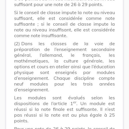
suffisant pour une note de 26 à 29 points.
Si le conseil de classe impute la note au niveau
suffisant, elle est considérée comme note
suffisante ; si le conseil de classe impute la
note au niveau insuffisant, elle est considérée
comme note insuffisante.
(2)
Dans les classes de la voie de
préparation de l’enseignement secondaire
général, l’allemand, le français, les
mathématiques, la culture générale, les
options et cours en atelier ainsi que l’éducation
physique sont enseignés par modules
d’enseignement. Chaque discipline compte
neuf modules pour les trois années
d’enseignement.
Les modules sont évalués selon les
er
dispositions de l’article 1
. Un module est
réussi si la note finale est suffisante. Il n’est
pas réussi si la note est au plus égale à 25
points.
Pour une note de 26 à 29 points, le conseil de