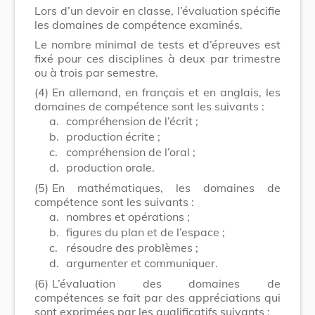
Lors d’un devoir en classe, l’évaluation spécifie
les domaines de compétence examinés.
Le nombre minimal de tests et d’épreuves est
fixé pour ces disciplines à deux par trimestre
ou à trois par semestre.
(4)
En allemand, en français et en anglais, les
domaines de compétence sont les suivants :
a.
compréhension de l’écrit ;
b.
production écrite ;
c.
compréhension de l’oral ;
d.
production orale.
(5)
En mathématiques, les domaines de
compétence sont les suivants :
a.
nombres et opérations ;
b.
figures du plan et de l’espace ;
c.
résoudre des problèmes ;
d.
argumenter et communiquer.
(6)
L’évaluation des domaines de
compétences se fait par des appréciations qui
sont exprimées par les qualificatifs suivants :