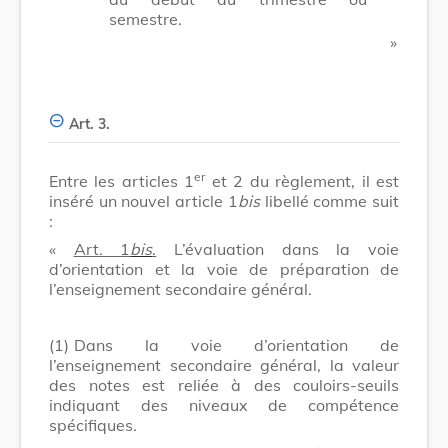
semestre.
​ »
Art. 3.
er
Entre les articles 1
et 2 du règlement, il est
inséré un nouvel article 1
bis
libellé comme suit
:
«
Art. 1
bis
.
L’évaluation dans la voie
d’orientation et la voie de préparation de
l’enseignement secondaire général.
(1)
Dans la voie d’orientation de
l’enseignement secondaire général, la valeur
des notes est reliée à des couloirs-seuils
indiquant des niveaux de compétence
spécifiques.