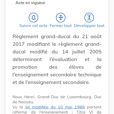
Acte en vigueur
notifications_none
compress
expand
Suivre cet acte
Fermer tout
Développer tout
Règlement grand-ducal du 21 août
2017 modifiant le règlement grand-
ducal modifié du 14 juillet 2005
déterminant l’évaluation et la
promotion des élèves de
l’enseignement secondaire technique
et de l’enseignement secondaire.
Nous Henri, Grand-Duc de Luxembourg, Duc
de Nassau,
Vu la
loi modifiée du 10 mai 1968
portant
réforme de l’enseignement ; Titre VI de