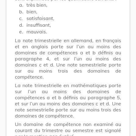
a.
très bien,
b.
bien,
c.
satisfaisant,
d.
insuffisant,
e.
mauvais.
La note trimestrielle en allemand, en français
et en anglais porte sur l’un au moins des
domaines de compétences a et b définis au
paragraphe 4, et sur l’un au moins des
domaines c et d. Une note semestrielle porte
sur au moins trois des domaines de
compétence.
La note trimestrielle en mathématiques porte
sur l’un au moins des domaines de
compétences a et b définis au paragraphe 5,
et sur l’un au moins des domaines c et d. Une
note semestrielle porte sur au moins trois des
domaines de compétence.
Un domaine de compétence non examiné au
courant du trimestre ou semestre est signalé