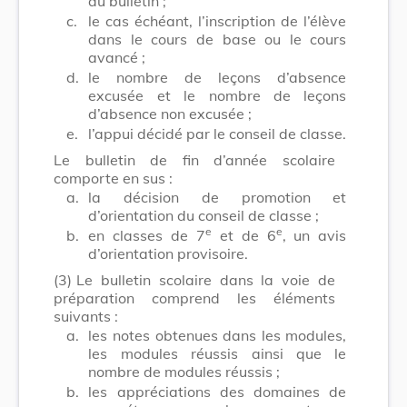
au bulletin ;
c.
le cas échéant, l’inscription de l’élève
dans le cours de base ou le cours
avancé ;
d.
le nombre de leçons d’absence
excusée et le nombre de leçons
d’absence non excusée ;
e.
l’appui décidé par le conseil de classe.
Le bulletin de fin d’année scolaire
comporte en sus :
a.
la décision de promotion et
d’orientation du conseil de classe ;
e
e
b.
en classes de 7
et de 6
, un avis
d’orientation provisoire.
(3)
Le bulletin scolaire dans la voie de
préparation comprend les éléments
suivants :
a.
les notes obtenues dans les modules,
les modules réussis ainsi que le
nombre de modules réussis ;
b.
les appréciations des domaines de