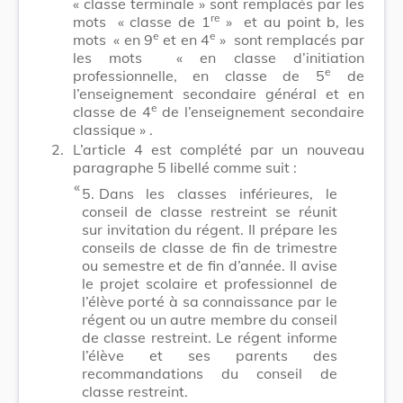
« classe terminale » sont remplacés par les
re
mots
« classe de 1
»
et au point b, les
e
e
mots
« en 9
et en 4
»
sont remplacés par
les mots
« en classe d’initiation
e
professionnelle, en classe de 5
de
l’enseignement secondaire général et en
e
classe de 4
de l’enseignement secondaire
classique »
.
2.
L’article 4 est complété par un nouveau
paragraphe 5 libellé comme suit :
​ «
5.
Dans les classes inférieures, le
conseil de classe restreint se réunit
sur invitation du régent. Il prépare les
conseils de classe de fin de trimestre
ou semestre et de fin d’année. Il avise
le projet scolaire et professionnel de
l’élève porté à sa connaissance par le
régent ou un autre membre du conseil
de classe restreint. Le régent informe
l’élève et ses parents des
recommandations du conseil de
classe restreint.