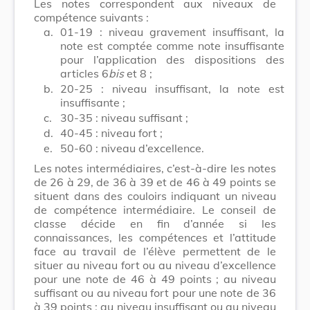
Les notes correspondent aux niveaux de
compétence suivants :
a.
01-19 : niveau gravement insuffisant, la
note est comptée comme note insuffisante
pour l’application des dispositions des
articles 6
bis
et 8 ;
b.
20-25 : niveau insuffisant, la note est
insuffisante ;
c.
30-35 : niveau suffisant ;
d.
40-45 : niveau fort ;
e.
50-60 : niveau d’excellence.
Les notes intermédiaires, c’est-à-dire les notes
de 26 à 29, de 36 à 39 et de 46 à 49 points se
situent dans des couloirs indiquant un niveau
de compétence intermédiaire. Le conseil de
classe décide en fin d’année si les
connaissances, les compétences et l’attitude
face au travail de l’élève permettent de le
situer au niveau fort ou au niveau d’excellence
pour une note de 46 à 49 points ; au niveau
suffisant ou au niveau fort pour une note de 36
à 39 points ; au niveau insuffisant ou au niveau