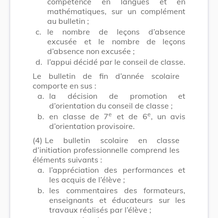
compétence en langues et en
mathématiques, sur un complément
au bulletin ;
c.
le nombre de leçons d’absence
excusée et le nombre de leçons
d’absence non excusée ;
d.
l’appui décidé par le conseil de classe.
Le bulletin de fin d’année scolaire
comporte en sus :
a.
la décision de promotion et
d’orientation du conseil de classe ;
e
e
b.
en classe de 7
et de 6
, un avis
d’orientation provisoire.
(4)
Le bulletin scolaire en classe
d’initiation professionnelle comprend les
éléments suivants :
a.
l’appréciation des performances et
les acquis de l’élève ;
b.
les commentaires des formateurs,
enseignants et éducateurs sur les
travaux réalisés par l’élève ;