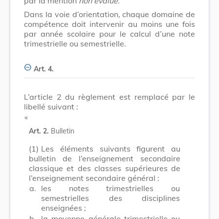
par la mention
non évalué
.
Dans la voie d’orientation, chaque domaine de
compétence doit intervenir au moins une fois
par année scolaire pour le calcul d’une note
trimestrielle ou semestrielle.
Art. 4.
L’article 2 du règlement est remplacé par le
libellé suivant :
​ «
Art. 2.
Bulletin
(1)
Les éléments suivants figurent au
bulletin de l’enseignement secondaire
classique et des classes supérieures de
l’enseignement secondaire général :
a.
les notes trimestrielles ou
semestrielles des disciplines
enseignées ;
b.
la moyenne générale trimestrielle ou