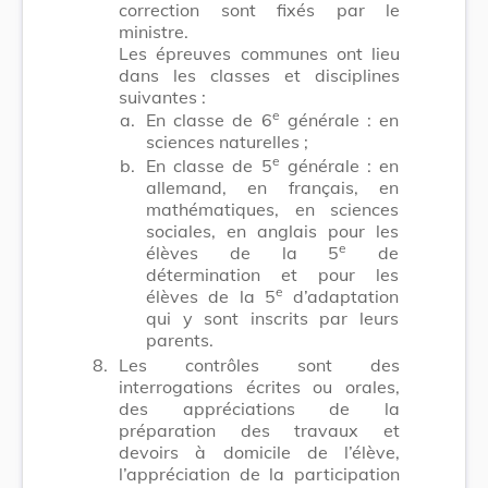
correction sont fixés par le
ministre.
Les épreuves communes ont lieu
dans les classes et disciplines
suivantes :
e
a.
En classe de 6
générale : en
sciences naturelles ;
e
b.
En classe de 5
générale : en
allemand, en français, en
mathématiques, en sciences
sociales, en anglais pour les
e
élèves de la 5
de
détermination et pour les
e
élèves de la 5
d’adaptation
qui y sont inscrits par leurs
parents.
8.
Les contrôles sont des
interrogations écrites ou orales,
des appréciations de la
préparation des travaux et
devoirs à domicile de l’élève,
l’appréciation de la participation