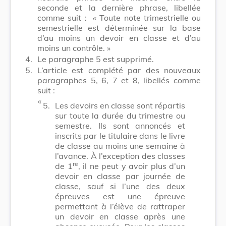
seconde et la dernière phrase, libellée
comme suit :
« Toute note trimestrielle ou
semestrielle est déterminée sur la base
d’au moins un devoir en classe et d’au
moins un contrôle. »
4.
Le paragraphe 5 est supprimé.
5.
L’article est complété par des nouveaux
paragraphes 5, 6, 7 et 8, libellés comme
suit :
​ «
5.
Les devoirs en classe sont répartis
sur toute la durée du trimestre ou
semestre. Ils sont annoncés et
inscrits par le titulaire dans le livre
de classe au moins une semaine à
l’avance. À l’exception des classes
re
de 1
, il ne peut y avoir plus d’un
devoir en classe par journée de
classe, sauf si l’une des deux
épreuves est une épreuve
permettant à l’élève de rattraper
un devoir en classe après une