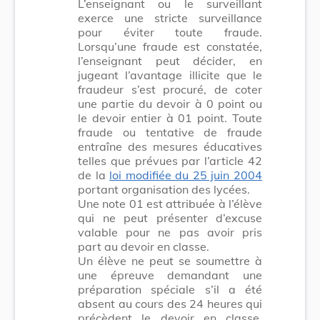
L’enseignant ou le surveillant
exerce une stricte surveillance
pour éviter toute fraude.
Lorsqu’une fraude est constatée,
l’enseignant peut décider, en
jugeant l’avantage illicite que le
fraudeur s’est procuré, de coter
une partie du devoir à 0 point ou
le devoir entier à 01 point. Toute
fraude ou tentative de fraude
entraîne des mesures éducatives
telles que prévues par l’article 42
de la
loi modifiée du 25 juin 2004
portant organisation des lycées.
Une note 01 est attribuée à l’élève
qui ne peut présenter d’excuse
valable pour ne pas avoir pris
part au devoir en classe.
Un élève ne peut se soumettre à
une épreuve demandant une
préparation spéciale s’il a été
absent au cours des 24 heures qui
précèdent le devoir en classe.