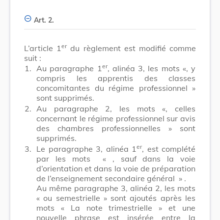
Art. 2.
er
L’article 1
du règlement est modifié comme
suit :
er
1.
Au paragraphe 1
, alinéa 3, les mots «, y
compris les apprentis des classes
concomitantes du régime professionnel »
sont supprimés.
2.
Au paragraphe 2, les mots «, celles
concernant le régime professionnel sur avis
des chambres professionnelles » sont
supprimés.
er
3.
Le paragraphe 3, alinéa 1
, est complété
par les mots
« , sauf dans la voie
d’orientation et dans la voie de préparation
de l’enseignement secondaire général »
.
Au même paragraphe 3, alinéa 2, les mots
« ou semestrielle » sont ajoutés après les
mots « La note trimestrielle » et une
nouvelle phrase est insérée entre la