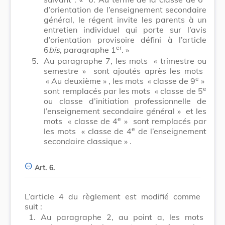
d’orientation de l’enseignement secondaire
général, le régent invite les parents à un
entretien individuel qui porte sur l’avis
d’orientation provisoire défini à l’article
er
6
bis
, paragraphe 1
. »
5.
Au paragraphe 7, les mots
« trimestre ou
semestre »
sont ajoutés après les mots
e
« Au deuxième »
, les mots
« classe de 9
»
e
sont remplacés par les mots
« classe de 5
ou classe d’initiation professionnelle de
l’enseignement secondaire général »
et les
e
mots
« classe de 4
»
sont remplacés par
e
les mots
« classe de 4
de l’enseignement
secondaire classique »
.
Art. 6.
L’article 4 du règlement est modifié comme
suit :
1.
Au paragraphe 2, au point a, les mots