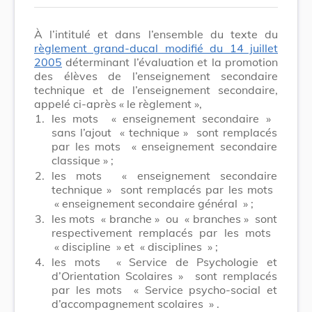
À l’intitulé et dans l’ensemble du texte du
règlement grand-ducal modifié du 14 juillet
2005
déterminant l’évaluation et la promotion
des élèves de l’enseignement secondaire
technique et de l’enseignement secondaire,
appelé ci-après « le règlement »,
1.
les mots
« enseignement secondaire »
sans l’ajout
« technique »
sont remplacés
par les mots
« enseignement secondaire
classique »
;
2.
les mots
« enseignement secondaire
technique »
sont remplacés par les mots
« enseignement secondaire général »
;
3.
les mots
« branche »
ou
« branches »
sont
respectivement remplacés par les mots
« discipline »
et
« disciplines »
;
4.
les mots
« Service de Psychologie et
d’Orientation Scolaires »
sont remplacés
par les mots
« Service psycho-social et
d’accompagnement scolaires »
.