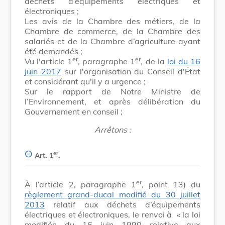
déchets d’équipements électriques et
électroniques ;
Les avis de la Chambre des métiers, de la
Chambre de commerce, de la Chambre des
salariés et de la Chambre d’agriculture ayant
été demandés ;
er
er
Vu l'article 1
, paragraphe 1
, de la
loi du 16
juin 2017
sur l'organisation du Conseil d'État
et considérant qu'il y a urgence ;
Sur le rapport de Notre Ministre de
l’Environnement, et après délibération du
Gouvernement en conseil ;
Arrêtons :
er
Art. 1
.
er
À l’article 2, paragraphe 1
, point 13) du
règlement grand-ducal modifié du 30 juillet
2013
relatif aux déchets d’équipements
électriques et électroniques, le renvoi à
« la loi
modifiée du 16 juin 1990 relative aux