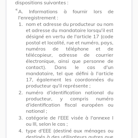
dispositions suivantes :
​ «
A. Informations à fournir lors de
l'enregistrement :
1.
nom et adresse du producteur ou nom
et adresse du mandataire lorsqu'il est
désigné en vertu de l'article 17 (code
postal et localité, rue et numéro, pays,
numéros de téléphone et de
télécopieur, adresse de courrier
électronique, ainsi que personne de
contact). Dans le cas d'un
mandataire, tel que défini à l'article
17, également les coordonnées du
producteur qu'il représente ;
2.
numéro d'identification national du
producteur, y compris numéro
d'identification fiscal européen ou
national ;
3.
catégorie de l'EEE visée à l'annexe I
ou III, selon le cas ;
4.
type d'EEE (destiné aux ménages ou
destinés à des utilisateurs autres que