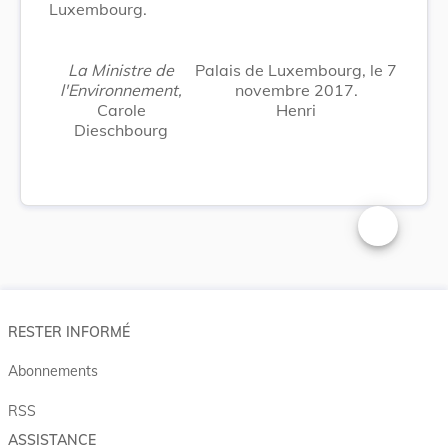
Luxembourg.
La Ministre de
Palais de Luxembourg, le 7
l'Environnement,
novembre 2017.
Carole
Henri
Dieschbourg
Changer la t
RESTER INFORMÉ
Abonnements
RSS
ASSISTANCE