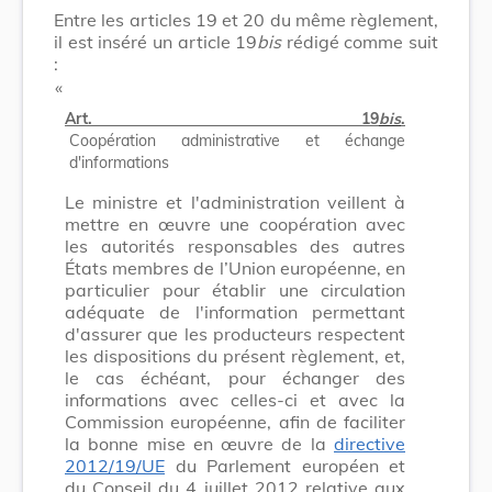
Entre les articles 19 et 20 du même règlement,
il est inséré un article 19
bis
rédigé comme suit
:
​ «
Art. 19
bis
.
Coopération administrative et échange
d'informations
Le ministre et l'administration veillent à
mettre en œuvre une coopération avec
les autorités responsables des autres
États membres de l’Union européenne, en
particulier pour établir une circulation
adéquate de l'information permettant
d'assurer que les producteurs respectent
les dispositions du présent règlement, et,
le cas échéant, pour échanger des
informations avec celles-ci et avec la
Commission européenne, afin de faciliter
la bonne mise en œuvre de la
directive
2012/19/UE
du Parlement européen et
du Conseil du 4 juillet 2012 relative aux