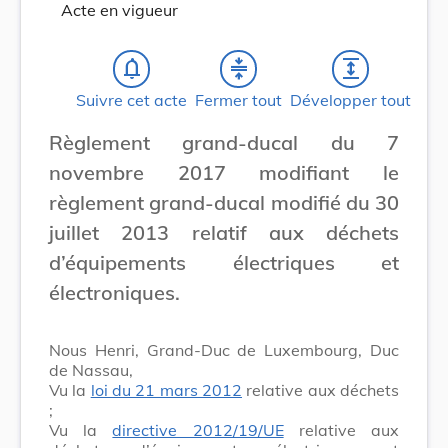
Acte en vigueur
notifications_none
compress
expand
Suivre cet acte
Fermer tout
Développer tout
Règlement grand-ducal du 7
novembre 2017 modifiant le
règlement grand-ducal modifié du 30
juillet 2013 relatif aux déchets
d’équipements électriques et
électroniques.
Nous Henri, Grand-Duc de Luxembourg, Duc
de Nassau,
Vu la
loi du 21 mars 2012
relative aux déchets
;
Vu la
directive 2012/19/UE
relative aux