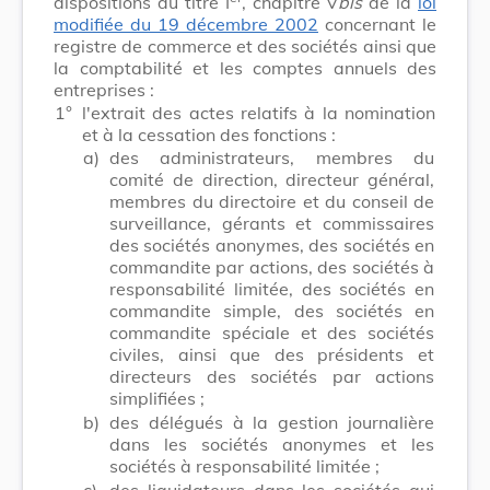
dispositions du titre I
, chapitre V
bis
de la
loi
modifiée du 19 décembre 2002
concernant le
registre de commerce et des sociétés ainsi que
la comptabilité et les comptes annuels des
entreprises :
1°
l'extrait des actes relatifs à la nomination
et à la cessation des fonctions :
a)
des administrateurs, membres du
comité de direction, directeur général,
membres du directoire et du conseil de
surveillance, gérants et commissaires
des sociétés anonymes, des sociétés en
commandite par actions, des sociétés à
responsabilité limitée, des sociétés en
commandite simple, des sociétés en
commandite spéciale et des sociétés
civiles, ainsi que des présidents et
directeurs des sociétés par actions
simplifiées ;
b)
des délégués à la gestion journalière
dans les sociétés anonymes et les
sociétés à responsabilité limitée ;
c)
des liquidateurs dans les sociétés qui