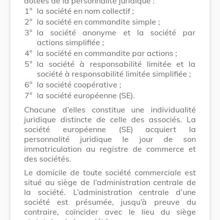
dotées de la personnalité juridique :
1°
la société en nom collectif ;
2°
la société en commandite simple ;
3°
la société anonyme et la société par
actions simplifiée ;
4°
la société en commandite par actions ;
5°
la société à responsabilité limitée et la
société à responsabilité limitée simplifiée ;
6°
la société coopérative ;
7°
la société européenne (SE).
Chacune d’elles constitue une individualité
juridique distincte de celle des associés. La
société européenne (SE) acquiert la
personnalité juridique le jour de son
immatriculation au registre de commerce et
des sociétés.
Le domicile de toute société commerciale est
situé au siège de l’administration centrale de
la société. L’administration centrale d’une
société est présumée, jusqu’à preuve du
contraire, coïncider avec le lieu du siège