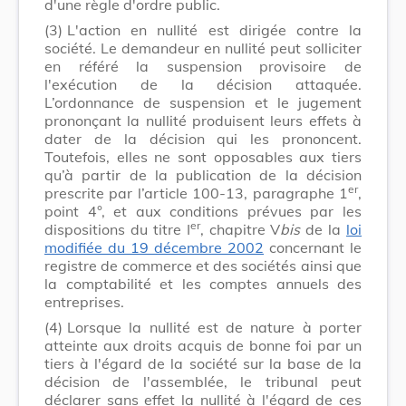
d'une règle d'ordre public.
(3)
L'action en nullité est dirigée contre la
société. Le demandeur en nullité peut solliciter
en référé la suspension provisoire de
l'exécution de la décision attaquée.
L’ordonnance de suspension et le jugement
prononçant la nullité produisent leurs effets à
dater de la décision qui les prononcent.
Toutefois, elles ne sont opposables aux tiers
qu’à partir de la publication de la décision
er
prescrite par l’article 100-13, paragraphe 1
,
point 4°, et aux conditions prévues par les
er
dispositions du titre I
, chapitre V
bis
de la
loi
modifiée du 19 décembre 2002
concernant le
registre de commerce et des sociétés ainsi que
la comptabilité et les comptes annuels des
entreprises.
(4)
Lorsque la nullité est de nature à porter
atteinte aux droits acquis de bonne foi par un
tiers à l'égard de la société sur la base de la
décision de l'assemblée, le tribunal peut
déclarer sans effet la nullité à l'égard de ces