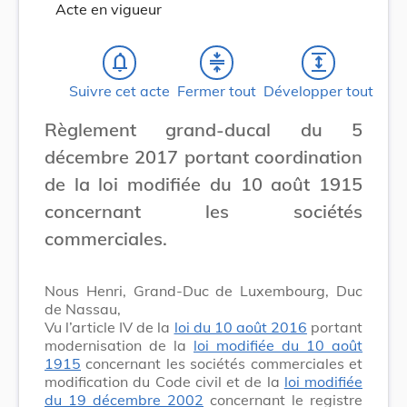
Acte en vigueur
notifications_none
compress
expand
Suivre cet acte
Fermer tout
Développer tout
Règlement grand-ducal du 5
décembre 2017 portant coordination
de la loi modifiée du 10 août 1915
concernant les sociétés
commerciales.
Nous Henri, Grand-Duc de Luxembourg, Duc
de Nassau,
Vu l’article IV de la
loi du 10 août 2016
portant
modernisation de la
loi modifiée du 10 août
1915
concernant les sociétés commerciales et
modification du Code civil et de la
loi modifiée
du 19 décembre 2002
concernant le registre