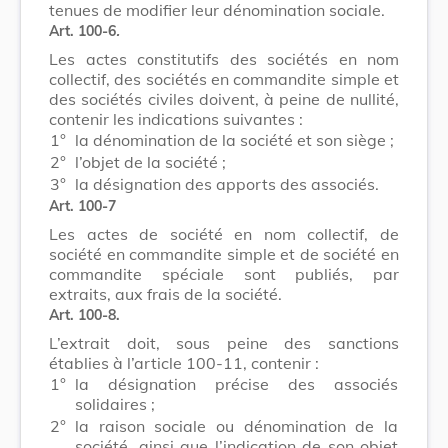
tenues de modifier leur dénomination sociale.
Art. 100-6
.
Les actes constitutifs des sociétés en nom
collectif, des sociétés en commandite simple et
des sociétés civiles doivent, à peine de nullité,
contenir les indications suivantes :
1°
la dénomination de la société et son siège ;
2°
l’objet de la société ;
3°
la désignation des apports des associés.
Art. 100-7
Les actes de société en nom collectif, de
société en commandite simple et de société en
commandite spéciale sont publiés, par
extraits, aux frais de la société.
Art. 100-8.
L’extrait doit, sous peine des sanctions
établies à l’article 100-11, contenir :
1°
la désignation précise des associés
solidaires ;
2°
la raison sociale ou dénomination de la
société, ainsi que l’indication de son objet