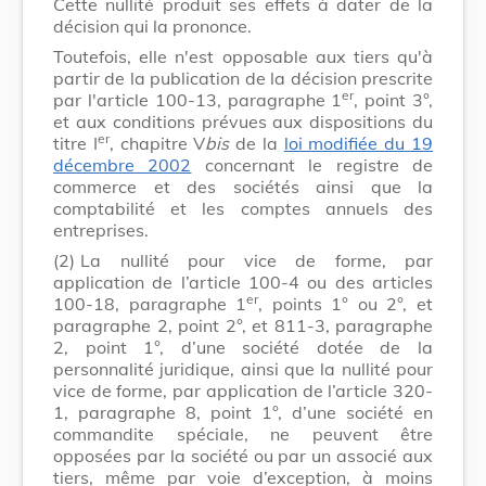
Cette nullité produit ses effets à dater de la
décision qui la prononce.
Toutefois, elle n'est opposable aux tiers qu'à
partir de la publication de la décision prescrite
er
par l'article 100-13, paragraphe 1
, point 3°,
et aux conditions prévues aux dispositions du
er
titre I
, chapitre V
bis
de la
loi modifiée du 19
décembre 2002
concernant le registre de
commerce et des sociétés ainsi que la
comptabilité et les comptes annuels des
entreprises.
(2)
La nullité pour vice de forme, par
application de l’article 100-4 ou des articles
er
100-18, paragraphe 1
, points 1° ou 2°, et
paragraphe 2, point 2°, et 811-3, paragraphe
2, point 1°, d’une société dotée de la
personnalité juridique, ainsi que la nullité pour
vice de forme, par application de l’article 320-
1, paragraphe 8, point 1°, d’une société en
commandite spéciale, ne peuvent être
opposées par la société ou par un associé aux
tiers, même par voie d’exception, à moins