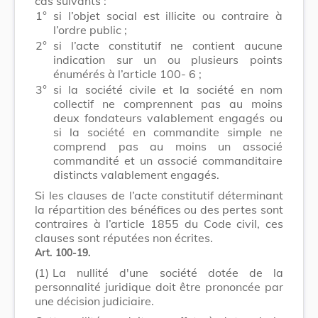
cas suivants :
1°
si l’objet social est illicite ou contraire à
l’ordre public ;
2°
si l’acte constitutif ne contient aucune
indication sur un ou plusieurs points
énumérés à l’article 100- 6 ;
3°
si la société civile et la société en nom
collectif ne comprennent pas au moins
deux fondateurs valablement engagés ou
si la société en commandite simple ne
comprend pas au moins un associé
commandité et un associé commanditaire
distincts valablement engagés.
Si les clauses de l’acte constitutif déterminant
la répartition des bénéfices ou des pertes sont
contraires à l’article 1855 du Code civil, ces
clauses sont réputées non écrites.
Art. 100-19.
(1)
La nullité d'une société dotée de la
personnalité juridique doit être prononcée par
une décision judiciaire.