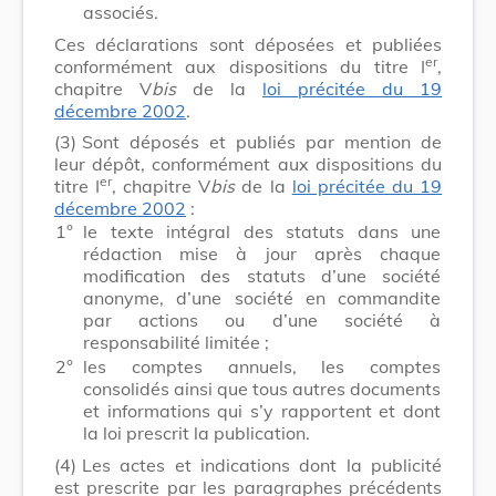
associés.
Ces déclarations sont déposées et publiées
er
conformément aux dispositions du titre I
,
chapitre V
bis
de la
loi précitée du 19
décembre 2002
.
(3)
Sont déposés et publiés par mention de
leur dépôt, conformément aux dispositions du
er
titre I
, chapitre V
bis
de la
loi précitée du 19
décembre 2002
:
1°
le texte intégral des statuts dans une
rédaction mise à jour après chaque
modification des statuts d’une société
anonyme, d’une société en commandite
par actions ou d’une société à
responsabilité limitée ;
2°
les comptes annuels, les comptes
consolidés ainsi que tous autres documents
et informations qui s’y rapportent et dont
la loi prescrit la publication.
(4)
Les actes et indications dont la publicité
est prescrite par les paragraphes précédents