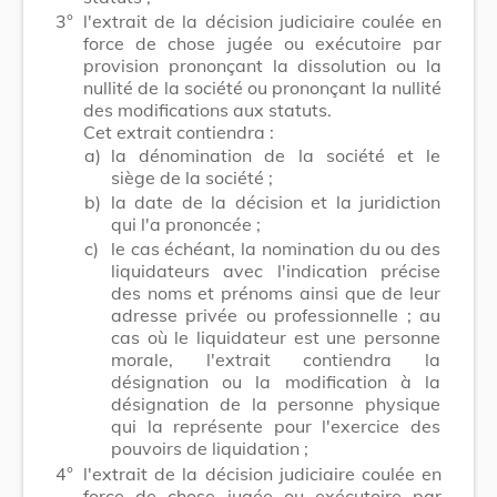
3°
l'extrait de la décision judiciaire coulée en
force de chose jugée ou exécutoire par
provision prononçant la dissolution ou la
nullité de la société ou prononçant la nullité
des modifications aux statuts.
Cet extrait contiendra :
a)
la dénomination de la société et le
siège de la société ;
b)
la date de la décision et la juridiction
qui l'a prononcée ;
c)
le cas échéant, la nomination du ou des
liquidateurs avec l'indication précise
des noms et prénoms ainsi que de leur
adresse privée ou professionnelle ; au
cas où le liquidateur est une personne
morale, l'extrait contiendra la
désignation ou la modification à la
désignation de la personne physique
qui la représente pour l'exercice des
pouvoirs de liquidation ;
4°
l'extrait de la décision judiciaire coulée en
force de chose jugée ou exécutoire par