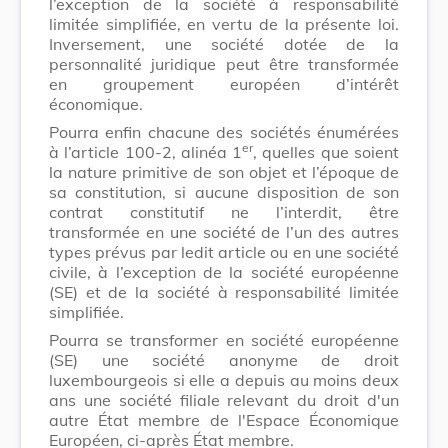
l’exception de la société à responsabilité
limitée simplifiée, en vertu de la présente loi.
Inversement, une société dotée de la
personnalité juridique peut être transformée
en groupement européen d’intérêt
économique.
Pourra enfin chacune des sociétés énumérées
er
à l’article 100-2, alinéa 1
, quelles que soient
la nature primitive de son objet et l’époque de
sa constitution, si aucune disposition de son
contrat constitutif ne l’interdit, être
transformée en une société de l’un des autres
types prévus par ledit article ou en une société
civile, à l’exception de la société européenne
(SE) et de la société à responsabilité limitée
simplifiée.
Pourra se transformer en société européenne
(SE) une société anonyme de droit
luxembourgeois si elle a depuis au moins deux
ans une société filiale relevant du droit d'un
autre État membre de l'Espace Économique
Européen, ci-après État membre.