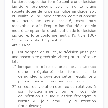
La tierce opposition formée contre une décision
judiciaire prononçant soit la nullité d'une
société dotée de la personnalité juridique, soit
la nullité d'une modification conventionnelle
aux actes de cette société, n'est plus
recevable, après l'expiration d'un délai de six
mois à compter de la publication de la décision
judiciaire, faite conformément à l'article 100-
er
13, paragraphe 1
, point 3°.
Art. 100-22.
(1)
Est frappée de nullité, la décision prise par
une assemblée générale visée par la présente
loi :
1°
lorsque la décision prise est entachée
d'une irrégularité de forme, si le
demandeur prouve que cette irrégularité a
pu avoir une influence sur la décision ;
2°
en cas de violation des règles relatives à
son fonctionnement ou en cas de
délibération sur une question étrangère à
l'ordre du jour lorsqu'il y a intention
frauduleuse ;