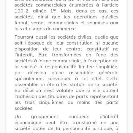
sociétés commerciales énumérées à l’article
er
100-2, alinéa 1
. Mais, dans ce cas, ces
sociétés, ainsi que les opérations qu'elles
feront, seront commerciales et soumises aux
lois et usages du commerce.
Pourront aussi les sociétés civiles, quelle que
soit l'époque de leur constitution, si aucune
disposition de leur contrat constitutif ne
l'interdit, être transformées en l’une des
sociétés à forme commerciale, à l’exception de
la société à responsabilité limitée simplifiée,
par décision d'une assemblée générale
spécialement convoquée à cet effet. Cette
assemblée arrêtera les statuts de la société.
Sa décision n’est valable que si elle obtient
l'adhésion des titulaires de parts représentant
les trois cinquièmes au moins des parts
sociales.
Un groupement européen d’intérêt
économique peut être transformé en une
société dotée de la personnalité juridique, à