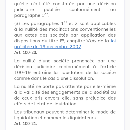
qu’elle n’ait été constatée par une décision
judiciaire publiée conformément au
er
paragraphe 1
.
er
(3)
Les paragraphes 1
et 2 sont applicables
à la nullité des modifications conventionnelles
aux actes des sociétés par application des
er
dispositions du titre I
, chapitre V
bis
de la
loi
précitée du 19 décembre 2002
.
Art. 100-20.
La nullité d'une société prononcée par une
décision judiciaire conformément à l'article
100-19 entraîne la liquidation de la société
comme dans le cas d'une dissolution.
La nullité ne porte pas atteinte par elle-même
à la validité des engagements de la société ou
de ceux pris envers elle, sans préjudice des
effets de l'état de liquidation.
Les tribunaux peuvent déterminer le mode de
liquidation et nommer les liquidateurs.
Art. 100-21.