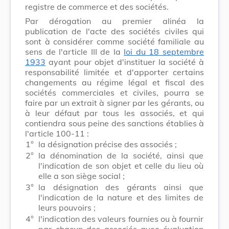
registre de commerce et des sociétés.
Par dérogation au premier alinéa la
publication de l'acte des sociétés civiles qui
sont à considérer comme société familiale au
sens de l'article III de la
loi du 18 septembre
1933
ayant pour objet d'instituer la société à
responsabilité limitée et d'apporter certains
changements au régime légal et fiscal des
sociétés commerciales et civiles, pourra se
faire par un extrait à signer par les gérants, ou
à leur défaut par tous les associés, et qui
contiendra sous peine des sanctions établies à
l'article 100-11 :
1°
la désignation précise des associés ;
2°
la dénomination de la société, ainsi que
l'indication de son objet et celle du lieu où
elle a son siège social ;
3°
la désignation des gérants ainsi que
l'indication de la nature et des limites de
leurs pouvoirs ;
4°
l'indication des valeurs fournies ou à fournir
par chacun des associés avec évaluation