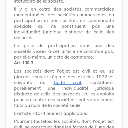
statutaire de la société.
Il y a en outre des sociétés commerciales
momentanées, des sociétés commerciales en
participation et des sociétés en commandite
spéciale qui ne constituent pas une
individualité juridique distincte de celle des
associés.
La prise de participation dans une des
sociétés visées à cet article ne constitue pas,
par elle-même, un acte de commerce.
Art. 100-3.
Les sociétés dont l'objet est civil et qui se
placent sous le régime des articles 1832 et
suivants du
Code civil
, constituent
pareillement une individualité juridique
distincte de celle des associés, et les exploits
pour ou contre ces sociétés sont valablement
faits au nom de la société seule.
L’article 710-4 leur est applicable.
Pourront toutefois les sociétés, dont l'objet est
civil, se constituer dans les formes de l'une des