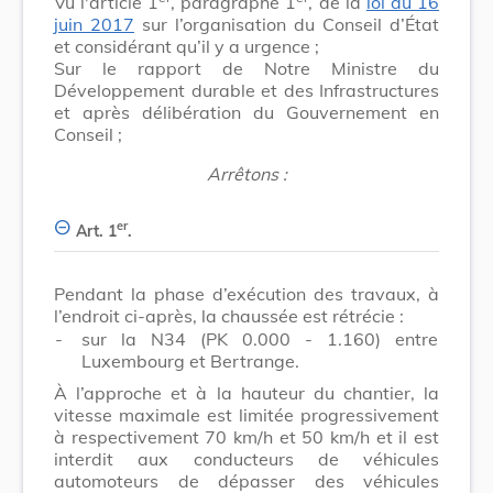
Vu l'article 1
, paragraphe 1
, de la
loi du 16
juin 2017
sur l’organisation du Conseil d’État
et considérant qu’il y a urgence ;
Sur le rapport de Notre Ministre du
Développement durable et des Infrastructures
et après délibération du Gouvernement en
Conseil ;
Arrêtons :
er
Art. 1
.
Pendant la phase d’exécution des travaux, à
l’endroit ci-après, la chaussée est rétrécie :
-
sur la N34 (PK 0.000 - 1.160) entre
Luxembourg et Bertrange.
À l’approche et à la hauteur du chantier, la
vitesse maximale est limitée progressivement
à respectivement 70 km/h et 50 km/h et il est
interdit aux conducteurs de véhicules
automoteurs de dépasser des véhicules