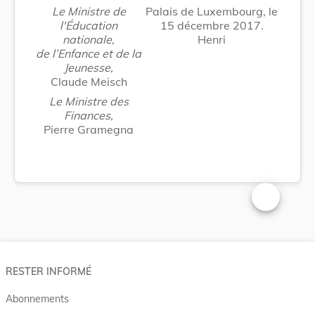
Le Ministre de
Palais de Luxembourg, le
l'Éducation
15 décembre 2017.
nationale,
Henri
de l’Enfance et de la
Jeunesse,
Claude Meisch
Le Ministre des
Finances,
Pierre Gramegna
Changer la t
RESTER INFORMÉ
Abonnements