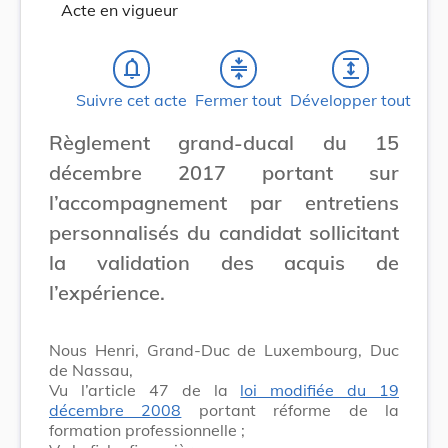
Acte en vigueur
notifications_none
compress
expand
Suivre cet acte
Fermer tout
Développer tout
Règlement grand-ducal du 15
décembre 2017 portant sur
l’accompagnement par entretiens
personnalisés du candidat sollicitant
la validation des acquis de
l’expérience.
Nous Henri, Grand-Duc de Luxembourg, Duc
de Nassau,
Vu l’article 47 de la
loi modifiée du 19
décembre 2008
portant réforme de la
formation professionnelle ;