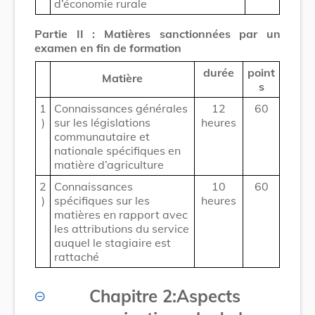
d’économie rurale
Partie II : Matières sanctionnées par un
examen en fin de formation
durée
point
Matière
s
1
Connaissances générales
12
60
)
sur les législations
heures
communautaire et
nationale spécifiques en
matière d’agriculture
2
Connaissances
10
60
)
spécifiques sur les
heures
matières en rapport avec
les attributions du service
auquel le stagiaire est
rattaché
Chapitre 2
:
Aspects