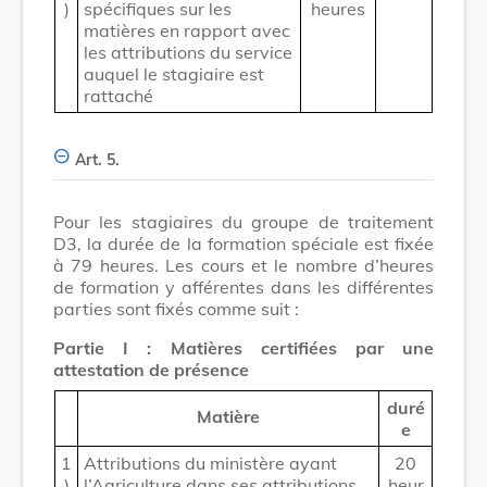
)
spécifiques sur les
heures
matières en rapport avec
les attributions du service
auquel le stagiaire est
rattaché
Art. 5.
Pour les stagiaires du groupe de traitement
D3, la durée de la formation spéciale est fixée
à 79 heures. Les cours et le nombre d’heures
de formation y afférentes dans les différentes
parties sont fixés comme suit :
Partie I : Matières certifiées par une
attestation de présence
duré
Matière
e
1
Attributions du ministère ayant
20
)
l’Agriculture dans ses attributions
heur