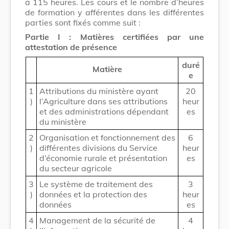
à 115 heures. Les cours et le nombre d’heures
de formation y afférentes dans les différentes
parties sont fixés comme suit :
Partie I : Matières certifiées par une
attestation de présence
duré
Matière
e
1
Attributions du ministère ayant
20
)
l’Agriculture dans ses attributions
heur
et des administrations dépendant
es
du ministère
2
Organisation et fonctionnement des
6
)
différentes divisions du Service
heur
d’économie rurale et présentation
es
du secteur agricole
3
Le système de traitement des
3
)
données et la protection des
heur
données
es
4
Management de la sécurité de
4