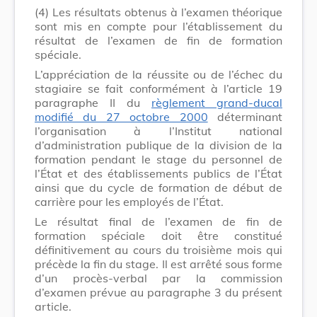
(4)
Les résultats obtenus à l’examen théorique
sont mis en compte pour l’établissement du
résultat de l’examen de fin de formation
spéciale.
L’appréciation de la réussite ou de l’échec du
stagiaire se fait conformément à l’article 19
paragraphe II du
règlement grand-ducal
modifié du 27 octobre 2000
déterminant
l’organisation à l’Institut national
d’administration publique de la division de la
formation pendant le stage du personnel de
l’État et des établissements publics de l’État
ainsi que du cycle de formation de début de
carrière pour les employés de l’État.
Le résultat final de l’examen de fin de
formation spéciale doit être constitué
définitivement au cours du troisième mois qui
précède la fin du stage. Il est arrêté sous forme
d’un procès-verbal par la commission
d’examen prévue au paragraphe 3 du présent
article.