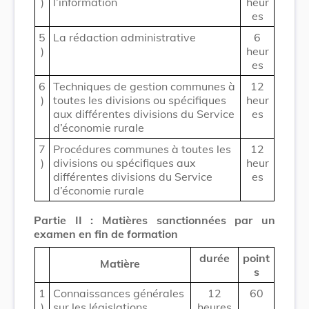
)
l’information
heur
es
5
La rédaction administrative
6
)
heur
es
6
Techniques de gestion communes à
12
)
toutes les divisions ou spécifiques
heur
aux différentes divisions du Service
es
d’économie rurale
7
Procédures communes à toutes les
12
)
divisions ou spécifiques aux
heur
différentes divisions du Service
es
d’économie rurale
Partie II : Matières sanctionnées par un
examen en fin de formation
durée
point
Matière
s
1
Connaissances générales
12
60
)
sur les législations
heures