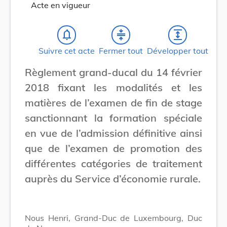
Acte en vigueur
notifications_none
compress
expand
Suivre cet acte
Fermer tout
Développer tout
Règlement grand-ducal du 14 février
2018 fixant les modalités et les
matières de l’examen de fin de stage
sanctionnant la formation spéciale
en vue de l’admission définitive ainsi
que de l’examen de promotion des
différentes catégories de traitement
auprès du Service d’économie rurale.
Nous Henri, Grand-Duc de Luxembourg, Duc