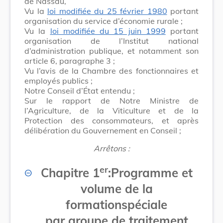
de Nassau,
Vu la
loi modifiée du 25 février 1980
portant
organisation du service d’économie rurale ;
Vu la
loi modifiée du 15 juin 1999
portant
organisation de l’Institut national
d’administration publique, et notamment son
article 6, paragraphe 3 ;
Vu l’avis de la Chambre des fonctionnaires et
employés publics ;
Notre Conseil d’État entendu ;
Sur le rapport de Notre Ministre de
l’Agriculture, de la Viticulture et de la
Protection des consommateurs, et après
délibération du Gouvernement en Conseil ;
Arrêtons :
er
Chapitre 1
:
Programme et
volume de la
formation
spéciale
par groupe de traitement