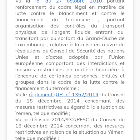
Vu la
loi du 27 octobre 2010
portant
renforcement du cadre légal en matière de
lutte contre le blanchiment et contre le
financement du terrorisme ; portant
organisation des contrôles du transport
physique de l’argent liquide entrant au,
transitant par ou sortant du Grand-Duché de
Luxembourg ; relative à la mise en œuvre de
résolutions du Conseil de Sécurité des nations
Unies et d’actes adoptés par l’Union
européenne comportant des interdictions et
mesures restrictives en matière financière à
l’encontre de certaines personnes, entités et
groupes dans le cadre de la lutte contre le
financement du terrorisme ;
Vu le
règlement (UE) n° 1352/2014
du Conseil
du 18 décembre 2014 concernant des
mesures restrictives eu égard à la situation au
Yémen, tel que modifié ;
Vu la décision 2014/932/PESC du Conseil du
18 décembre 2014 concernant des mesures
restrictives en raison de la situation au Yémen,
telle que modifiée ;