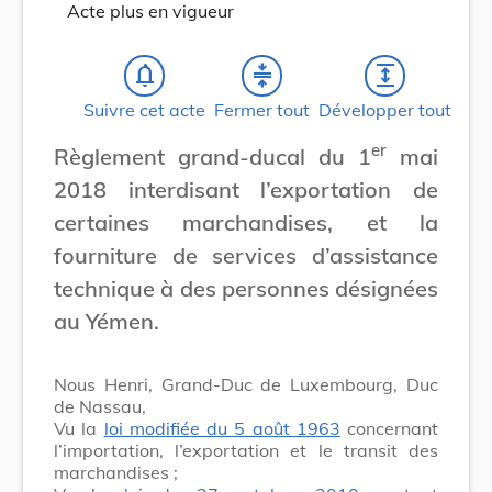
Acte plus en vigueur
notifications_none
compress
expand
Suivre cet acte
Fermer tout
Développer tout
er
Règlement grand-ducal du 1
mai
2018 interdisant l’exportation de
certaines marchandises, et la
fourniture de services d’assistance
technique à des personnes désignées
au Yémen.
Nous Henri, Grand-Duc de Luxembourg, Duc
de Nassau,
Vu la
loi modifiée du 5 août 1963
concernant
l’importation, l’exportation et le transit des
marchandises ;