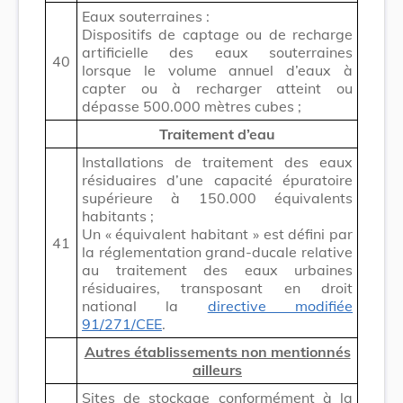
Eaux souterraines :
Dispositifs de captage ou de recharge
artificielle des eaux souterraines
40
lorsque le volume annuel d’eaux à
capter ou à recharger atteint ou
dépasse 500.000 mètres cubes ;
Traitement d’eau
Installations de traitement des eaux
résiduaires d’une capacité épuratoire
supérieure à 150.000 équivalents
habitants ;
Un « équivalent habitant » est défini par
41
la réglementation grand-ducale relative
au traitement des eaux urbaines
résiduaires, transposant en droit
national la
directive modifiée
91/271/CEE
.
Autres établissements non mentionnés
ailleurs
Sites de stockage conformément à la