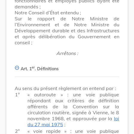
fonctionnaires et employés publics ayant été
demandés ;
Notre Conseil d’État entendu ;
Sur le rapport de Notre Ministre de
l’Environnement et de Notre Ministre du
Développement durable et des Infrastructures
et après délibération du Gouvernement en
conseil ;
Arrêtons :
er
Art. 1
.
Définitions
Au sens du présent règlement on entend par :
1°
« autoroute » : une voie publique
répondant aux critères de définition
afférents de la Convention sur la
circulation routière, signée à Vienne, le 8
novembre 1968, et approuvée par la
loi
du 27 mai 1975
;
2°
« voie rapide » : une voie publique