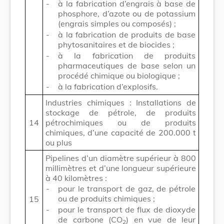
-
à la fabrication d’engrais à base de
phosphore, d’azote ou de potassium
(engrais simples ou composés) ;
-
à la fabrication de produits de base
phytosanitaires et de biocides ;
-
à la fabrication de produits
pharmaceutiques de base selon un
procédé chimique ou biologique ;
-
à la fabrication d’explosifs.
Industries chimiques : Installations de
stockage de pétrole, de produits
14
pétrochimiques ou de produits
chimiques, d’une capacité de 200.000 t
ou plus
Pipelines d’un diamètre supérieur à 800
millimètres et d’une longueur supérieure
à 40 kilomètres :
-
pour le transport de gaz, de pétrole
ou de produits chimiques ;
15
-
pour le transport de flux de dioxyde
de carbone (CO
) en vue de leur
2