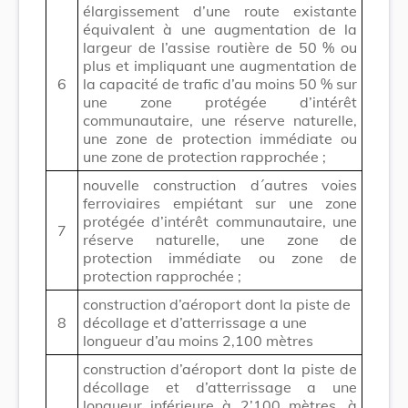
élargissement d’une route existante
équivalent à une augmentation de la
largeur de l’assise routière de 50 % ou
plus et impliquant une augmentation de
6
la capacité de trafic d’au moins 50 % sur
une zone protégée d’intérêt
communautaire, une réserve naturelle,
une zone de protection immédiate ou
une zone de protection rapprochée ;
nouvelle construction d´autres voies
ferroviaires empiétant sur une zone
protégée d’intérêt communautaire, une
7
réserve naturelle, une zone de
protection immédiate ou zone de
protection rapprochée ;
construction d’aéroport dont la piste de
8
décollage et d’atterrissage a une
longueur d’au moins 2,100 mètres
construction d’aéroport dont la piste de
décollage et d’atterrissage a une
longueur inférieure à 2’100 mètres, à