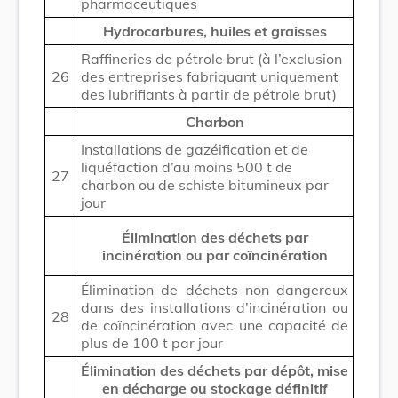
pharmaceutiques
Hydrocarbures, huiles et graisses
Raffineries de pétrole brut (à l’exclusion
26
des entreprises fabriquant uniquement
des lubrifiants à partir de pétrole brut)
Charbon
Installations de gazéification et de
liquéfaction d’au moins 500 t de
27
charbon ou de schiste bitumineux par
jour
É
limination des déchets par
incinération ou par coïncinération
Élimination de déchets non dangereux
dans des installations d’incinération ou
28
de coïncinération avec une capacité de
plus de 100 t par jour
É
limination des déchets par dépôt, mise
en décharge ou stockage définitif