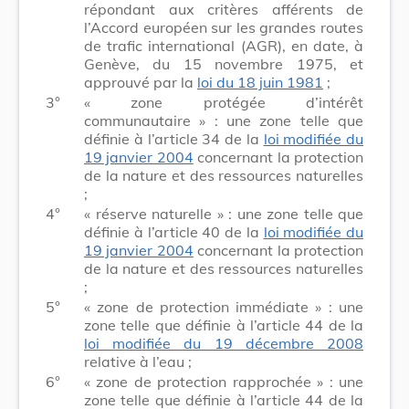
répondant aux critères afférents de
l’Accord européen sur les grandes routes
de trafic international (AGR), en date, à
Genève, du 15 novembre 1975, et
approuvé par la
loi du 18 juin 1981
;
3°
« zone protégée d’intérêt
communautaire » : une zone telle que
définie à l’article 34 de la
loi modifiée du
19 janvier 2004
concernant la protection
de la nature et des ressources naturelles
;
4°
« réserve naturelle » : une zone telle que
définie à l’article 40 de la
loi modifiée du
19 janvier 2004
concernant la protection
de la nature et des ressources naturelles
;
5°
« zone de protection immédiate » : une
zone telle que définie à l’article 44 de la
loi modifiée du 19 décembre 2008
relative à l’eau ;
6°
« zone de protection rapprochée » : une
zone telle que définie à l’article 44 de la