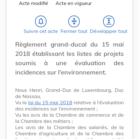
Acte modifié
Acte en vigueur
notifications_none
compress
expand
Suivre cet acte
Fermer tout
Développer tout
Règlement grand-ducal du 15 mai
2018 établissant les listes de projets
soumis à une évaluation des
incidences sur l’environnement.
Nous Henri, Grand-Duc de Luxembourg, Duc
de Nassau,
Vu la
loi du 15 mai 2018
relative à l’évaluation
des incidences sur l’environnement ;
Vu les avis de la Chambre de commerce et de
la Chambre des métiers ;
Les avis de la Chambre des salariés, de la
Chambre d’agriculture et de la Chambre des