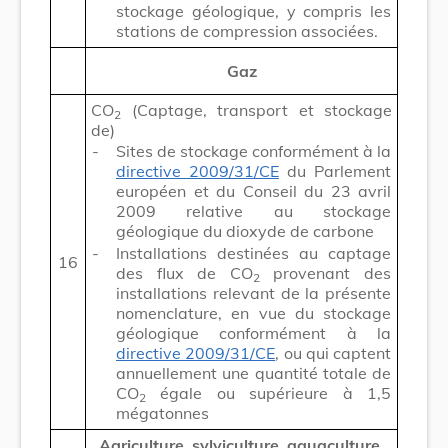
stockage géologique, y compris les
stations de compression associées.
Gaz
CO
(Captage, transport et stockage
2
de)
-
Sites de stockage conformément à la
directive 2009/31/CE
du Parlement
européen et du Conseil du 23 avril
2009 relative au stockage
géologique du dioxyde de carbone
-
Installations destinées au captage
16
des flux de CO
provenant des
2
installations relevant de la présente
nomenclature, en vue du stockage
géologique conformément à la
directive 2009/31/CE
, ou qui captent
annuellement une quantité totale de
CO
égale ou supérieure à 1,5
2
mégatonnes
Agriculture, sylviculture, aquaculture,