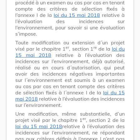
procédé à un examen au cas par cas en tenant
compte des critères de sélection fixés à
l’annexe I de la
loi du 15 mai 2018
relative à
l’évaluation des incidences sur
l’environnement, pour savoir si une évaluation
s’impose.
Toute modification ou extension d´un projet
er
re
visé par le chapitre 1
, section 1
de la
loi du
15 mai 2018
relative à l’évaluation des
incidences sur l’environnement, déjà autorisé,
réalisé ou en cours d´autorisation, qui peut
avoir des incidences négatives importantes
sur l´environnement est soumis à un examen
au cas par cas en tenant compte des critères
de sélection fixés à l´annexe I de la
loi du 15
mai 2018
relative à l’évaluation des incidences
sur l’environnement.
Une modification, même substantielle, d’un
er
projet visé par le chapitre 1
, section 2 de la
loi du 15 mai 2018
relative à l’évaluation des
incidences sur l’environnement, ne répondant
pas aux critères définis à l’annexe I n’est pas