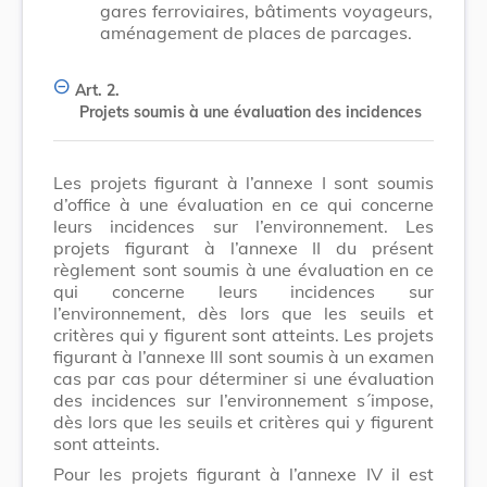
gares ferroviaires, bâtiments voyageurs,
aménagement de places de parcages.
Art. 2.
Projets soumis à une évaluation des incidences
Les projets figurant à l’annexe I sont soumis
d’office à une évaluation en ce qui concerne
leurs incidences sur l’environnement. Les
projets figurant à l’annexe II du présent
règlement sont soumis à une évaluation en ce
qui concerne leurs incidences sur
l’environnement, dès lors que les seuils et
critères qui y figurent sont atteints. Les projets
figurant à l’annexe III sont soumis à un examen
cas par cas pour déterminer si une évaluation
des incidences sur l’environnement s´impose,
dès lors que les seuils et critères qui y figurent
sont atteints.
Pour les projets figurant à l’annexe IV il est