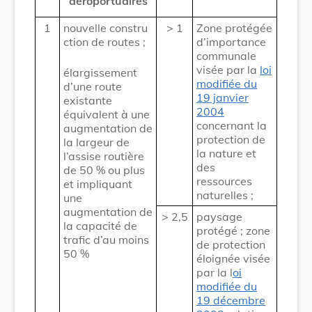
aéroportuaires
1
nouvelle constru
> 1
Zone protégée
ction de routes ;
d’importance
communale
visée par la
loi
élargissement
modifiée du
d’une route
19 janvier
existante
2004
équivalent à une
concernant la
augmentation de
protection de
la largeur de
la nature et
l’assise routière
des
de 50 % ou plus
ressources
et impliquant
naturelles ;
une
augmentation de
> 2,5
paysage
la capacité de
protégé ; zone
trafic d’au moins
de protection
50 %
éloignée visée
par la l
oi
modifiée du
19 décembre