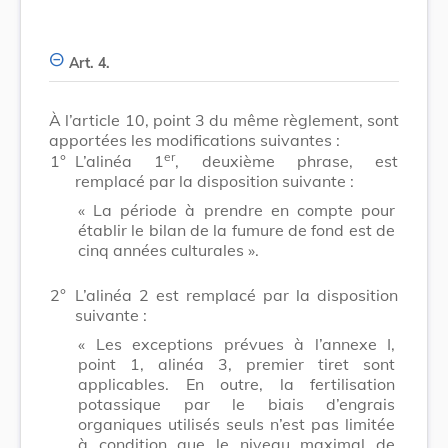
Art. 4.
À l’article 10, point 3 du même règlement, sont
apportées les modifications suivantes :
er
1°
L’alinéa 1
, deuxième phrase, est
remplacé par la disposition suivante :
« La période à prendre en compte pour
établir le bilan de la fumure de fond est de
cinq années culturales ».
2°
L’alinéa 2 est remplacé par la disposition
suivante :
« Les exceptions prévues à l’annexe I,
point 1, alinéa 3, premier tiret sont
applicables. En outre, la fertilisation
potassique par le biais d’engrais
organiques utilisés seuls n’est pas limitée
à condition que le niveau maximal de