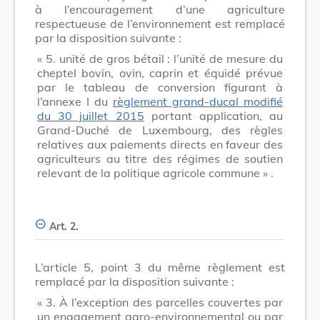
à l’encouragement d’une agriculture
respectueuse de l’environnement est remplacé
par la disposition suivante :
« 5. unité de gros bétail : l’unité de mesure du
cheptel bovin, ovin, caprin et équidé prévue
par le tableau de conversion figurant à
l’annexe I du
règlement grand-ducal modifié
du 30 juillet 2015
portant application, au
Grand-Duché de Luxembourg, des règles
relatives aux paiements directs en faveur des
agriculteurs au titre des régimes de soutien
relevant de la politique agricole commune » .
Art. 2.
L’article 5, point 3 du même règlement est
remplacé par la disposition suivante :
« 3. À l’exception des parcelles couvertes par
un engagement agro-environnemental ou par