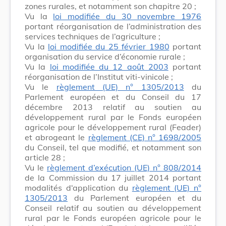
zones rurales, et notamment son chapitre 20 ;
Vu la
loi modifiée du 30 novembre 1976
portant réorganisation de l’administration des
services techniques de l’agriculture ;
Vu la
loi modifiée du 25 février 1980
portant
organisation du service d’économie rurale ;
Vu la
loi modifiée du 12 août 2003
portant
réorganisation de l’Institut viti-vinicole ;
Vu le
règlement (UE) n° 1305/2013
du
Parlement européen et du Conseil du 17
décembre 2013 relatif au soutien au
développement rural par le Fonds européen
agricole pour le développement rural (Feader)
et abrogeant le
règlement (CE) n° 1698/2005
du Conseil, tel que modifié, et notamment son
article 28 ;
Vu le
règlement d’exécution (UE) n° 808/2014
de la Commission du 17 juillet 2014 portant
modalités d‘application du
règlement (UE) n°
1305/2013
du Parlement européen et du
Conseil relatif au soutien au développement
rural par le Fonds européen agricole pour le