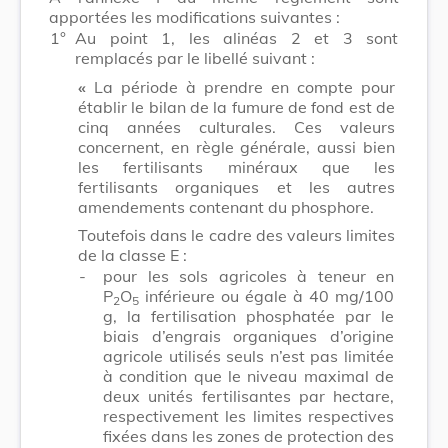
apportées les modifications suivantes :
1°
Au point 1, les alinéas 2 et 3 sont
remplacés par le libellé suivant :
«
La période à prendre en compte pour
établir le bilan de la fumure de fond est de
cinq années culturales. Ces valeurs
concernent, en règle générale, aussi bien
les fertilisants minéraux que les
fertilisants organiques et les autres
amendements contenant du phosphore.
Toutefois dans le cadre des valeurs limites
de la classe E :
-
pour les sols agricoles à teneur en
P
O
inférieure ou égale à 40 mg/100
2
5
g, la fertilisation phosphatée par le
biais d’engrais organiques d’origine
agricole utilisés seuls n’est pas limitée
à condition que le niveau maximal de
deux unités fertilisantes par hectare,
respectivement les limites respectives
fixées dans les zones de protection des