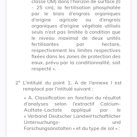
classe OM) dans l’horizon de surface (0
- 25 cm), la fertilisation phosphatée
par le biais d’engrais organiques
d’origine agricole ou d’engrais
organiques d’origine végétale utilisés
seuls n’est pas limitée à condition que
le niveau maximal de deux unités
fertilisantes par hectare,
respectivement les limites respectives
fixées dans les zones de protection des
eaux, prévu par la conditionnalité, soit
respecté ».
2°
L’intitulé du point 1, A de l’annexe I est
remplacé par l’intitulé suivant :
« A. Classification en fonction du résultat
d’analyses selon l‘extractif Calcium-
Acétate-Lactate appliqué par le
« Verband Deutscher Landwirtschaftlicher
Untersuchungs- und
Forschungsanstalten » et du type de sol » :