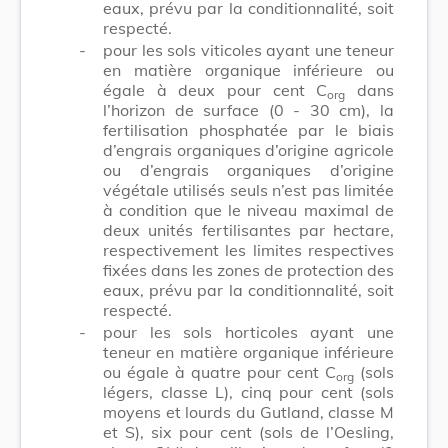
eaux, prévu par la conditionnalité, soit
respecté.
-
pour les sols viticoles ayant une teneur
en matière organique inférieure ou
égale à deux pour cent C
dans
org
l’horizon de surface (0 - 30 cm), la
fertilisation phosphatée par le biais
d’engrais organiques d’origine agricole
ou d’engrais organiques d’origine
végétale utilisés seuls n’est pas limitée
à condition que le niveau maximal de
deux unités fertilisantes par hectare,
respectivement les limites respectives
fixées dans les zones de protection des
eaux, prévu par la conditionnalité, soit
respecté.
-
pour les sols horticoles ayant une
teneur en matière organique inférieure
ou égale à quatre pour cent C
(sols
org
légers, classe L), cinq pour cent (sols
moyens et lourds du Gutland, classe M
et S), six pour cent (sols de l’Oesling,