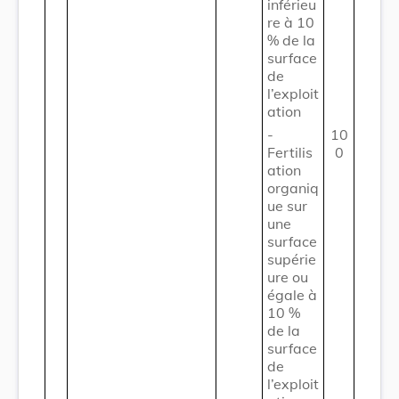
inférieu
re à 10
% de la
surface
de
l’exploit
ation
-
10
Fertilis
0
ation
organiq
ue sur
une
surface
supérie
ure ou
égale à
10 %
de la
surface
de
l’exploit