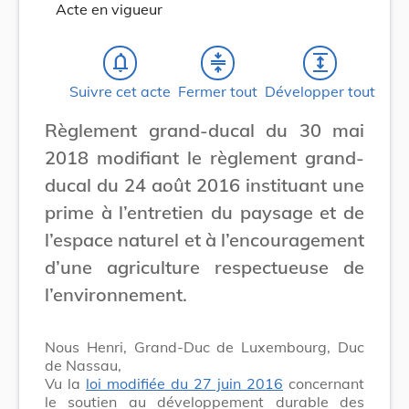
Acte en vigueur
notifications_none
compress
expand
Suivre cet acte
Fermer tout
Développer tout
Règlement grand-ducal du 30 mai
2018 modifiant le règlement grand-
ducal du 24 août 2016 instituant une
prime à l’entretien du paysage et de
l’espace naturel et à l’encouragement
d’une agriculture respectueuse de
l’environnement.
Nous Henri, Grand-Duc de Luxembourg, Duc
de Nassau,
Vu la
loi modifiée du 27 juin 2016
concernant
le soutien au développement durable des