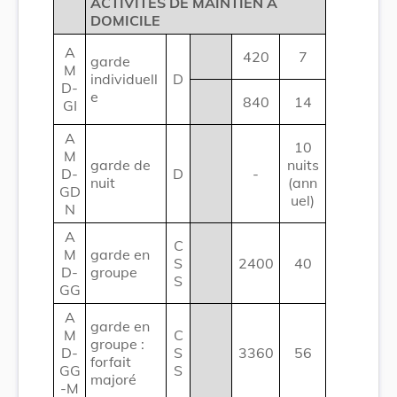
ACTIVITÉS DE MAINTIEN À
DOMICILE
A
420
7
garde
M
individuell
D
D-
e
840
14
GI
A
10
M
garde de
nuits
D-
D
-
nuit
(ann
GD
uel)
N
A
C
M
garde en
S
2400
40
D-
groupe
S
GG
A
garde en
M
C
groupe :
D-
S
3360
56
forfait
GG
S
majoré
-M