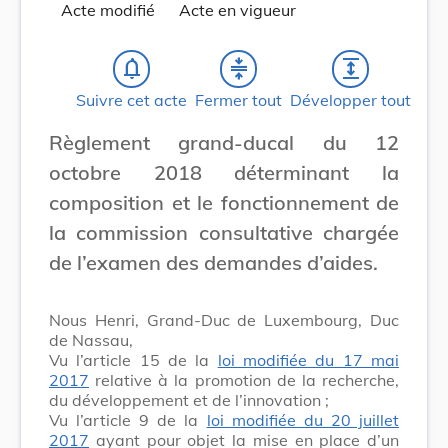
Acte modifié
Acte en vigueur
notifications_none
compress
expand
Suivre cet acte
Fermer tout
Développer tout
Règlement grand-ducal du 12
octobre 2018 déterminant la
composition et le fonctionnement de
la commission consultative chargée
de l’examen des demandes d’aides.
Nous Henri, Grand-Duc de Luxembourg, Duc
de Nassau,
Vu l’article 15 de la
loi modifiée du 17 mai
2017
relative à la promotion de la recherche,
du développement et de l’innovation ;
Vu l’article 9 de la
loi modifiée du 20 juillet
2017
ayant pour objet la mise en place d’un