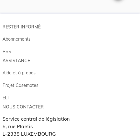
Changer la t
RESTER INFORMÉ
Abonnements
RSS
ASSISTANCE
Aide et à propos
Projet Casemates
ELI
NOUS CONTACTER
Service central de législation
5, rue Plaetis
L-2338 LUXEMBOURG