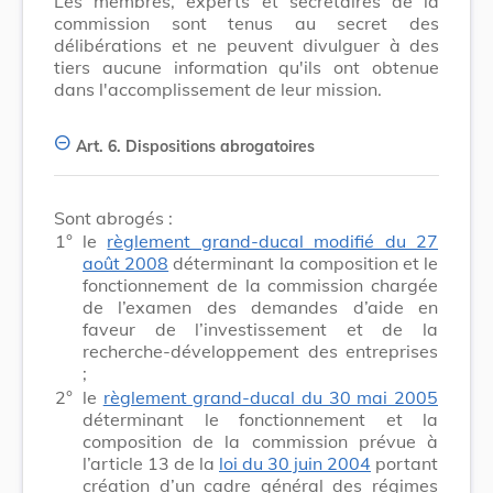
Les membres, experts et secrétaires de la
commission sont tenus au secret des
délibérations et ne peuvent divulguer à des
tiers aucune information qu'ils ont obtenue
dans l'accomplissement de leur mission.
Art. 6.
Dispositions abrogatoires
Sont abrogés :
1°
le
règlement grand-ducal modifié du 27
août 2008
déterminant la composition et le
fonctionnement de la commission chargée
de l’examen des demandes d’aide en
faveur de l’investissement et de la
recherche-développement des entreprises
;
2°
le
règlement grand-ducal du 30 mai 2005
déterminant le fonctionnement et la
composition de la commission prévue à
l’article 13 de la
loi du 30 juin 2004
portant
création d’un cadre général des régimes