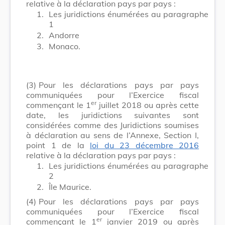
relative à la déclaration pays par pays :
1.
Les juridictions énumérées au paragraphe
1
2.
Andorre
3.
Monaco.
(3)
Pour les déclarations pays par pays
communiquées pour l’Exercice fiscal
er
commençant le
1
juillet 2018
ou après cette
date, les juridictions suivantes sont
considérées comme des Juridictions soumises
à déclaration au sens de l’Annexe, Section I,
point 1 de la
loi du 23 décembre 2016
relative à la déclaration pays par pays :
1.
Les juridictions énumérées au paragraphe
2
2.
Île Maurice.
(4)
Pour les déclarations pays par pays
communiquées pour l’Exercice fiscal
er
commençant le
1
janvier 2019
ou après