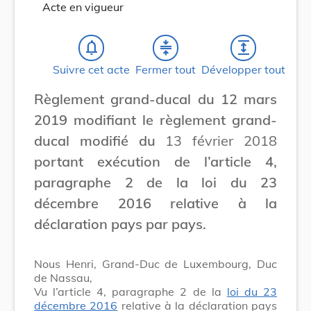
Acte en vigueur
notifications_none
compress
expand
Suivre cet acte
Fermer tout
Développer tout
Règlement grand-ducal du 12 mars
2019 modifiant le règlement grand-
ducal modifié du
13 février 2018
portant exécution de l’article 4,
paragraphe 2 de la loi du 23
décembre 2016 relative à la
déclaration pays par pays.
Nous Henri, Grand-Duc de Luxembourg, Duc
de Nassau,
Vu l’article 4, paragraphe 2 de la
loi du 23
décembre 2016
relative à la déclaration pays