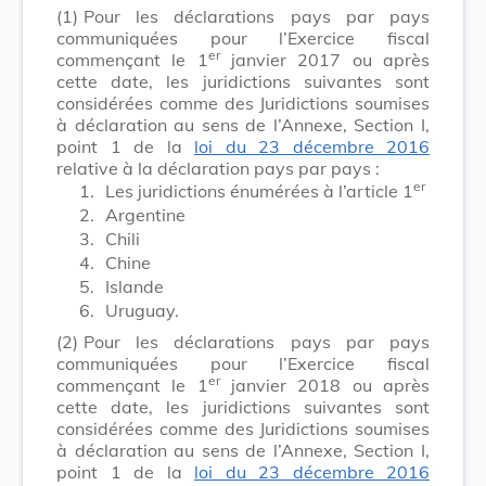
(1)
Pour les déclarations pays par pays
communiquées pour l’Exercice fiscal
er
commençant le
1
janvier 2017
ou après
cette date, les juridictions suivantes sont
considérées comme des Juridictions soumises
à déclaration au sens de l’Annexe, Section I,
point 1 de la
loi du 23 décembre 2016
relative à la déclaration pays par pays :
er
1.
Les juridictions énumérées à l’article 1
2.
Argentine
3.
Chili
4.
Chine
5.
Islande
6.
Uruguay.
(2)
Pour les déclarations pays par pays
communiquées pour l’Exercice fiscal
er
commençant le
1
janvier 2018
ou après
cette date, les juridictions suivantes sont
considérées comme des Juridictions soumises
à déclaration au sens de l’Annexe, Section I,
point 1 de la
loi du 23 décembre 2016