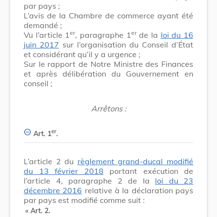
par pays ;
L’avis de la Chambre de commerce ayant été
demandé ;
er
er
Vu l’article 1
, paragraphe 1
de la
loi du 16
juin 2017
sur l’organisation du Conseil d’État
et considérant qu’il y a urgence ;
Sur le rapport de Notre Ministre des Finances
et après délibération du Gouvernement en
conseil ;
Arrêtons :
er
Art. 1
.
L’article 2 du
règlement grand-ducal modifié
du 13 février 2018
portant exécution de
l’article 4, paragraphe 2 de la
loi du 23
décembre 2016
relative à la déclaration pays
par pays est modifié comme suit :
«
Art. 2.