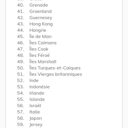
40.
Grenade
41.
Groenland
42.
Guernesey
43.
Hong Kong
44.
Hongrie
45.
Île de Man
46.
Îles Caïmans
47.
Îles Cook
48.
Îles Féroé
49.
Îles Marshall
50.
Îles Turques-et-Caïques
51.
Îles Vierges britanniques
52.
Inde
53.
Indonésie
54.
Irlande
55.
Islande
56.
Israël
57.
Italie
58.
Japon
59.
Jersey