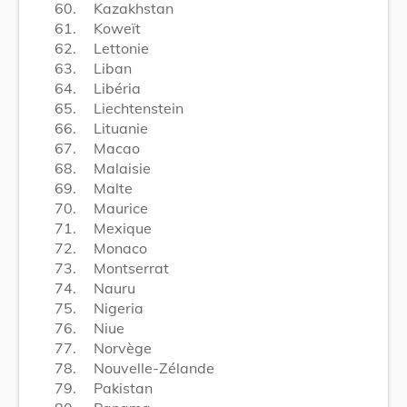
60.
Kazakhstan
61.
Koweït
62.
Lettonie
63.
Liban
64.
Libéria
65.
Liechtenstein
66.
Lituanie
67.
Macao
68.
Malaisie
69.
Malte
70.
Maurice
71.
Mexique
72.
Monaco
73.
Montserrat
74.
Nauru
75.
Nigeria
76.
Niue
77.
Norvège
78.
Nouvelle-Zélande
79.
Pakistan