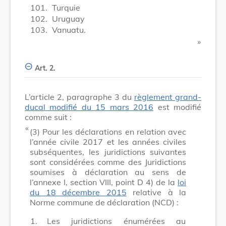
101.
Turquie
102.
Uruguay
103.
Vanuatu.
​ »
Art. 2.
L’article 2, paragraphe 3 du
règlement grand-
ducal modifié du 15 mars 2016
est modifié
comme suit :
​ «
(3)
Pour les déclarations en relation avec
l’année civile 2017 et les années civiles
subséquentes, les juridictions suivantes
sont considérées comme des Juridictions
soumises à déclaration au sens de
l’annexe I, section VIII, point D 4) de la
loi
du 18 décembre 2015
relative à la
Norme commune de déclaration (NCD) :
1.
Les juridictions énumérées au