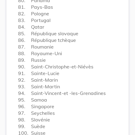
80.
Panama
81.
Pays-Bas
82.
Pologne
83.
Portugal
84.
Qatar
85.
République slovaque
86.
République tchèque
87.
Roumanie
88.
Royaume-Uni
89.
Russie
90.
Saint-Christophe-et-Niévès
91.
Sainte-Lucie
92.
Saint-Marin
93.
Saint-Martin
94.
Saint-Vincent-et -les-Grenadines
95.
Samoa
96.
Singapore
97.
Seychelles
98.
Slovénie
99.
Suède
100.
Suisse