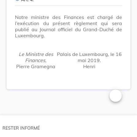
Notre ministre des Finances est chargé de
l’exécution du présent règlement qui sera
publié au Journal officiel du Grand-Duché de
Luxembourg.
Le Ministre des
Palais de Luxembourg, le 16
Finances,
mai 2019.
Pierre Gramegna
Henri
Changer la t
RESTER INFORMÉ