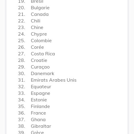
19.
Brésil
20.
Bulgarie
21.
Canada
22.
Chili
23.
Chine
24.
Chypre
25.
Colombie
26.
Corée
27.
Costa Rica
28.
Croatie
29.
Curaçao
30.
Danemark
31.
Emirats Arabes Unis
32.
Equateur
33.
Espagne
34.
Estonie
35.
Finlande
36.
France
37.
Ghana
38.
Gibraltar
39.
Grèce