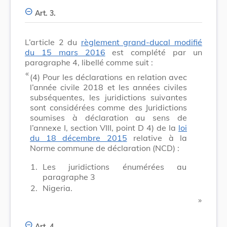
Art. 3.
L’article 2 du
règlement grand-ducal modifié
du 15 mars 2016
est complété par un
paragraphe 4, libellé comme suit :
​ «
(4)
Pour les déclarations en relation avec
l’année civile 2018 et les années civiles
subséquentes, les juridictions suivantes
sont considérées comme des Juridictions
soumises à déclaration au sens de
l’annexe I, section VIII, point D 4) de la
loi
du 18 décembre 2015
relative à la
Norme commune de déclaration (NCD) :
1.
Les juridictions énumérées au
paragraphe 3
2.
Nigeria.
​ »
Art. 4.