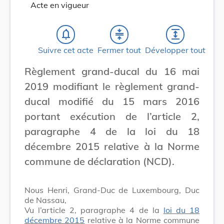
Acte en vigueur
notifications_none
compress
expand
Suivre cet acte
Fermer tout
Développer tout
Règlement grand-ducal du 16 mai
2019 modifiant le règlement grand-
ducal modifié du 15 mars 2016
portant exécution de l’article 2,
paragraphe 4 de la loi du 18
décembre 2015 relative à la Norme
commune de déclaration (NCD).
Nous Henri, Grand-Duc de Luxembourg, Duc
de Nassau,
Vu l’article 2, paragraphe 4 de la
loi du 18
décembre 2015
relative à la Norme commune