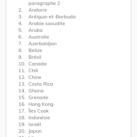
paragraphe 2
2.
Andorre
3.
Antigua-et-Barbuda
4.
Arabie saoudite
5.
Aruba
6.
Australie
7.
Azerbaïdjan
8.
Belize
9.
Brésil
10.
Canada
11.
Chili
12.
Chine
13.
Costa Rica
14.
Ghana
15.
Grenade
16.
Hong Kong
17.
Îles Cook
18.
Indonésie
19.
Israël
20.
Japon