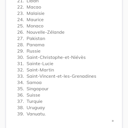
21.
Liban
22.
Macao
23.
Malaisie
24.
Maurice
25.
Monaco
26.
Nouvelle-Zélande
27.
Pakistan
28.
Panama
29.
Russie
30.
Saint-Christophe-et-Niévès
31.
Sainte-Lucie
32.
Saint-Martin
33.
Saint-Vincent-et-les-Grenadines
34.
Samoa
35.
Singapour
36.
Suisse
37.
Turquie
38.
Uruguay
39.
Vanuatu.
​ »