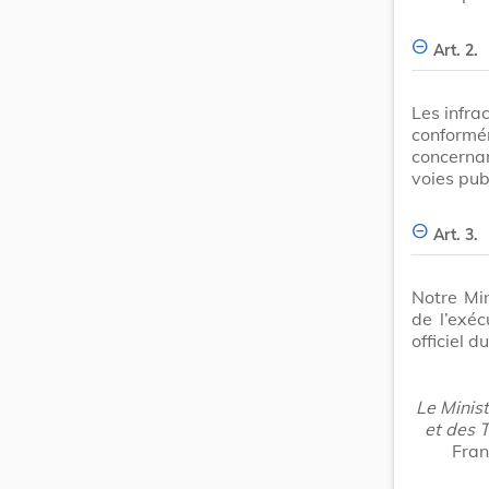
Art. 2.
Les infra
conformém
concerna
voies pub
Art. 3.
Notre Min
de l’exéc
officiel
Le Minist
et des 
Fran