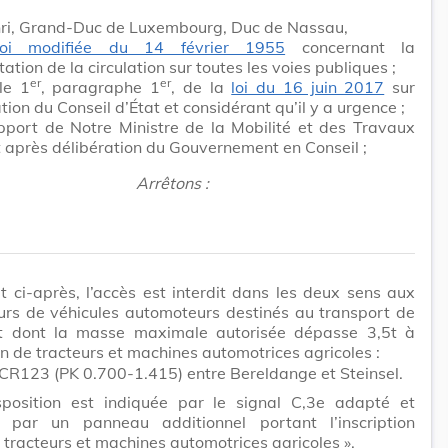
ri, Grand-Duc de Luxembourg, Duc de Nassau,
loi modifiée du 14 février 1955
concernant la
ation de la circulation sur toutes les voies publiques ;
er
er
cle 1
, paragraphe 1
, de la
loi du 16 juin 2017
sur
ation du Conseil d’État et considérant qu’il y a urgence ;
pport de Notre Ministre de la Mobilité et des Travaux
t après délibération du Gouvernement en Conseil ;
Arrêtons :
it ci-après, l’accès est interdit dans les deux sens aux
urs de véhicules automoteurs destinés au transport de
t dont la masse maximale autorisée dépasse 3,5t à
on de tracteurs et machines automotrices agricoles :
 CR123 (PK 0.700-1.415) entre Bereldange et Steinsel.
sposition est indiquée par le signal C,3e adapté et
 par un panneau additionnel portant l’inscription
 tracteurs et machines automotrices agricoles ».