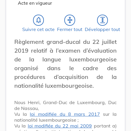
Acte en vigueur
notifications_none
compress
expand
Suivre cet acte
Fermer tout
Développer tout
Règlement grand-ducal du 22 juillet
2019 relatif à l’examen d’évaluation
de la langue luxembourgeoise
organisé dans le cadre des
procédures d’acquisition de la
nationalité luxembourgeoise.
Nous Henri, Grand-Duc de Luxembourg, Duc
de Nassau,
Vu la
loi modifiée du 8 mars 2017
sur la
nationalité luxembourgeoise ;
Vu la
loi modifiée du 22 mai 2009
portant a)