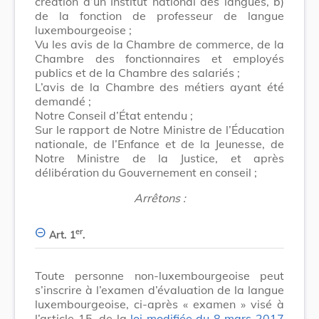
création d’un Institut national des langues, b)
de la fonction de professeur de langue
luxembourgeoise ;
Vu les avis de la Chambre de commerce, de la
Chambre des fonctionnaires et employés
publics et de la Chambre des salariés ;
L’avis de la Chambre des métiers ayant été
demandé ;
Notre Conseil d’État entendu ;
Sur le rapport de Notre Ministre de l’Éducation
nationale, de l’Enfance et de la Jeunesse, de
Notre Ministre de la Justice, et après
délibération du Gouvernement en conseil ;
Arrêtons :
er
Art. 1
.
Toute personne non-luxembourgeoise peut
s’inscrire à l’examen d’évaluation de la langue
luxembourgeoise, ci-après « examen » visé à
l’article 15, de la
loi modifiée du 8 mars 2017