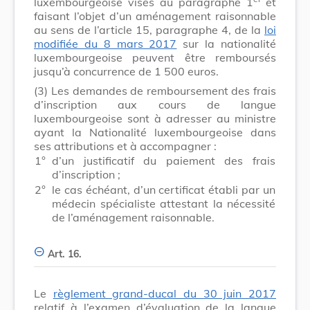
luxembourgeoise visés au paragraphe 1
et
faisant l’objet d’un aménagement raisonnable
au sens de l’article 15, paragraphe 4, de la
loi
modifiée du 8 mars 2017
sur la nationalité
luxembourgeoise peuvent être remboursés
jusqu’à concurrence de 1 500 euros.
(3)
Les demandes de remboursement des frais
d’inscription aux cours de langue
luxembourgeoise sont à adresser au ministre
ayant la Nationalité luxembourgeoise dans
ses attributions et à accompagner :
1°
d’un justificatif du paiement des frais
d’inscription ;
2°
le cas échéant, d’un certificat établi par un
médecin spécialiste attestant la nécessité
de l’aménagement raisonnable.
Art. 16.
Le
règlement grand-ducal du 30 juin 2017
relatif à l’examen d’évaluation de la langue