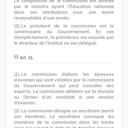
La composition de la commission est arrêtée
par le ministre ayant l’Éducation nationale
dans ses attributions pour une durée
renouvelable d’une année.
(2)
Le président de la commission est le
commissaire du Gouvernement. En cas
d’empêchement, la présidence est assurée par
le directeur de l’Institut ou son délégué.
Art. 11.
(1)
La commission élabore les épreuves
d’examen qui sont validées par le commissaire
du Gouvernement qui peut consulter des
experts. La commission délibère sur la réussite
ou l’échec d’un candidat à une session
d’examen.
(2)
La commission désigne un secrétaire parmi
ses membres. Le secrétaire convoque les
membres de la commission dans les trente
jours qui suivent la date de la dernière épreuve