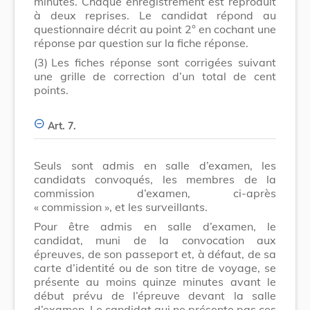
minutes. Chaque enregistrement est reproduit
à deux reprises. Le candidat répond au
questionnaire décrit au point 2° en cochant une
réponse par question sur la fiche réponse.
(3)
Les fiches réponse sont corrigées suivant
une grille de correction d’un total de cent
points.
Art. 7.
Seuls sont admis en salle d’examen, les
candidats convoqués, les membres de la
commission d’examen, ci-après
« commission », et les surveillants.
Pour être admis en salle d’examen, le
candidat, muni de la convocation aux
épreuves, de son passeport et, à défaut, de sa
carte d’identité ou de son titre de voyage, se
présente au moins quinze minutes avant le
début prévu de l’épreuve devant la salle
d’examen. Le candidat qui ne présente pas ces