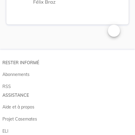
Félix Braz
Changer la t
RESTER INFORMÉ
Abonnements
RSS
ASSISTANCE
Aide et à propos
Projet Casemates
ELI