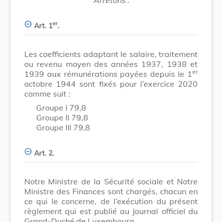
er
Art. 1
.
Les coefficients adaptant le salaire, traitement
ou revenu moyen des années 1937, 1938 et
er
1939 aux rémunérations payées depuis le 1
octobre 1944 sont fixés pour l’exercice 2020
comme suit :
Groupe I
79,8
Groupe II
79,8
Groupe III
79,8
Art. 2.
Notre Ministre de la Sécurité sociale et Notre
Ministre des Finances sont chargés, chacun en
ce qui le concerne, de l’exécution du présent
règlement qui est publié au Journal officiel du
Grand-Duché de Luxembourg.