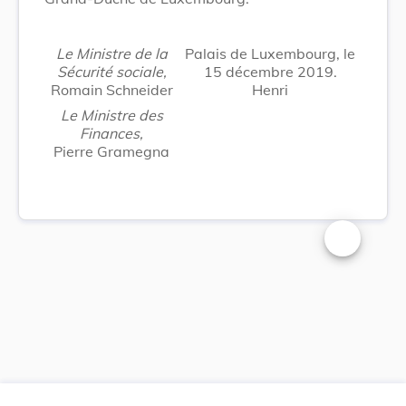
Le Ministre de la
Palais de Luxembourg, le
Sécurité sociale,
15 décembre 2019.
Romain Schneider
Henri
Le Ministre des
Finances,
Pierre Gramegna
Changer la t