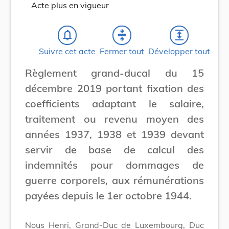
Acte plus en vigueur
notifications_none
compress
expand
Suivre cet acte
Fermer tout
Développer tout
Règlement grand-ducal du 15
décembre 2019 portant fixation des
coefficients adaptant le salaire,
traitement ou revenu moyen des
années 1937, 1938 et 1939 devant
servir de base de calcul des
indemnités pour dommages de
guerre corporels, aux rémunérations
payées depuis le 1er octobre 1944.
Nous Henri, Grand-Duc de Luxembourg, Duc