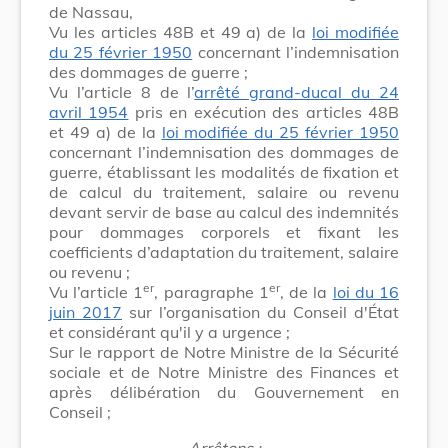
de Nassau,
Vu les articles 48B et 49 a) de la
loi modifiée
du 25 février 1950
concernant l’indemnisation
des dommages de guerre ;
Vu l’article 8 de l’
arrêté grand-ducal du 24
avril 1954
pris en exécution des articles 48B
et 49 a) de la
loi modifiée du 25 février 1950
concernant l’indemnisation des dommages de
guerre, établissant les modalités de fixation et
de calcul du traitement, salaire ou revenu
devant servir de base au calcul des indemnités
pour dommages corporels et fixant les
coefficients d’adaptation du traitement, salaire
ou revenu ;
er
er
Vu l’article 1
, paragraphe 1
, de la
loi du 16
juin 2017
sur l’organisation du Conseil d'État
et considérant qu'il y a urgence ;
Sur le rapport de Notre Ministre de la Sécurité
sociale et de Notre Ministre des Finances et
après délibération du Gouvernement en
Conseil ;
Arrêtons :