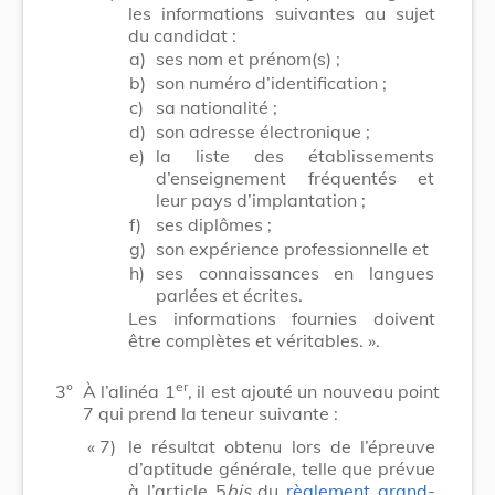
les informations suivantes au sujet
du candidat :
a)
ses nom et prénom(s) ;
b)
son numéro d’identification ;
c)
sa nationalité ;
d)
son adresse électronique ;
e)
la liste des établissements
d’enseignement fréquentés et
leur pays d’implantation ;
f)
ses diplômes ;
g)
son expérience professionnelle et
h)
ses connaissances en langues
parlées et écrites.
Les informations fournies doivent
être complètes et véritables. ».
er
3°
À l’alinéa 1
, il est ajouté un nouveau point
7 qui prend la teneur suivante :
« 7)
le résultat obtenu lors de l’épreuve
d’aptitude générale, telle que prévue
à l’article 5
bis
du
règlement grand-