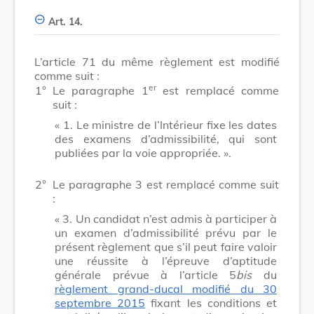
Art. 14.
L’article 71 du même règlement est modifié
comme suit :
er
1°
Le paragraphe 1
est remplacé comme
suit :
« 1.
Le ministre de l’Intérieur fixe les dates
des examens d’admissibilité, qui sont
publiées par la voie appropriée. ».
2°
Le paragraphe 3 est remplacé comme suit
:
« 3.
Un candidat n’est admis à participer à
un examen d’admissibilité prévu par le
présent règlement que s’il peut faire valoir
une réussite à l’épreuve d’aptitude
générale prévue à l’article 5
bis
du
règlement grand-ducal modifié du 30
septembre 2015
fixant les conditions et