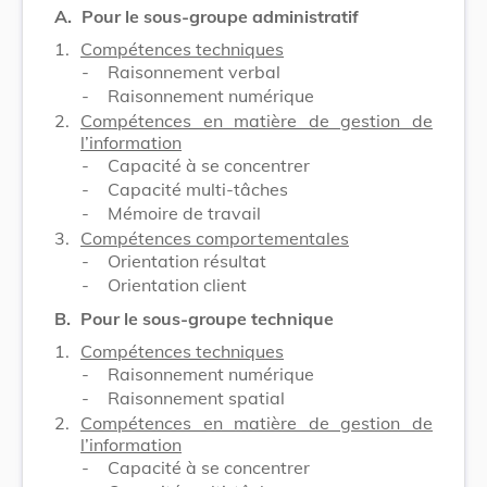
A.
Pour le sous-groupe administratif
1.
Compétences techniques
-
Raisonnement verbal
-
Raisonnement numérique
2.
Compétences en matière de gestion de
l’information
-
Capacité à se concentrer
-
Capacité multi-tâches
-
Mémoire de travail
3.
Compétences comportementales
-
Orientation résultat
-
Orientation client
B.
Pour le sous-groupe technique
1.
Compétences techniques
-
Raisonnement numérique
-
Raisonnement spatial
2.
Compétences en matière de gestion de
l’information
-
Capacité à se concentrer