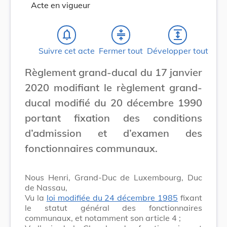
Acte en vigueur
notifications_none
compress
expand
Suivre cet acte
Fermer tout
Développer tout
Règlement grand-ducal du 17 janvier
2020 modifiant le règlement grand-
ducal modifié du 20 décembre 1990
portant fixation des conditions
d’admission et d’examen des
fonctionnaires communaux.
Nous Henri, Grand-Duc de Luxembourg, Duc
de Nassau,
Vu la
loi modifiée du 24 décembre 1985
fixant
le statut général des fonctionnaires
communaux, et notamment son article 4 ;