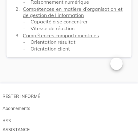
-
Raisonnement numérique
2.
Compétences en matière d’organisation et
de gestion de l’information
-
Capacité à se concentrer
-
Vitesse de réaction
3.
Compétences comportementales
-
Orientation résultat
-
Orientation client
Changer la t
RESTER INFORMÉ
Abonnements
RSS
ASSISTANCE