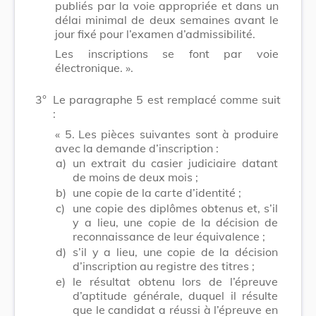
publiés par la voie appropriée et dans un
délai minimal de deux semaines avant le
jour fixé pour l’examen d’admissibilité.
Les inscriptions se font par voie
électronique. ».
3°
Le paragraphe 5 est remplacé comme suit
:
« 5.
Les pièces suivantes sont à produire
avec la demande d’inscription :
a)
un extrait du casier judiciaire datant
de moins de deux mois ;
b)
une copie de la carte d’identité ;
c)
une copie des diplômes obtenus et, s’il
y a lieu, une copie de la décision de
reconnaissance de leur équivalence ;
d)
s’il y a lieu, une copie de la décision
d’inscription au registre des titres ;
e)
le résultat obtenu lors de l’épreuve
d’aptitude générale, duquel il résulte
que le candidat a réussi à l’épreuve en