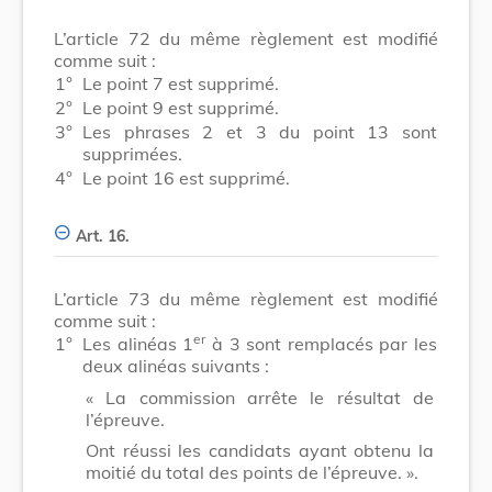
L’article 72 du même règlement est modifié
comme suit :
1°
Le point 7 est supprimé.
2°
Le point 9 est supprimé.
3°
Les phrases 2 et 3 du point 13 sont
supprimées.
4°
Le point 16 est supprimé.
Art. 16.
L’article 73 du même règlement est modifié
comme suit :
er
1°
Les alinéas 1
à 3 sont remplacés par les
deux alinéas suivants :
« La commission arrête le résultat de
l’épreuve.
Ont réussi les candidats ayant obtenu la
moitié du total des points de l’épreuve. ».