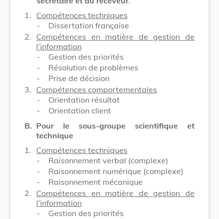
secrétaire et du receveur
.
1.
Compétences techniques
-
Dissertation française
2.
Compétences en matière de gestion de
l’information
-
Gestion des priorités
-
Résolution de problèmes
-
Prise de décision
3.
Compétences comportementales
-
Orientation résultat
-
Orientation client
B.
Pour le sous-groupe scientifique et
technique
1.
Compétences techniques
-
Raisonnement verbal (complexe)
-
Raisonnement numérique (complexe)
-
Raisonnement mécanique
2.
Compétences en matière de gestion de
l’information
-
Gestion des priorités