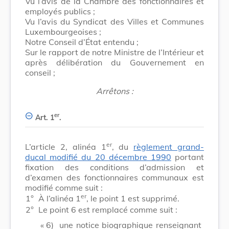
Vu l’avis de la Chambre des fonctionnaires et
employés publics ;
Vu l’avis du Syndicat des Villes et Communes
Luxembourgeoises ;
Notre Conseil d’État entendu ;
Sur le rapport de notre Ministre de l’Intérieur et
après délibération du Gouvernement en
conseil ;
Arrêtons :
er
Art. 1
.
er
L’article 2, alinéa 1
, du
règlement grand-
ducal modifié du 20 décembre 1990
portant
fixation des conditions d’admission et
d’examen des fonctionnaires communaux est
modifié comme suit :
er
1°
À l’alinéa 1
, le point 1 est supprimé.
2°
Le point 6 est remplacé comme suit :
« 6)
une notice biographique renseignant