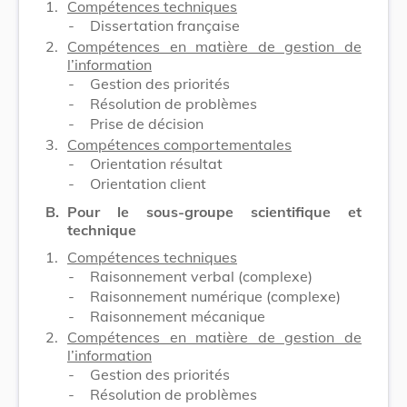
1.
Compétences techniques
-
Dissertation française
2.
Compétences en matière de gestion de
l’information
-
Gestion des priorités
-
Résolution de problèmes
-
Prise de décision
3.
Compétences comportementales
-
Orientation résultat
-
Orientation client
B.
Pour le sous-groupe scientifique et
technique
1.
Compétences techniques
-
Raisonnement verbal (complexe)
-
Raisonnement numérique (complexe)
-
Raisonnement mécanique
2.
Compétences en matière de gestion de
l’information
-
Gestion des priorités
-
Résolution de problèmes