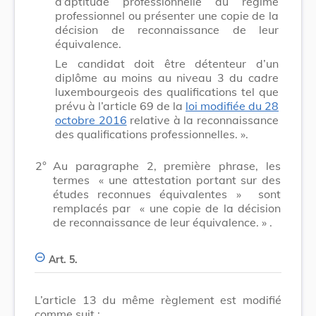
d’aptitude professionnelle du régime
professionnel ou présenter une copie de la
décision de reconnaissance de leur
équivalence.
Le candidat doit être détenteur d’un
diplôme au moins au niveau 3 du cadre
luxembourgeois des qualifications tel que
prévu à l’article 69 de la
loi modifiée du 28
octobre 2016
relative à la reconnaissance
des qualifications professionnelles. ».
2°
Au paragraphe 2, première phrase, les
termes
« une attestation portant sur des
études reconnues équivalentes »
sont
remplacés par
« une copie de la décision
de reconnaissance de leur équivalence. »
.
Art. 5.
L’article 13 du même règlement est modifié
comme suit :