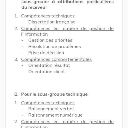
sous-groupe à attributions particulières
du receveur
1.
Compétences techniques
-
Dissertation française
2.
Compétences en matière de gestion de
l’information
-
Gestion des priorités
-
Résolution de problèmes
-
Prise de décision
3.
Compétences comportementales
-
Orientation résultat
-
Orientation client
B.
Pour le sous-groupe technique
1.
Compétences techniques
-
Raisonnement verbal
-
Raisonnement numérique
2.
Compétences en matière de gestion de
l’information