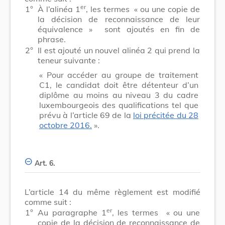
er
1°
À l’alinéa 1
, les termes
« ou une copie de
la décision de reconnaissance de leur
équivalence »
sont ajoutés en fin de
phrase.
2°
Il est ajouté un nouvel alinéa 2 qui prend la
teneur suivante :
« Pour accéder au groupe de traitement
C1, le candidat doit être détenteur d’un
diplôme au moins au niveau 3 du cadre
luxembourgeois des qualifications tel que
prévu à l’article 69 de la
loi précitée du 28
octobre 2016.
».
Art. 6.
L’article 14 du même règlement est modifié
comme suit :
er
1°
Au paragraphe 1
, les termes
« ou une
copie de la décision de reconnaissance de