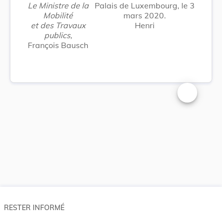
Le Ministre de la
Palais de Luxembourg, le 3
Mobilité
mars 2020.
et des Travaux
Henri
publics,
François Bausch
Changer la t
RESTER INFORMÉ