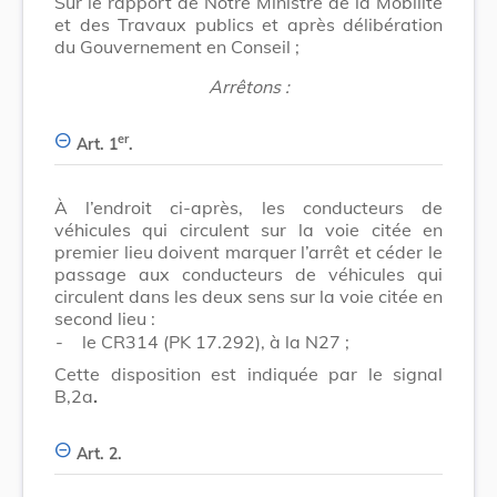
Sur le rapport de Notre Ministre de la Mobilité
et des Travaux publics et après délibération
du Gouvernement en Conseil ;
Arrêtons :
er
Art. 1
.
À l’endroit ci-après, les conducteurs de
véhicules qui circulent sur la voie citée en
premier lieu doivent marquer l’arrêt et céder le
passage aux conducteurs de véhicules qui
circulent dans les deux sens sur la voie citée en
second lieu :
-
le CR314 (PK 17.292), à la N27 ;
Cette disposition est indiquée par le signal
B,2a
.
Art. 2.