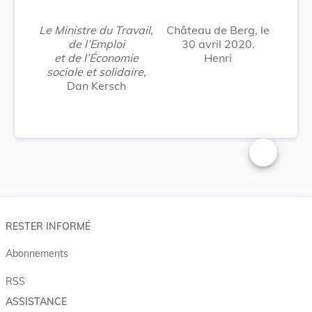
Le Ministre du Travail,
Château de Berg, le
de l’Emploi
30 avril 2020.
et de l’Économie
Henri
sociale et solidaire,
Dan Kersch
Changer la t
RESTER INFORMÉ
Abonnements
RSS
ASSISTANCE