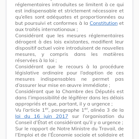
réglementaires introduites se limitent à ce qui
est indispensable et strictement nécessaire et
qu’elles sont adéquates et proportionnées au
but poursuivi et conformes à la
Constitution
et
aux traités internationaux ;
Considérant que les mesures réglementaires
dérogent à des lois existantes, modifient leur
dispositif actuel voire introduisent de nouvelles
mesures, y compris dans les matières
réservées à la loi ;
Considérant que le recours à la procédure
législative ordinaire pour l’adoption de ces
mesures indispensables ne permet pas
d’assurer leur mise en œuvre immédiate ;
Considérant que la Chambre des Députés est
dans l’impossibilité de légiférer dans les délais
appropriés et que, partant, il y a urgence ;
er
er
Vu l’article 1
, paragraphe 1
, alinéa 3 de la
loi du 16 juin 2017
sur l’organisation du
Conseil d’État et considérant qu’il y a urgence ;
Sur le rapport de Notre Ministre du Travail, de
l’Emploi et de l’Économie sociale et solidaire et