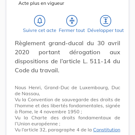
Acte plus en vigueur
notifications_none
compress
expand
Suivre cet acte
Fermer tout
Développer tout
Règlement grand-ducal du 30 avril
2020 portant dérogation aux
dispositions de l’article L. 511-14 du
Code du travail.
Nous Henri, Grand-Duc de Luxembourg, Duc
de Nassau,
Vu la Convention de sauvegarde des droits de
l’homme et des libertés fondamentales, signée
à Rome, le 4 novembre 1950 ;
Vu la Charte des droits fondamentaux de
l’Union européenne ;
Vu l’article 32, paragraphe 4 de la
Constitution