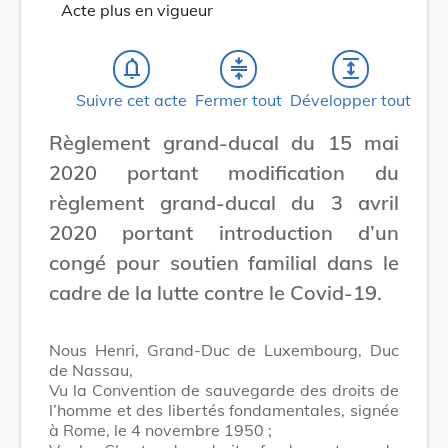
Acte plus en vigueur
notifications_none
compress
expand
Suivre cet acte
Fermer tout
Développer tout
Règlement grand-ducal du 15 mai
2020 portant modification du
règlement grand-ducal du 3 avril
2020 portant introduction d’un
congé pour soutien familial dans le
cadre de la lutte contre le Covid-19.
Nous Henri, Grand-Duc de Luxembourg, Duc
de Nassau,
Vu la Convention de sauvegarde des droits de
l’homme et des libertés fondamentales, signée
à Rome, le 4 novembre 1950 ;