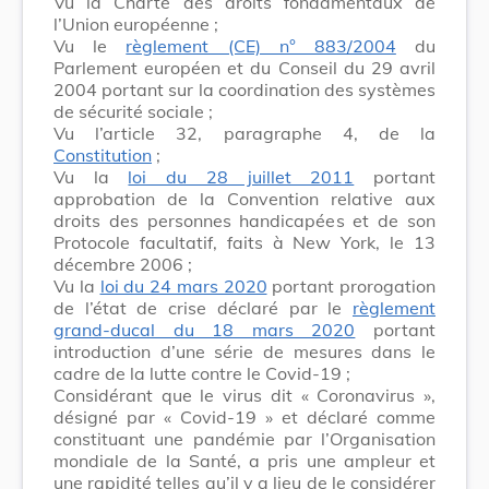
Vu la Charte des droits fondamentaux de
l’Union européenne ;
Vu le
règlement (CE) n° 883/2004
du
Parlement européen et du Conseil du 29 avril
2004 portant sur la coordination des systèmes
de sécurité sociale ;
Vu l’article 32, paragraphe 4, de la
Constitution
;
Vu la
loi du 28 juillet 2011
portant
approbation de la Convention relative aux
droits des personnes handicapées et de son
Protocole facultatif, faits à New York, le 13
décembre 2006 ;
Vu la
loi du 24 mars 2020
portant prorogation
de l’état de crise déclaré par le
règlement
grand-ducal du 18 mars 2020
portant
introduction d’une série de mesures dans le
cadre de la lutte contre le Covid-19 ;
Considérant que le virus dit « Coronavirus »,
désigné par « Covid-19 » et déclaré comme
constituant une pandémie par l’Organisation
mondiale de la Santé, a pris une ampleur et
une rapidité telles qu’il y a lieu de le considérer