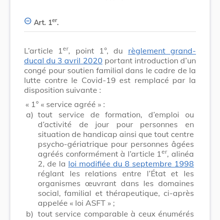
er
Art. 1
.
er
L’article 1
, point 1°, du
règlement grand-
ducal du 3 avril 2020
portant introduction d’un
congé pour soutien familial dans le cadre de la
lutte contre le Covid-19 est remplacé par la
disposition suivante :
« 1° « service agréé » :
a)
tout service de formation, d’emploi ou
d’activité de jour pour personnes en
situation de handicap ainsi que tout centre
psycho-gériatrique pour personnes âgées
er
agréés conformément à l’article 1
, alinéa
2, de la
loi modifiée du 8 septembre 1998
réglant les relations entre l’État et les
organismes œuvrant dans les domaines
social, familial et thérapeutique, ci-après
appelée « loi ASFT » ;
b)
tout service comparable à ceux énumérés