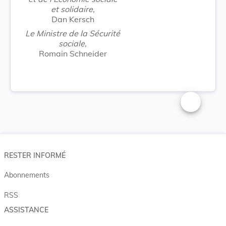
et solidaire,
Dan Kersch
Le Ministre de la Sécurité
sociale,
Romain Schneider
Changer la t
RESTER INFORMÉ
Abonnements
RSS
ASSISTANCE