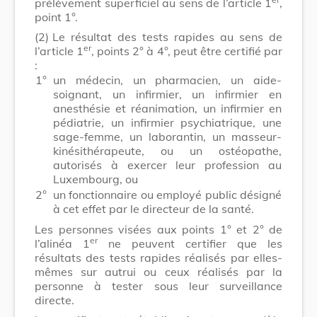
prélèvement superficiel au sens de l’article 1
,
point 1°.
(2)
Le résultat des tests rapides au sens de
er
l’article 1
, points 2° à 4°, peut être certifié par
:
1°
un médecin, un pharmacien, un aide-
soignant, un infirmier, un infirmier en
anesthésie et réanimation, un infirmier en
pédiatrie, un infirmier psychiatrique, une
sage-femme, un laborantin, un masseur-
kinésithérapeute, ou un ostéopathe,
autorisés à exercer leur profession au
Luxembourg, ou
2°
un fonctionnaire ou employé public désigné
à cet effet par le directeur de la santé.
Les personnes visées aux points 1° et 2° de
er
l’alinéa 1
ne peuvent certifier que les
résultats des tests rapides réalisés par elles-
mêmes sur autrui ou ceux réalisés par la
personne à tester sous leur surveillance
directe.