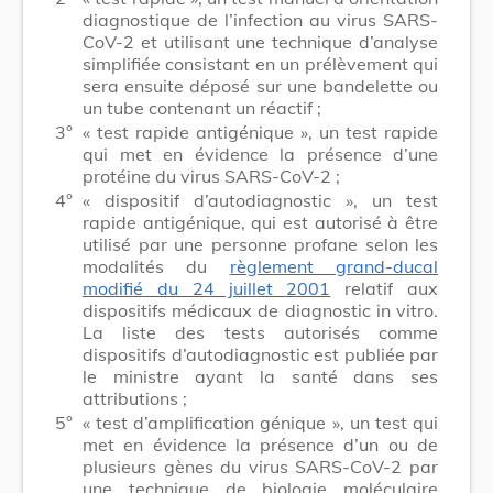
diagnostique de l’infection au virus SARS-
CoV-2 et utilisant une technique d’analyse
simplifiée consistant en un prélèvement qui
sera ensuite déposé sur une bandelette ou
un tube contenant un réactif ;
3°
« test rapide antigénique », un test rapide
qui met en évidence la présence d’une
protéine du virus SARS-CoV-2 ;
4°
« dispositif d’autodiagnostic », un test
rapide antigénique, qui est autorisé à être
utilisé par une personne profane selon les
modalités du
règlement grand-ducal
modifié du 24 juillet 2001
relatif aux
dispositifs médicaux de diagnostic in vitro.
La liste des tests autorisés comme
dispositifs d’autodiagnostic est publiée par
le ministre ayant la santé dans ses
attributions ;
5°
« test d’amplification génique », un test qui
met en évidence la présence d’un ou de
plusieurs gènes du virus SARS-CoV-2 par
une technique de biologie moléculaire