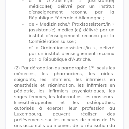
-
d’ « Arzthelfer/in » (assistant(e)
médical(e)) délivré par un institut
d’enseignement reconnu par la
République Fédérale d’Allemagne ;
-
de « Medizinische/r Praxisassistent/in »
(assistant(e) médical(e)) délivré par un
institut d’enseignement reconnu par la
Confédération suisse ;
-
d’ « Ordinationsassistent/in », délivré
par un institut d’enseignement reconnu
par la République d’Autriche.
er
(2)
Par dérogation au paragraphe 1
, seuls les
médecins, les pharmaciens, les aides-
soignants, les infirmiers, les infirmiers en
anesthésie et réanimation, les infirmiers en
pédiatrie, les infirmiers psychiatriques, les
sages-femmes, les laborantins, les masseurs-
kinésithérapeutes et les ostéopathes,
autorisés à exercer leur profession au
Luxembourg, peuvent réaliser des
prélèvements sur les mineurs de moins de 15
ans accomplis au moment de la réalisation du