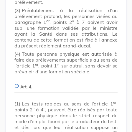
prélèvement.
(3)
Préalablement à la réalisation d’un
prélèvement profond, les personnes visées au
er
paragraphe 1
, points
2° à 7
doivent avoir
subi une formation validée par le ministre
ayant la Santé dans ses attributions. Le
contenu de cette formation est fixé à l’annexe
du présent règlement grand-ducal.
(4)
Toute personne physique est autorisée à
faire des prélèvements superficiels au sens de
er
l’article 1
, point 1°, sur autrui, sans devoir se
prévaloir d’une formation spéciale.
Art. 4.
er
(1)
Les tests rapides au sens de l’article 1
,
points 2° à 4°, peuvent être réalisés par toute
personne physique dans le strict respect du
mode d’emploi fourni par le producteur du test,
et dès lors que leur réalisation suppose un
er