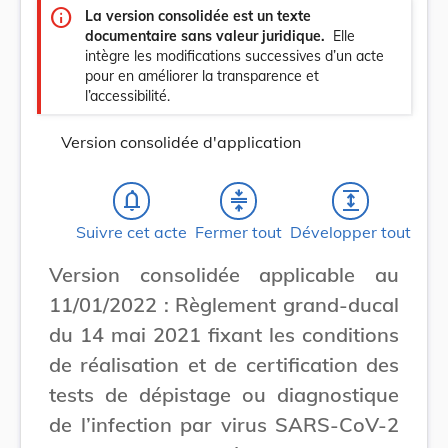
info
La version consolidée est un texte
documentaire sans valeur juridique.
Elle
intègre les modifications successives d’un acte
pour en améliorer la transparence et
l’accessibilité.
Version consolidée d'application
notifications_none
compress
expand
Suivre cet acte
Fermer tout
Développer tout
Version consolidée applicable au
11/01/2022 : Règlement grand-ducal
du 14 mai 2021 fixant les conditions
de réalisation et de certification des
tests de dépistage ou diagnostique
de l’infection par virus SARS-CoV-2