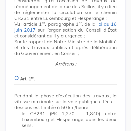
Considérant qu’à l’occasion de travaux de
réaménagement de la rue des Scillas, il y a lieu
de réglementer la circulation sur le chemin
CR231 entre Luxembourg et Hesperange ;
er
er
Vu l’article 1
, paragraphe 1
, de la
loi du 16
juin 2017
sur l’organisation du Conseil d’État
et considérant qu’il y a urgence ;
Sur le rapport de Notre Ministre de la Mobilité
et des Travaux publics et après délibération
du Gouvernement en Conseil ;
Arrêtons :
er
Art. 1
.
Pendant la phase d’exécution des travaux, la
vitesse maximale sur la voie publique citée ci-
dessous est limitée à 50 km/heure :
-
le CR231 (PK 1,270 – 1,840) entre
Luxembourg et Hesperange, dans les deux
sens.