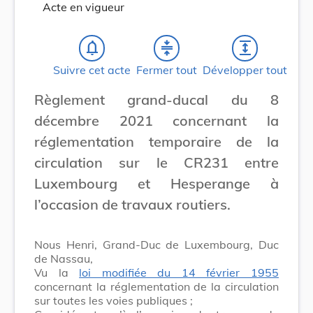
Acte en vigueur
notifications_none
compress
expand
Suivre cet acte
Fermer tout
Développer tout
Règlement grand-ducal du 8
décembre 2021 concernant la
réglementation temporaire de la
circulation sur le CR231 entre
Luxembourg et Hesperange à
l’occasion de travaux routiers.
Nous Henri, Grand-Duc de Luxembourg, Duc
de Nassau,
Vu la
loi modifiée du 14 février 1955
concernant la réglementation de la circulation
sur toutes les voies publiques ;