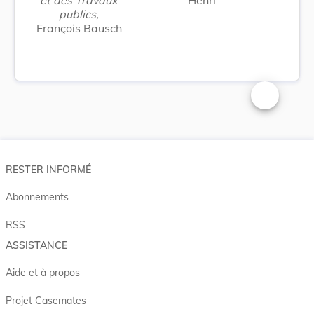
publics,
François Bausch
Changer la t
RESTER INFORMÉ
Abonnements
RSS
ASSISTANCE
Aide et à propos
Projet Casemates