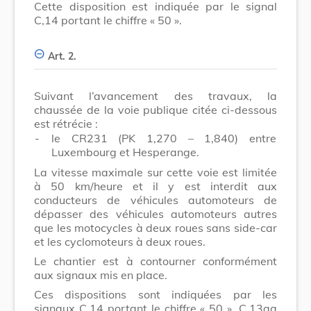
Cette disposition est indiquée par le signal
C,14 portant le chiffre « 50 ».
Art. 2.
Suivant l’avancement des travaux, la
chaussée de la voie publique citée ci-dessous
est rétrécie :
-
le CR231 (PK 1,270 – 1,840) entre
Luxembourg et Hesperange.
La vitesse maximale sur cette voie est limitée
à 50 km/heure et il y est interdit aux
conducteurs de véhicules automoteurs de
dépasser des véhicules automoteurs autres
que les motocycles à deux roues sans side-car
et les cyclomoteurs à deux roues.
Le chantier est à contourner conformément
aux signaux mis en place.
Ces dispositions sont indiquées par les
signaux C,14 portant le chiffre « 50 », C,13aa