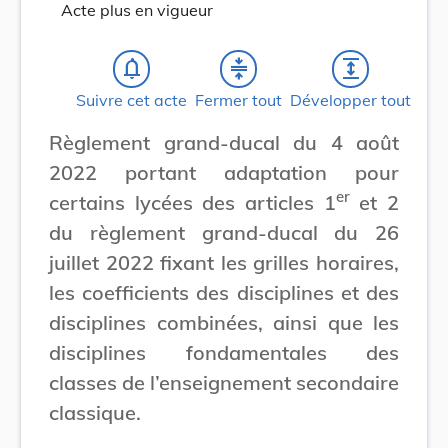
Acte plus en vigueur
notifications_none
compress
expand
Suivre cet acte
Fermer tout
Développer tout
Règlement grand-ducal du 4 août
2022 portant adaptation pour
er
certains lycées des articles 1
et 2
du règlement grand-ducal du 26
juillet 2022 fixant les grilles horaires,
les coefficients des disciplines et des
disciplines combinées, ainsi que les
disciplines fondamentales des
classes de l’enseignement secondaire
classique.