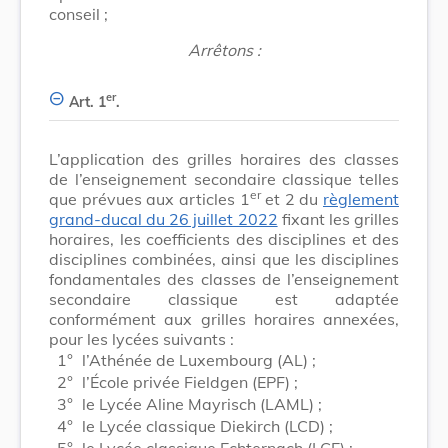
conseil ;
Arrêtons :
er
Art. 1
.
L’application des grilles horaires des classes
de l’enseignement secondaire classique telles
er
que prévues aux articles 1
et 2 du
règlement
grand-ducal du 26 juillet 2022
fixant les grilles
horaires, les coefficients des disciplines et des
disciplines combinées, ainsi que les disciplines
fondamentales des classes de l’enseignement
secondaire classique est adaptée
conformément aux grilles horaires annexées,
pour les lycées suivants :
1°
l’Athénée de Luxembourg (AL) ;
2°
l’École privée Fieldgen (EPF) ;
3°
le Lycée Aline Mayrisch (LAML) ;
4°
le Lycée classique Diekirch (LCD) ;
5°
le Lycée classique Echternach (LCE) ;