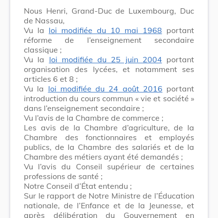
Nous Henri, Grand-Duc de Luxembourg, Duc
de Nassau,
Vu la
loi modifiée du 10 mai 1968
portant
réforme de l’enseignement secondaire
classique ;
Vu la
loi modifiée du 25 juin 2004
portant
organisation des lycées, et notamment ses
articles 6 et 8 ;
Vu la
loi modifiée du 24 août 2016
portant
introduction du cours commun « vie et société »
dans l’enseignement secondaire ;
Vu l’avis de la Chambre de commerce ;
Les avis de la Chambre d’agriculture, de la
Chambre des fonctionnaires et employés
publics, de la Chambre des salariés et de la
Chambre des métiers ayant été demandés ;
Vu l’avis du Conseil supérieur de certaines
professions de santé ;
Notre Conseil d’État entendu ;
Sur le rapport de Notre Ministre de l’Éducation
nationale, de l’Enfance et de la Jeunesse, et
après délibération du Gouvernement en