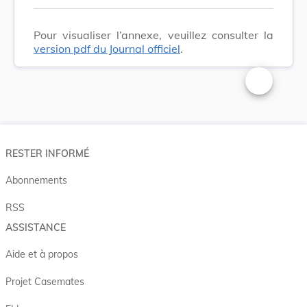
Pour visualiser l’annexe, veuillez consulter la
version pdf du Journal officiel
.
Changer la t
RESTER INFORMÉ
Abonnements
RSS
ASSISTANCE
Aide et à propos
Projet Casemates