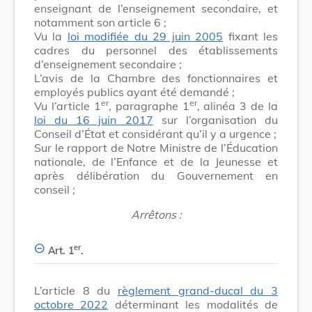
enseignant de l’enseignement secondaire, et
notamment son article 6 ;
Vu la
loi modifiée du 29 juin 2005
fixant les
cadres du personnel des établissements
d’enseignement secondaire ;
L’avis de la Chambre des fonctionnaires et
employés publics ayant été demandé ;
er
er
Vu l’article 1
, paragraphe 1
, alinéa 3 de la
loi du 16 juin 2017
sur l’organisation du
Conseil d’État et considérant qu’il y a urgence ;
Sur le rapport de Notre Ministre de l’Éducation
nationale, de l’Enfance et de la Jeunesse et
après délibération du Gouvernement en
conseil ;
Arrêtons :
er
Art. 1
.
L’article 8 du
règlement grand-ducal du 3
octobre 2022
déterminant les modalités de