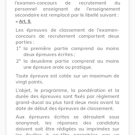
l’examen-concours de recrutement du
personnel enseignant de l’enseignement
secondaire est remplacé par le libellé suivant :
«
Art. 8.
Les épreuves de classement de l’examen-
concours de recrutement comportent deux
parties :
1°
la première partie comprend au moins
deux épreuves écrites ;
2°
la deuxième partie comprend au moins
une épreuve orale ou pratique.
Toute épreuve est cotée sur un maximum de
vingt points.
L’objet, le programme, la pondération et la
durée des épreuves sont fixés par règlement
grand-ducal au plus tard deux mois avant la
date de début des épreuves de classement.
Aux épreuves écrites se déroulant sous
anonymat, les réponses des candidats
doivent soit être rédigées ou imprimées sur
les feuilles à en-tête paraphées par un