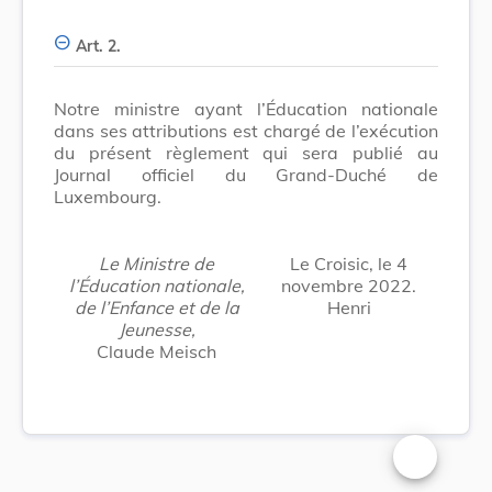
Art. 2.
Notre ministre ayant l’Éducation nationale
dans ses attributions est chargé de l’exécution
du présent règlement qui sera publié au
Journal officiel du Grand-Duché de
Luxembourg.
Le Ministre de
Le Croisic, le 4
l’Éducation nationale,
novembre 2022.
de l’Enfance et de la
Henri
Jeunesse,
Claude Meisch
Changer la t