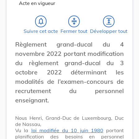
Acte en vigueur
notifications_none
compress
expand
Suivre cet acte
Fermer tout
Développer tout
Règlement grand-ducal du 4
novembre 2022 portant modification
du règlement grand-ducal du 3
octobre 2022 déterminant les
modalités de l’examen-concours de
recrutement du personnel
enseignant.
Nous Henri, Grand-Duc de Luxembourg, Duc
de Nassau,
Vu la
loi modifiée du 10 juin 1980
portant
planification des besoins en personnel