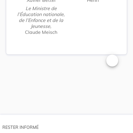
Le Ministre de
l’Éducation nationale,
de l’Enfance et de la
Jeunesse,
Claude Meisch
Changer la t
RESTER INFORMÉ