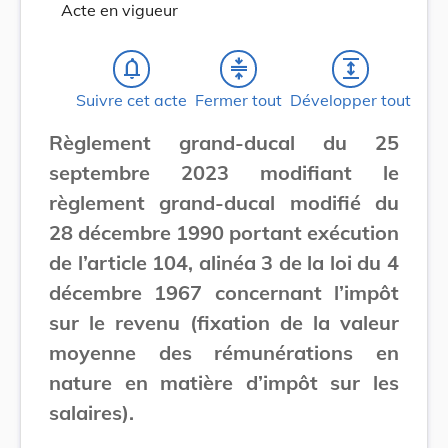
Acte en vigueur
notifications_none
compress
expand
Suivre cet acte
Fermer tout
Développer tout
Règlement grand-ducal du 25
septembre 2023 modifiant le
règlement grand-ducal modifié du
28 décembre 1990 portant exécution
de l’article 104, alinéa 3 de la loi du 4
décembre 1967 concernant l’impôt
sur le revenu (fixation de la valeur
moyenne des rémunérations en
nature en matière d’impôt sur les
salaires).