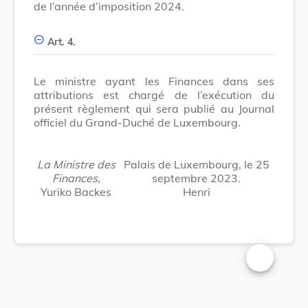
de l’année d’imposition 2024.
Art. 4.
Le ministre ayant les Finances dans ses
attributions est chargé de l’exécution du
présent règlement qui sera publié au Journal
officiel du Grand-Duché de Luxembourg.
La Ministre des
Palais de Luxembourg, le 25
Finances,
septembre 2023.
Yuriko Backes
Henri
Changer la t