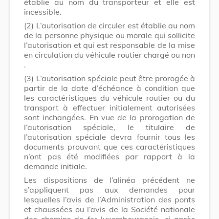
établie au nom du transporteur et elle est
incessible.
(2)
L’autorisation de circuler est établie au nom
de la personne physique ou morale
qui sollicite
l’autorisation et qui est responsable de la mise
en circulation du véhicule routier chargé ou non
.
(3)
L’autorisation spéciale peut être prorogée à
partir de la date d’échéance à condition que
les caractéristiques du véhicule routier ou du
transport à effectuer initialement autorisées
sont inchangées. En vue de la prorogation de
l’autorisation spéciale, le titulaire de
l’autorisation spéciale devra fournir tous les
documents prouvant que ces caractéristiques
n’ont pas été modifiées par rapport à la
demande initiale.
Les dispositions de l’alinéa précédent ne
s’appliquent pas aux demandes pour
lesquelles l’avis de l’Administration des ponts
et chaussées ou l’avis de la Société nationale
des chemins de fer luxembourgeois, ci-après