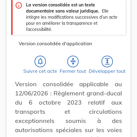
info
La version consolidée est un texte
documentaire sans valeur juridique.
Elle
intègre les modifications successives d’un acte
pour en améliorer la transparence et
l’accessibilité.
Version consolidée d'application
notifications_none
compress
expand
Suivre cet acte
Fermer tout
Développer tout
Version consolidée applicable au
12/06/2026 : Règlement grand-ducal
du 6 octobre 2023 relatif aux
transports et circulations
exceptionnels soumis à des
autorisations spéciales sur les voies