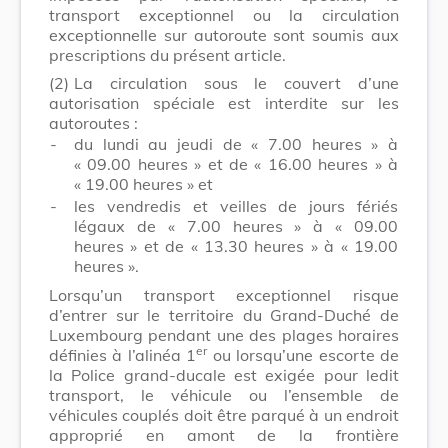
transport exceptionnel ou la circulation
exceptionnelle sur autoroute sont soumis aux
prescriptions du présent article.
(2)
La circulation sous le couvert d’une
autorisation spéciale est interdite sur les
autoroutes :
-
du lundi au jeudi de «
7.00
heures » à
«
09.00
heures » et de « 16.00 heures » à
« 19.00 heures » et
-
les vendredis et veilles de jours fériés
légaux de «
7.00
heures » à «
09.00
heures » et de « 13.30 heures » à « 19.00
heures ».
Lorsqu’un transport exceptionnel risque
d’entrer sur le territoire du Grand-Duché de
Luxembourg pendant une des plages horaires
er
définies à l’alinéa 1
ou lorsqu’une escorte de
la Police grand-ducale est exigée pour ledit
transport, le véhicule ou l’ensemble de
véhicules couplés doit être parqué à un endroit
approprié en amont de la frontière