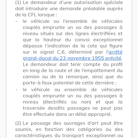
(1)
Le demandeur d’une autorisation spéciale
doit introduire une demande préalable auprès
de la CFL lorsque :
-
le véhicule ou l’ensemble de véhicules
couplés emprunte un ou des passages à
niveau situés sur des lignes électrifiées et
que la hauteur du convoi exceptionnel
dépasse l’indication de la cote qui figure
sur le signal C,6, déterminé par l’
arrêté
grand-ducal du 23 novembre 1955 précité
.
Le demandeur doit tenir compte du profil
en long de la route et de l’empattement du
camion ou de la remorque, ainsi que du
porte
-
à faux potentiel de cette dernière ;
-
le véhicule ou ensemble de véhicules
couplés emprunte un ou des passages à
niveau (électrifiés ou non) et que la
traversée desdits passages ne peut pas
être effectuée dans un délai approprié.
(2)
Le passage des ouvrages d’art peut être
soumis, en fonction des catégories ou des
caractéristiques du transport exceptionnel ou