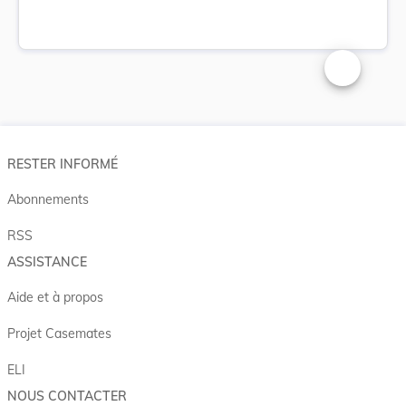
Changer la t
RESTER INFORMÉ
Abonnements
RSS
ASSISTANCE
Aide et à propos
Projet Casemates
ELI
NOUS CONTACTER