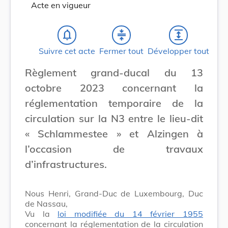
Acte en vigueur
notifications_none
compress
expand
Suivre cet acte
Fermer tout
Développer tout
Règlement grand-ducal du 13
octobre 2023 concernant la
réglementation temporaire de la
circulation sur la N3 entre le lieu-dit
« Schlammestee » et Alzingen à
l’occasion de travaux
d’infrastructures.
Nous Henri, Grand-Duc de Luxembourg, Duc
de Nassau,
Vu la
loi modifiée du 14 février 1955
concernant la réglementation de la circulation