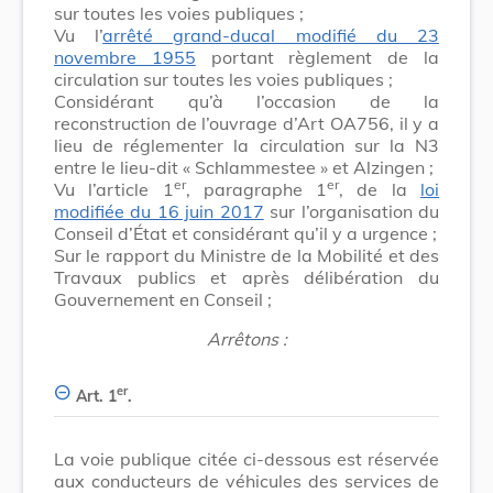
sur toutes les voies publiques ;
Vu l’
arrêté grand-ducal modifié du 23
novembre 1955
portant règlement de la
circulation sur toutes les voies publiques ;
Considérant qu’à l’occasion de la
reconstruction de l’ouvrage d’Art OA756, il y a
lieu de réglementer la circulation sur la N3
entre le lieu-dit « Schlammestee » et Alzingen ;
er
er
Vu l’article 1
, paragraphe 1
, de la
loi
modifiée du 16 juin 2017
sur l’organisation du
Conseil d’État et considérant qu’il y a urgence ;
Sur le rapport du Ministre de la Mobilité et des
Travaux publics et après délibération du
Gouvernement en Conseil ;
Arrêtons :
er
Art. 1
.
La voie publique citée ci-dessous est réservée
aux conducteurs de véhicules des services de