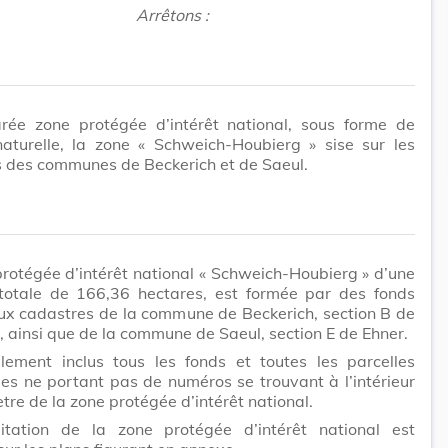
Arrêtons :
arée zone protégée d’intérêt national, sous forme de
naturelle, la zone « Schweich-Houbierg » sise sur les
es des communes de Beckerich et de Saeul.
rotégée d’intérêt national « Schweich-Houbierg » d’une
totale de 166,36 hectares, est formée par des fonds
aux cadastres de la commune de Beckerich, section B de
 ainsi que de la commune de Saeul, section E de Ehner.
lement inclus tous les fonds et toutes les parcelles
es ne portant pas de numéros se trouvant à l’intérieur
tre de la zone protégée d’intérêt national.
itation de la zone protégée d’intérêt national est