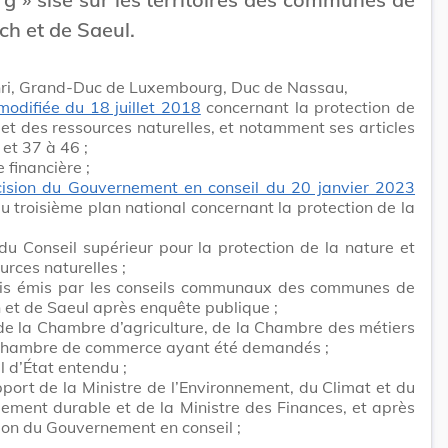
ch et de Saeul.
ri, Grand-Duc de Luxembourg, Duc de Nassau,
 modifiée du 18 juillet 2018
concernant la protection de
 et des ressources naturelles, et notamment ses articles
 et 37 à 46 ;
e financière ;
ision du Gouvernement en conseil du 20 janvier 2023
au troisième plan national concernant la protection de la
 du Conseil supérieur pour la protection de la nature et
urces naturelles ;
vis émis par les conseils communaux des communes de
 et de Saeul après enquête publique ;
de la Chambre d’agriculture, de la Chambre des métiers
 Chambre de commerce ayant été demandés ;
l d’État entendu ;
pport de la Ministre de l’Environnement, du Climat et du
ment durable et de la Ministre des Finances, et après
ion du Gouvernement en conseil ;