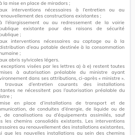
à la mise en place de miradors ;
aux interventions nécessaires à l’entretien ou au
renouvellement des constructions existantes ;
à l’élargissement ou au redressement de la voirie
publique existante pour des raisons de sécurité
publique ;
aux interventions nécessaires au captage ou à la
distribution d’eau potable destinée à la consommation
humaine ;
aux abris sylvicoles légers.
 exceptions visées par les lettres a) à e) restent toutes
mises à autorisation préalable du ministre ayant
nvironnement dans ses attributions, ci-après « ministre ».
 travaux d’entretien courants des installations
stantes ne nécessitent pas l’autorisation préalable du
stre ;
mise en place d’installations de transport et de
munication, de conduites d’énergie, de liquide ou de
, de canalisations ou d’équipements assimilés, sauf
s les chemins consolidés existants. Les interventions
essaires au renouvellement des installations existantes,
si que les nouvelles installations au sein des chemins