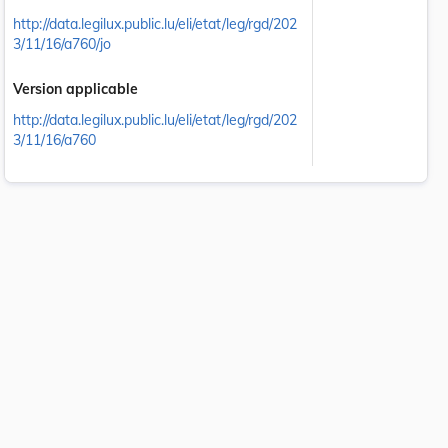
http://data.legilux.public.lu/eli/etat/leg/rgd/202
3/11/16/a760/jo
Version applicable
http://data.legilux.public.lu/eli/etat/leg/rgd/202
3/11/16/a760