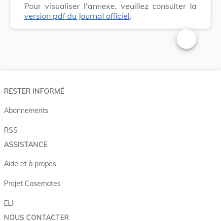
Pour visualiser l'annexe, veuillez consulter la
version pdf du Journal officiel
.
Changer la t
RESTER INFORMÉ
Abonnements
RSS
ASSISTANCE
Aide et à propos
Projet Casemates
ELI
NOUS CONTACTER