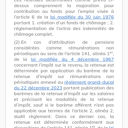
dessus comprennent la majoration pour
contribution au fonds pour l’emploi visée à
l’article 6 de la
loi modifiée du 30 juin 1976
portant 1. création d’un fonds de chômage ; 2.
réglementation de l’octroi des indemnités de
chômage complet.
(2)
En cas d’attribution de pensions
considérées comme rémunérations non
er
périodiques au sens de l’article 141, alinéa 1
,
de la
loi modifiée du 4 décembre 1967
concernant l’impôt sur le revenu, la retenue est
déterminée par application du barème de la
retenue d’impôt sur rémunérations non
périodiques annexé au
règlement grand-ducal
du 22 décembre 2023
portant publication des
barèmes de la retenue d’impôt sur les salaires
et précisant les modalités de la retenue
d’impôt, sauf si le barème afférent n’est pas
applicable aux termes de l’article 2, alinéa 2,
dudit règlement. Dans ce dernier cas, la
retenue est déterminée conformément aux
er
dispositions de l’article 141, alinéa 1
, de la
loi