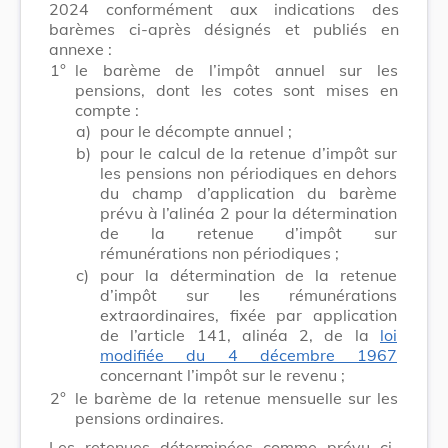
2024 conformément aux indications des
barèmes ci-après désignés et publiés en
annexe :
1°
le barème de l’impôt annuel sur les
pensions, dont les cotes sont mises en
compte :
a)
pour le décompte annuel ;
b)
pour le calcul de la retenue d’impôt sur
les pensions non périodiques en dehors
du champ d’application du barème
prévu à l’alinéa 2 pour la détermination
de la retenue d’impôt sur
rémunérations non périodiques ;
c)
pour la détermination de la retenue
d’impôt sur les rémunérations
extraordinaires, fixée par application
de l’article 141, alinéa 2, de la
loi
modifiée du 4 décembre 1967
concernant l’impôt sur le revenu ;
2°
le barème de la retenue mensuelle sur les
pensions ordinaires.
Les retenues déterminées comme prévu ci-