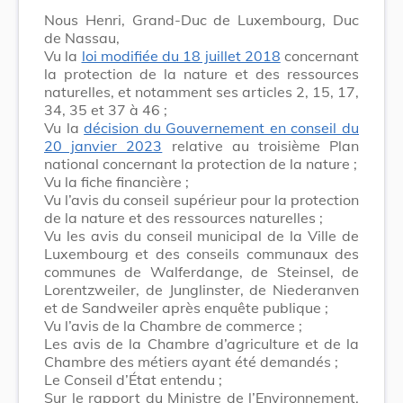
Nous Henri, Grand-Duc de Luxembourg, Duc
de Nassau,
Vu la
loi modifiée du 18 juillet 2018
concernant
la protection de la nature et des ressources
naturelles, et notamment ses articles 2, 15, 17,
34, 35 et 37 à 46 ;
Vu la
décision du Gouvernement en conseil du
20 janvier 2023
relative au troisième Plan
national concernant la protection de la nature ;
Vu la fiche financière ;
Vu l’avis du conseil supérieur pour la protection
de la nature et des ressources naturelles ;
Vu les avis du conseil municipal de la Ville de
Luxembourg et des conseils communaux des
communes de Walferdange, de Steinsel, de
Lorentzweiler, de Junglinster, de Niederanven
et de Sandweiler après enquête publique ;
Vu l’avis de la Chambre de commerce ;
Les avis de la Chambre d’agriculture et de la
Chambre des métiers ayant été demandés ;
Le Conseil d’État entendu ;
Sur le rapport du Ministre de l’Environnement,