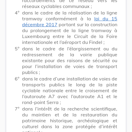
raccordements de ce réseau vers les
réseaux cyclables communaux ;
4°
dans le cadre de la réalisation de la ligne
tramway conformément à la
loi du 15
décembre 2017
portant sur la construction
du prolongement de la ligne tramway à
Luxembourg entre le Circuit de la Foire
internationale et l’aéroport du Findel ;
5°
dans le cadre de l’élargissement ou du
redressement de la voirie publique
existante pour des raisons de sécurité ou
pour l’installation de voies de transport
publics ;
6°
dans le cadre d’une installation de voies de
transports publics le long de la piste
cyclable nationale entre le croisement de
l’autoroute A7 avec l’autoroute A1 et le
rond-point Serra ;
7°
dans l’intérêt de la recherche scientifique,
du maintien et de la restauration du
patrimoine historique, archéologique et
culturel dans la zone protégée d’intérêt