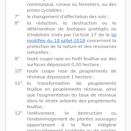
communaux, ruraux ou forestiers, ou des
pistes cyclables ;
7°
le changement d’affectation des sols ;
8°
la réduction, la destruction ou la
détérioration de biotopes protégés ou
d’habitats visés par l’article 17 de la
loi
modifiée du 18 juillet 2018
concernant la
protection de la nature et des ressources
naturelles ;
9°
toute coupe rase en forêt feuillue sur des
surfaces dépassant 0,30 hectare ;
10°
toute coupe rase de peuplements de
résineux dépassant 1 hectare ;
11°
la transformation de peuplements
feuillus en peuplements résineux, ainsi
que l’augmentation du taux de résineux
dans la strate arborée des peuplements
feuillus ;
12°
l’enlèvement, la destruction ou
l’endommagement de plantes sauvages
appartenant à la flore indigène
particulièrement protégée ou de parties