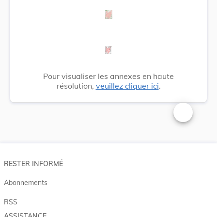
Pour visualiser les annexes en haute
résolution,
veuillez cliquer ici
.
Changer la t
RESTER INFORMÉ
Abonnements
RSS
ASSISTANCE