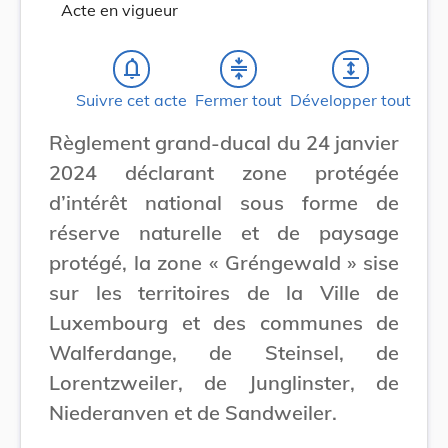
Acte en vigueur
notifications_none
compress
expand
Suivre cet acte
Fermer tout
Développer tout
Règlement grand-ducal du 24 janvier
2024 déclarant zone protégée
d’intérêt national sous forme de
réserve naturelle et de paysage
protégé, la zone « Gréngewald » sise
sur les territoires de la Ville de
Luxembourg et des communes de
Walferdange, de Steinsel, de
Lorentzweiler, de Junglinster, de
Niederanven et de Sandweiler.