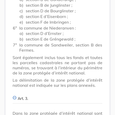
b)
section B de Junglinster ;
c)
section D de Bourglinster ;
d)
section E d’Eisenborn ;
e)
section F de Imbringen ;
6°
la commune de Niederanven :
a)
section D d’Ernster ;
b)
section E de Gréngewald ;
7°
la commune de Sandweiler, section B des
Fermes.
Sont également inclus tous les fonds et toutes
les parcelles cadastrales ne portant pas de
numéros, se trouvant à l’intérieur du périmètre
de la zone protégée d’intérêt national.
La délimitation de la zone protégée d’intérêt
national est indiquée sur les plans annexés.
Art. 3.
Dans la zone protégée d’intérêt national sont