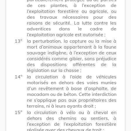
de ces plantes, à l’exception de
l’exploitation forestière ou agricole, ou
des travaux nécessaires pour des
raisons de sécurité. La lutte contre les
adventices dans le cadre de
l’exploitation agricole est autorisée ;
13°
la perturbation, la capture ou la mise à
mort d’animaux appartenant à la faune
sauvage indigène, à l’exception de ceux
considérés comme gibier, sans préjudice
des dispositions afférentes de la
législation sur la chasse ;
14°
la circulation à l’aide de véhicules
motorisés en dehors des voies munies
d’un revêtement à base d’asphalte, de
macadam ou de béton. Cette interdiction
ne s’applique pas aux propriétaires des
terrains, ni à leurs ayants droit ;
15°
la circulation à vélo ou à cheval en
dehors des chemins ou sentiers, à
l’exception de l’exploitation forestière
réalisée avec des chevaux de trait ;