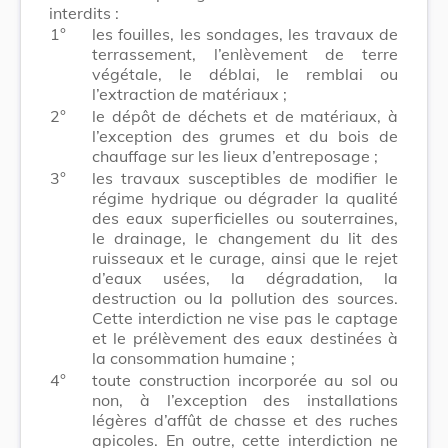
interdits :
1°
les fouilles, les sondages, les travaux de
terrassement, l’enlèvement de terre
végétale, le déblai, le remblai ou
l’extraction de matériaux ;
2°
le dépôt de déchets et de matériaux, à
l’exception des grumes et du bois de
chauffage sur les lieux d’entreposage ;
3°
les travaux susceptibles de modifier le
régime hydrique ou dégrader la qualité
des eaux superficielles ou souterraines,
le drainage, le changement du lit des
ruisseaux et le curage, ainsi que le rejet
d’eaux usées, la dégradation, la
destruction ou la pollution des sources.
Cette interdiction ne vise pas le captage
et le prélèvement des eaux destinées à
la consommation humaine ;
4°
toute construction incorporée au sol ou
non, à l’exception des installations
légères d’affût de chasse et des ruches
apicoles. En outre, cette interdiction ne