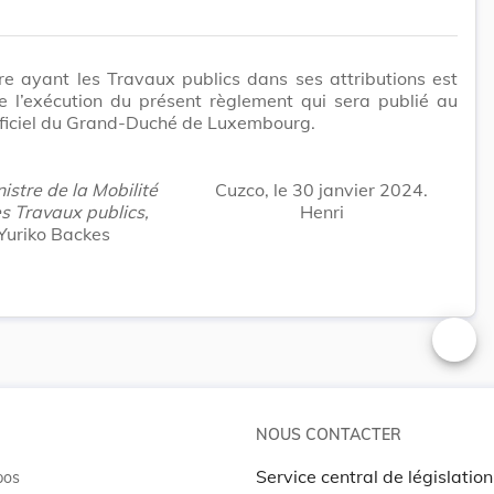
re ayant les Travaux publics dans ses attributions est
e l’exécution du présent règlement qui sera publié au
fficiel du Grand-Duché de Luxembourg.
istre de la Mobilité
Cuzco, le 30 janvier 2024.
s Travaux publics,
Henri
Yuriko Backes
Changer
NOUS CONTACTER
Service central de législation
pos