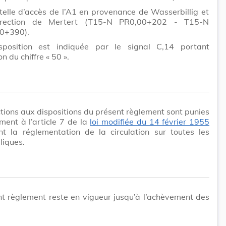
telle d’accès de l’A1 en provenance de Wasserbillig et
irection de Mertert (T15-N PR0,00+202 - T15-N
0+390).
sposition est indiquée par le signal C,14 portant
ion du chiffre « 50 ».
ctions aux dispositions du présent règlement sont punies
ent à l’article 7 de la
loi modifiée du 14 février 1955
nt la réglementation de la circulation sur toutes les
liques.
t règlement reste en vigueur jusqu’à l’achèvement des