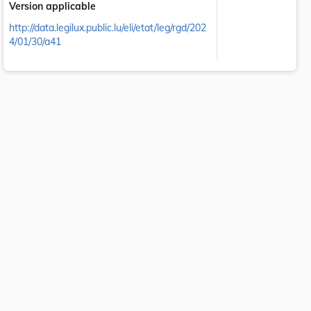
Version applicable
http://data.legilux.public.lu/eli/etat/leg/rgd/202
4/01/30/a41