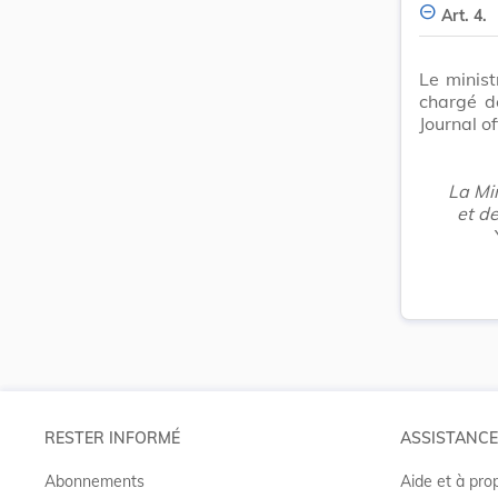
Art. 4.
Le minist
chargé d
Journal o
La Min
et de
RESTER INFORMÉ
ASSISTANCE
Abonnements
Aide et à pro