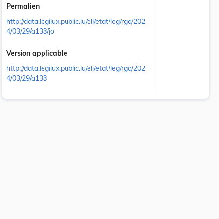
Permalien
http://data.legilux.public.lu/eli/etat/leg/rgd/202
4/03/29/a138/jo
Version applicable
http://data.legilux.public.lu/eli/etat/leg/rgd/202
4/03/29/a138