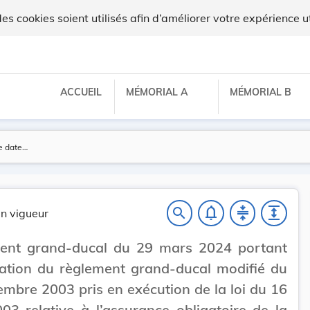
lux
 cookies soient utilisés afin d’améliorer votre expérience ut
ACCUEIL
MÉMORIAL A
MÉMORIAL B
notifications_none
compress
expand
search
n vigueur
ent grand-ducal du 29 mars 2024 portant
ation du règlement grand-ducal modifié du
mbre 2003 pris en exécution de la loi du 16
003 relative à l’assurance obligatoire de la