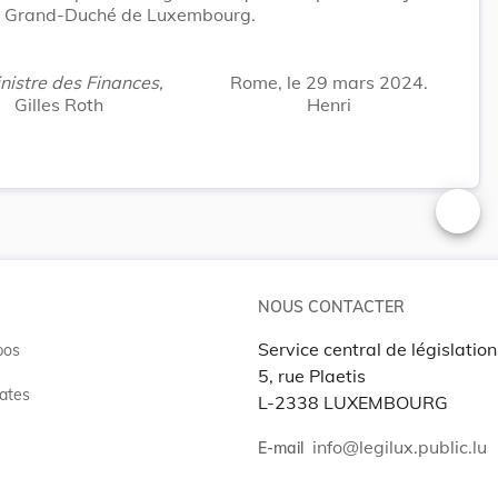
 du Grand-Duché de Luxembourg.
nistre des Finances,
Rome, le 29 mars 2024.
Gilles Roth
Henri
Changer
NOUS CONTACTER
Service central de législation
pos
5, rue Plaetis
ates
L-2338 LUXEMBOURG
info@legilux.public.lu
E-mail