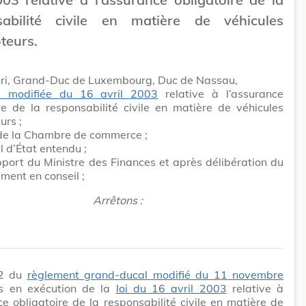
sabilité civile en matière de véhicules
teurs.
ri, Grand-Duc de Luxembourg, Duc de Nassau,
oi modifiée du 16 avril 2003
relative à l’assurance
re de la responsabilité civile en matière de véhicules
urs ;
 de la Chambre de commerce ;
l d’État entendu ;
pport du Ministre des Finances et après délibération du
ent en conseil ;
Arrêtons :
e 2 du
règlement grand-ducal modifié du 11 novembre
s en exécution de la
loi du 16 avril 2003
relative à
ce obligatoire de la responsabilité civile en matière de