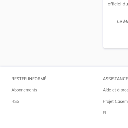
officiel
Le Mi
RESTER INFORMÉ
ASSISTANCE
Abonnements
Aide et à pro
RSS
Projet Casem
ELI