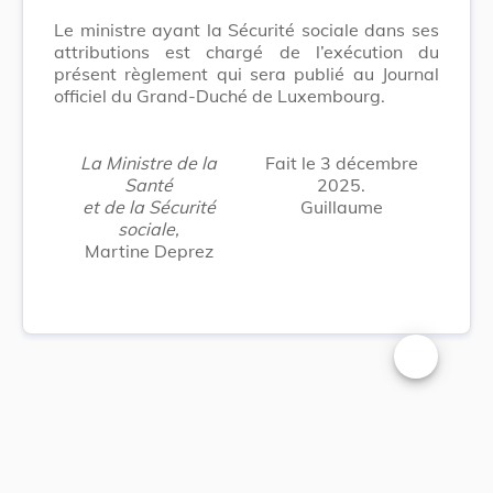
Le ministre ayant la Sécurité sociale dans ses
attributions est chargé de l’exécution du
présent règlement qui sera publié au Journal
officiel du Grand-Duché de Luxembourg.
La Ministre de la
Fait le 3 décembre
Santé
2025
.
et de la Sécurité
Guillaume
sociale,
Martine Deprez
Changer la t