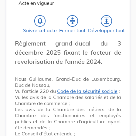
Acte en vigueur
notifications_none
compress
expand
Suivre cet acte
Fermer tout
Développer tout
Règlement grand-ducal du 3
décembre 2025 fixant le facteur de
revalorisation de l’année 2024.
Nous Guillaume, Grand-Duc de Luxembourg,
Duc de Nassau,
Vu l’article 220 du
Code de la sécurité sociale
;
Vu les avis de la Chambre des salariés et de la
Chambre de commerce ;
Les avis de la Chambre des métiers, de la
Chambre des fonctionnaires et employés
publics et de la Chambre d’agriculture ayant
été demandés ;
Le Conseil d’État entendu ;