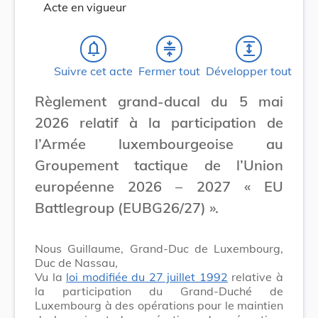
Acte en vigueur
notifications_none
compress
expand
Suivre cet acte
Fermer tout
Développer tout
Règlement grand-ducal du 5 mai
2026 relatif à la participation de
l’Armée luxembourgeoise au
Groupement tactique de l’Union
européenne 2026 – 2027 « EU
Battlegroup (EUBG26/27) ».
Nous Guillaume, Grand-Duc de Luxembourg,
Duc de Nassau,
Vu la
loi modifiée du 27 juillet 1992
relative à
la participation du Grand-Duché de
Luxembourg à des opérations pour le maintien