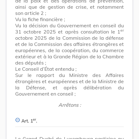
de la paix et des opérations de prévention,
ainsi que de gestion de crise, et notamment
son article 2 ;
Vu la fiche financière ;
Vu la décision du Gouvernement en conseil du
er
31 octobre 2025 et après consultation le 1
octobre 2025 de la Commission de la défense
et de la Commission des affaires étrangères et
européennes, de la coopération, du commerce
extérieur et à la Grande Région de la Chambre
des députés ;
Le Conseil d’État entendu ;
Sur le rapport du Ministre des Affaires
étrangères et européennes et de la Ministre de
la Défense, et après délibération du
Gouvernement en conseil ;
Arrêtons :
er
Art. 1
.
Le Grand-Duché de Luxembourg participe au