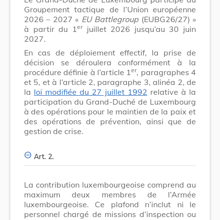
Groupement tactique de l’Union européenne
2026 – 2027 «
EU Battlegroup
(EUBG26/27) »
er
à partir du 1
juillet 2026 jusqu’au 30 juin
2027.
En cas de déploiement effectif, la prise de
décision se déroulera conformément à la
er
procédure définie à l’article 1
, paragraphes 4
et 5, et à l’article 2, paragraphe 3, alinéa 2, de
la
loi modifiée du 27 juillet 1992
relative à la
participation du Grand-Duché de Luxembourg
à des opérations pour le maintien de la paix et
des opérations de prévention, ainsi que de
gestion de crise.
Art. 2.
La contribution luxembourgeoise comprend au
maximum deux membres de l’Armée
luxembourgeoise. Ce plafond n’inclut ni le
personnel chargé de missions d’inspection ou