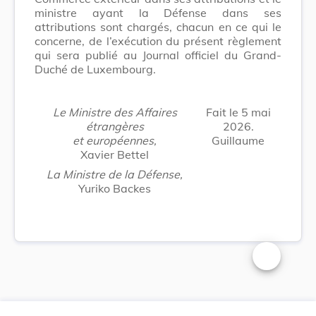
ministre ayant la Défense dans ses
attributions sont chargés, chacun en ce qui le
concerne, de l’exécution du présent règlement
qui sera publié au Journal officiel du Grand-
Duché de Luxembourg.
Le Ministre des Affaires
Fait le 5 mai
étrangères
2026.
et européennes,
Guillaume
Xavier Bettel
La Ministre de la Défense,
Yuriko Backes
Changer la t