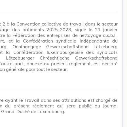
 2 à la Convention collective de travail dans le secteur
yage des bâtiments 2025-2028, signé le 21 janvier
re la Fédération des entreprises de nettoyage a.s.b.l.,
rt, et la Confédération syndicale indépendante du
urg, Onofhängege Gewerkschaftsbond Lëtzebuerg
t la Confédération luxembourgeoise des syndicats
s, Lëtzebuerger Chrëschtleche Gewerkschaftsbond
’autre part, annexé au présent règlement, est déclaré
ion générale pour tout le secteur.
re ayant le Travail dans ses attributions est chargé de
ion du présent règlement qui sera publié au Journal
 du Grand-Duché de Luxembourg.