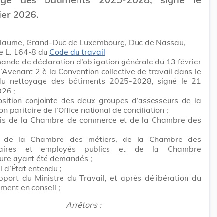
ier 2026.
llaume, Grand-Duc de Luxembourg, Duc de Nassau,
cle L. 164-8 du
Code du travail
;
ande de déclaration d’obligation générale du 13 février
’Avenant 2 à la Convention collective de travail dans le
du nettoyage des bâtiments 2025-2028, signé le 21
026 ;
osition conjointe des deux groupes d’assesseurs de la
 paritaire de l’Office national de conciliation ;
vis de la Chambre de commerce et de la Chambre des
s de la Chambre des métiers, de la Chambre des
nnaires et employés publics et de la Chambre
ture ayant été demandés ;
l d’État entendu ;
pport du Ministre du Travail, et après délibération du
ent en conseil ;
Arrêtons :