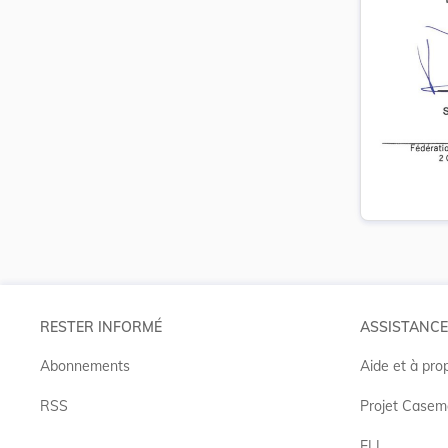
RESTER INFORMÉ
ASSISTANCE
Abonnements
Aide et à pro
RSS
Projet Casem
ELI