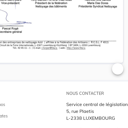
Changer
NOUS CONTACTER
Service central de législation
pos
5, rue Plaetis
ates
L-2338 LUXEMBOURG