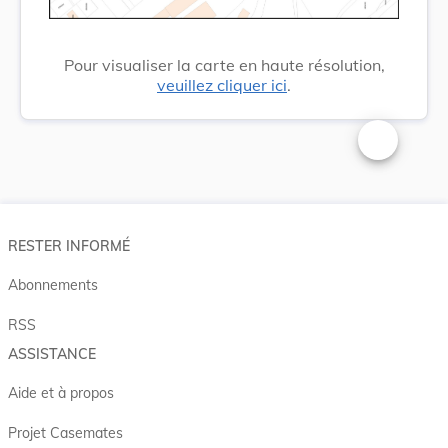
Pour visualiser la carte en haute résolution,
veuillez cliquer ici
.
Changer la t
RESTER INFORMÉ
Abonnements
RSS
ASSISTANCE
Aide et à propos
Projet Casemates