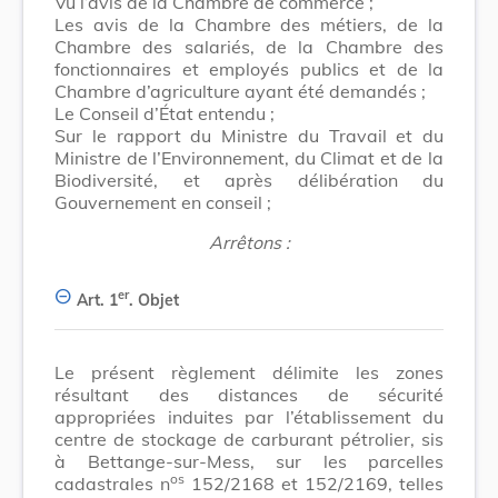
Vu l’avis de la Chambre de commerce ;
Les avis de la Chambre des métiers, de la
Chambre des salariés, de la Chambre des
fonctionnaires et employés publics et de la
Chambre d’agriculture ayant été demandés ;
Le Conseil d’État entendu ;
Sur le rapport du Ministre du Travail et du
Ministre de l’Environnement, du Climat et de la
Biodiversité, et après délibération du
Gouvernement en conseil ;
Arrêtons :
er
Art. 1
.
Objet
Le présent règlement délimite les zones
résultant des distances de sécurité
appropriées induites par l’établissement du
centre de stockage de carburant pétrolier, sis
à Bettange-sur-Mess, sur les parcelles
os
cadastrales n
152/2168 et 152/2169, telles