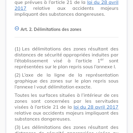
que prévues à l’article 21 de la
loi du 28 avril
2017
relative aux accidents majeurs
impliquant des substances dangereuses.
Art. 2.
Délimitations des zones
(1)
Les délimitations des zones résultant des
distances de sécurité appropriées induites par
er
l’établissement visé à l’article 1
sont
représentées sur le plan repris sous l’annexe I.
(2)
L’axe de la ligne de la représentation
graphique des zones sur le plan repris sous
l’annexe I vaut délimitation exacte.
Toutes les surfaces situées à l’intérieur de ces
zones sont concernées par les servitudes
visées à l’article 21 de la
loi du 28 avril 2017
relative aux accidents majeurs impliquant des
substances dangereuses.
(3)
Les délimitations des zones résultant des
distances de sécurité appropriées visées au