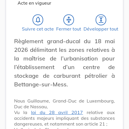
Acte en vigueur
notifications_none
compress
expand
Suivre cet acte
Fermer tout
Développer tout
Règlement grand-ducal du 18 mai
2026 délimitant les zones relatives à
la maîtrise de l’urbanisation pour
l’établissement d’un centre de
stockage de carburant pétrolier à
Bettange-sur-Mess.
Nous Guillaume, Grand-Duc de Luxembourg,
Duc de Nassau,
Vu la
loi du 28 avril 2017
relative aux
accidents majeurs impliquant des substances
dangereuses, et notamment son article 21 ;