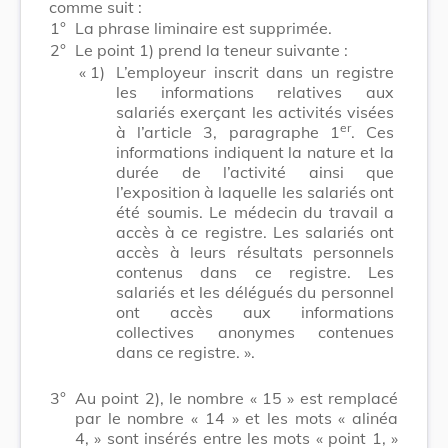
comme suit :
1°
La phrase liminaire est supprimée.
2°
Le point 1) prend la teneur suivante :
« 1)
L’employeur inscrit dans un registre
les informations relatives aux
salariés exerçant les activités visées
er
à l’article 3, paragraphe 1
. Ces
informations indiquent la nature et la
durée de l’activité ainsi que
l’exposition à laquelle les salariés ont
été soumis. Le médecin du travail a
accès à ce registre. Les salariés ont
accès à leurs résultats personnels
contenus dans ce registre. Les
salariés et les délégués du personnel
ont accès aux informations
collectives anonymes contenues
dans ce registre. ».
3°
Au point 2), le nombre
« 15 »
est remplacé
par le nombre
« 14 »
et les mots
« alinéa
4, »
sont insérés entre les mots
« point 1, »