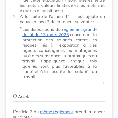
les mots
« valeurs limites »
et les mots
« et
d’autres dispositions »
.
er
2°
À la suite de l’alinéa 1
, il est ajouté un
nouvel alinéa 2 de la teneur suivante :
​ «
Les dispositions du
règlement grand-
ducal du 13 mars 2025
concernant la
protection des salariés contre les
risques liés à l’exposition à des
agents cancérigènes ou mutagènes
ou à des substances reprotoxiques au
travail s’appliquent chaque fois
qu’elles sont plus favorables à la
santé et à la sécurité des salariés au
travail.
​ »
Art. 4.
L’article 2 du
même règlement
prend la teneur
suivante :