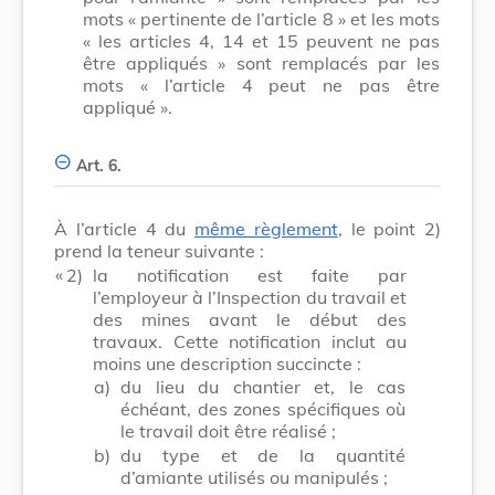
mots
« pertinente de l’article 8 »
et les mots
« les articles 4, 14 et 15 peuvent ne pas
être appliqués »
sont remplacés par les
mots
« l’article 4 peut ne pas être
appliqué »
.
Art. 6.
À l’article 4 du
même règlement
, le point 2)
prend la teneur suivante :
​ «
2)
la notification est faite par
l’employeur à l’Inspection du travail et
des mines avant le début des
travaux. Cette notification inclut au
moins une description succincte :
a)
du lieu du chantier et, le cas
échéant, des zones spécifiques où
le travail doit être réalisé ;
b)
du type et de la quantité
d’amiante utilisés ou manipulés ;