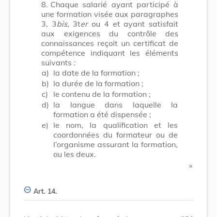
8.
Chaque salarié ayant participé à
une formation visée aux paragraphes
3, 3
bis,
3t
er
ou 4 et ayant satisfait
aux exigences du contrôle des
connaissances reçoit un certificat de
compétence indiquant les éléments
suivants :
a)
la date de la formation ;
b)
la durée de la formation ;
c)
le contenu de la formation ;
d)
la langue dans laquelle la
formation a été dispensée ;
e)
le nom, la qualification et les
coordonnées du formateur ou de
l’organisme assurant la formation,
ou les deux.
​ »
Art. 14.