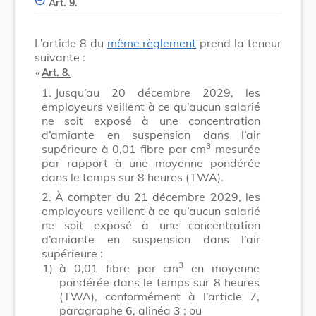
Art. 9.
L’article 8 du
même règlement
prend la teneur
suivante :
​ «
Art. 8.
1.
Jusqu’au 20 décembre 2029, les
employeurs veillent à ce qu’aucun salarié
ne soit exposé à une concentration
d’amiante en suspension dans l’air
3
supérieure à 0,01 fibre par cm
mesurée
par rapport à une moyenne pondérée
dans le temps sur 8 heures (TWA).
2.
À compter du 21 décembre 2029, les
employeurs veillent à ce qu’aucun salarié
ne soit exposé à une concentration
d’amiante en suspension dans l’air
supérieure :
3
1)
à 0,01 fibre par cm
en moyenne
pondérée dans le temps sur 8 heures
(TWA), conformément à l’article 7,
paragraphe 6, alinéa 3 ; ou