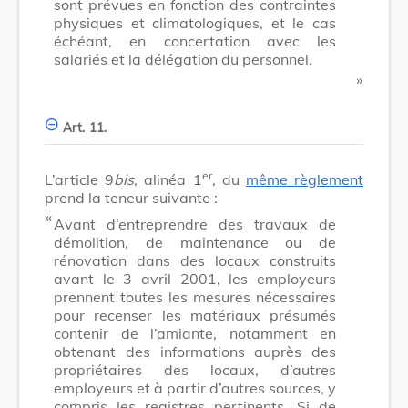
sont prévues en fonction des contraintes
physiques et climatologiques, et le cas
échéant, en concertation avec les
salariés et la délégation du personnel.
​ »
Art. 11.
er
L’article 9
bis
, alinéa 1
, du
même règlement
prend la teneur suivante :
​ «
Avant d’entreprendre des travaux de
démolition, de maintenance ou de
rénovation dans des locaux construits
avant le 3 avril 2001, les employeurs
prennent toutes les mesures nécessaires
pour recenser les matériaux présumés
contenir de l’amiante, notamment en
obtenant des informations auprès des
propriétaires des locaux, d’autres
employeurs et à partir d’autres sources, y
compris les registres pertinents. Si de