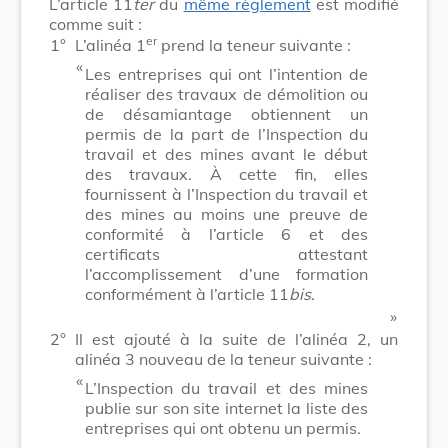
L’article 11
ter
du
même règlement
est modifié
comme suit :
er
1°
L’alinéa 1
prend la teneur suivante :
​ «
Les entreprises qui ont l’intention de
réaliser des travaux de démolition ou
de désamiantage obtiennent un
permis de la part de l’Inspection du
travail et des mines avant le début
des travaux. À cette fin, elles
fournissent à l’Inspection du travail et
des mines au moins une preuve de
conformité à l’article 6 et des
certificats attestant
l’accomplissement d’une formation
conformément à l’article 11
bis
.
​ »
2°
Il est ajouté à la suite de l’alinéa 2, un
alinéa 3 nouveau de la teneur suivante :
​ «
L’Inspection du travail et des mines
publie sur son site internet la liste des
entreprises qui ont obtenu un permis.