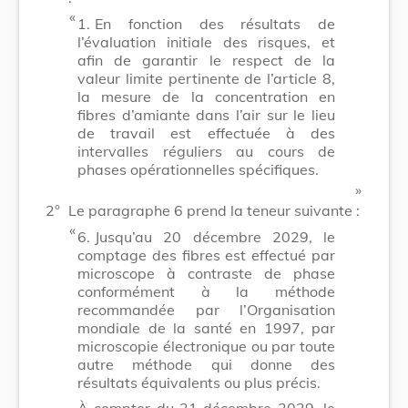
​ «
1.
En fonction des résultats de
l’évaluation initiale des risques, et
afin de garantir le respect de la
valeur limite pertinente de l’article 8,
la mesure de la concentration en
fibres d’amiante dans l’air sur le lieu
de travail est effectuée à des
intervalles réguliers au cours de
phases opérationnelles spécifiques.
​ »
2°
Le paragraphe 6 prend la teneur suivante :
​ «
6.
Jusqu’au 20 décembre 2029, le
comptage des fibres est effectué par
microscope à contraste de phase
conformément à la méthode
recommandée par l’Organisation
mondiale de la santé en 1997, par
microscopie électronique ou par toute
autre méthode qui donne des
résultats équivalents ou plus précis.
À compter du 21 décembre 2029, le