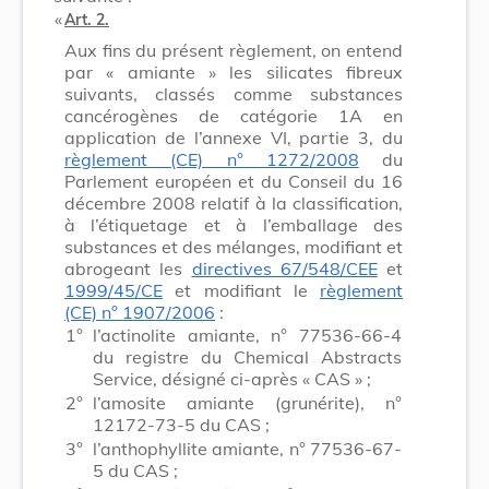
​ «
Art. 2.
Aux fins du présent règlement, on entend
par « amiante » les silicates fibreux
suivants, classés comme substances
cancérogènes de catégorie 1A en
application de l’annexe VI, partie 3, du
règlement (CE) n° 1272/2008
du
Parlement européen et du Conseil du 16
décembre 2008 relatif à la classification,
à l’étiquetage et à l’emballage des
substances et des mélanges, modifiant et
abrogeant les
directives 67/548/CEE
et
1999/45/CE
et modifiant le
règlement
(CE) n° 1907/2006
:
1°
l’actinolite amiante, n° 77536-66-4
du registre du Chemical Abstracts
Service, désigné ci-après « CAS » ;
2°
l’amosite amiante (grunérite), n°
12172-73-5 du CAS ;
3°
l’anthophyllite amiante, n° 77536-67-
5 du CAS ;