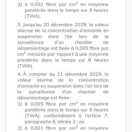
3
2)
à 0,002 fibre par cm
en moyenne
pondérée dans le temps sur 8 heures
(TWA).
3.
Jusqu’au 20 décembre 2029, la valeur
alarme de la concentration d’amiante en
suspension dans l’air lors de la
surveillance d’un chantier de
désamiantage est fixée à 0,005 fibre par
3
cm
mesurée par rapport à une moyenne
pondérée dans le temps sur 8 heures
(TWA).
4.
À compter du 21 décembre 2029, la
valeur alarme de la concentration
d’amiante en suspension dans l’air lors de
la surveillance d’un chantier de
désamiantage est fixée :
3
1)
à 0,005 fibre par cm
en moyenne
pondérée dans le temps sur 8 heures
(TWA), conformément à l’article 7,
paragraphe 6, alinéa 3 ; ou
3
2)
à 0,001 fibre par cm
en moyenne