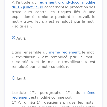
À l’intitulé du
règlement grand-ducal modifié
du 15 juillet 1988
concernant la protection des
travailleurs contre les risques liés à une
exposition à l’amiante pendant le travail, le
mot
« travailleurs »
est remplacé par le mot
« salariés »
.
Art. 2.
Dans l’ensemble du
même règlement
, le mot
« travailleur »
est remplacé par le mot
« salarié »
et le mot
« travailleurs »
est
remplacé par le mot
« salariés »
.
Art. 3.
er
er
L’article 1
, paragraphe 1
, du
même
règlement
est modifié comme suit :
er
1°
À l’alinéa 1
, deuxième phrase, les mots
« de cette exposition »
sont insérés entre