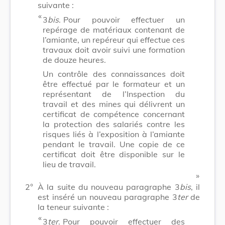
suivante :
​ «
3
bis
.
Pour pouvoir effectuer un
repérage de matériaux contenant de
l’amiante, un repéreur qui effectue ces
travaux doit avoir suivi une formation
de douze heures.
Un contrôle des connaissances doit
être effectué par le formateur et un
représentant de l’Inspection du
travail et des mines qui délivrent un
certificat de compétence concernant
la protection des salariés contre les
risques liés à l’exposition à l’amiante
pendant le travail. Une copie de ce
certificat doit être disponible sur le
lieu de travail.
​ »
2°
À la suite du nouveau paragraphe 3
bis
, il
est inséré un nouveau paragraphe 3
ter
de
la teneur suivante :
​ «
3
ter
.
Pour pouvoir effectuer des