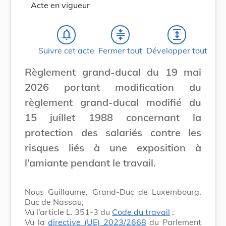
Acte en vigueur
notifications_none
compress
expand
Suivre cet acte
Fermer tout
Développer tout
Règlement grand-ducal du 19 mai
2026 portant modification du
règlement grand-ducal modifié du
15 juillet 1988 concernant la
protection des salariés contre les
risques liés à une exposition à
l’amiante pendant le travail.
Nous Guillaume, Grand-Duc de Luxembourg,
Duc de Nassau,
Vu l’article L. 351-3 du
Code du travail
;
Vu la
directive (UE) 2023/2668
du Parlement