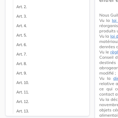
Art. 2.
Nous Gui
Art. 3.
Vu la
lo
réorganis
Art. 4.
produits 
Art. 5.
Vu la
loi 
matériau
Art. 6.
denrées a
Vu le
règ
Art. 7.
Conseil 
destinés
Art. 8.
abrogea
modifié ;
Art. 9.
Vu la
di
Art. 10.
relative 
ce qui c
Art. 11.
contact a
Vu la déc
Art. 12.
novembre
objets cé
Art. 13.
alimentai