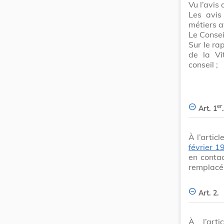
Vu l’avis
Les avis
métiers 
Le Consei
Sur le ra
de la Vi
conseil ;
er
Art. 1
.
À l’articl
février 1
en contac
remplacé 
Art. 2.
À l’ar