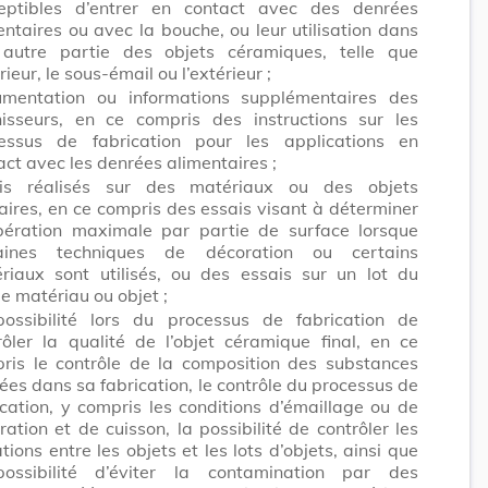
eptibles d’entrer en contact avec des denrées
entaires ou avec la bouche, ou leur utilisation dans
autre partie des objets céramiques, telle que
érieur, le sous-émail ou l’extérieur ;
mentation ou informations supplémentaires des
nisseurs, en ce compris des instructions sur les
essus de fabrication pour les applications en
act avec les denrées alimentaires ;
is réalisés sur des matériaux ou des objets
laires, en ce compris des essais visant à déterminer
ibération maximale par partie de surface lorsque
taines techniques de décoration ou certains
riaux sont utilisés, ou des essais sur un lot du
 matériau ou objet ;
ossibilité lors du processus de fabrication de
rôler la qualité de l’objet céramique final, en ce
ris le contrôle de la composition des substances
isées dans sa fabrication, le contrôle du processus de
ication, y compris les conditions d’émaillage ou de
ration et de cuisson, la possibilité de contrôler les
tions entre les objets et les lots d’objets, ainsi que
ossibilité d’éviter la contamination par des