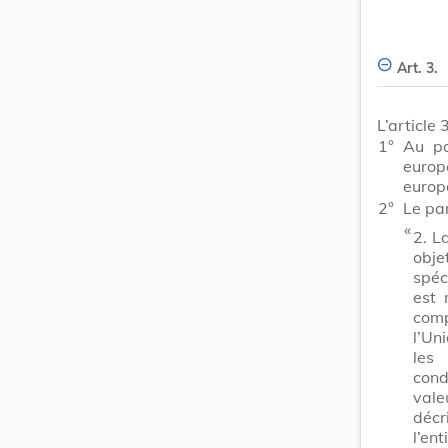
Art. 3.
L’article 
1°
Au p
euro
europ
2°
Le pa
​ «
2.
L
obje
spéc
est 
comp
l’Un
les 
cond
vale
décri
l’ent