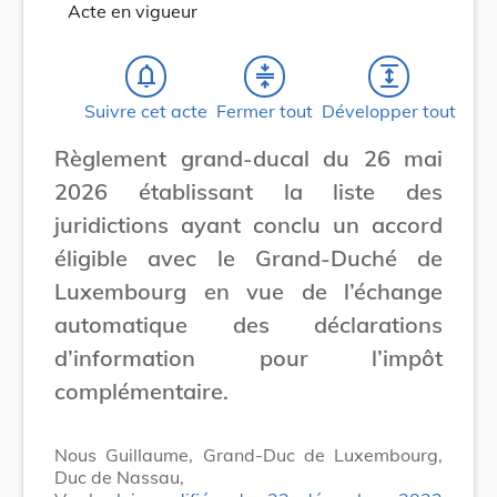
Acte en vigueur
notifications_none
compress
expand
Suivre cet acte
Fermer tout
Développer tout
Règlement grand-ducal du 26 mai
2026 établissant la liste des
juridictions ayant conclu un accord
éligible avec le Grand-Duché de
Luxembourg en vue de l’échange
automatique des déclarations
d’information pour l’impôt
complémentaire.
Nous Guillaume, Grand-Duc de Luxembourg,
Duc de Nassau,