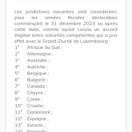
Les juridictions suivantes sont considérées,
pour les années fiscales déclarables
commençant le 31 décembre 2023 ou après
cette date, comme ayant conclu un accord
éligible entre autorités compétentes qui a pris
effet avec le Grand-Duché de Luxembourg :
1°
Afrique du Sud ;
2°
Allemagne ;
3°
Australie ;
4°
Autriche ;
5°
Belgique ;
6°
Bulgarie ;
7°
Canada ;
8°
Chypre ;
9°
Corée ;
10°
Croatie ;
11°
Danemark ;
12°
Espagne ;
13°
Estonie ;
14°
Finlande ;