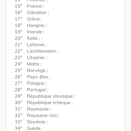
15°
France ;
16°
Gibraltar ;
17°
Grèce ;
18°
Hongrie ;
19°
Irlande ;
20°
Italie ;
21°
Lettonie ;
22°
Liechtenstein ;
23°
Lituanie ;
24°
Malte ;
25°
Norvège ;
26°
Pays-Bas ;
27°
Pologne ;
28°
Portugal ;
29°
République slovaque ;
30°
République tchèque ;
31°
Roumanie ;
32°
Royaume-Uni ;
33°
Slovénie ;
34°
Suède.