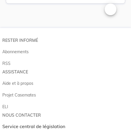
Changer la t
RESTER INFORMÉ
Abonnements
RSS
ASSISTANCE
Aide et à propos
Projet Casemates
ELI
NOUS CONTACTER
Service central de législation