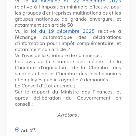
Vu la
loi modifiée du 22 décembre 2023
relative à l’imposition minimale effective pour
les groupes d’entreprises multinationales et les
groupes nationaux de grande envergure, et
notamment son article 50 ;
Vu la
loi du 19 décembre 2025
relative à
l’échange automatique des déclarations
d’information pour l’impôt complémentaire, et
notamment son article 2 ;
Vu l’avis de la Chambre de commerce ;
Les avis de la Chambre des métiers, de la
Chambre d’agriculture, de la Chambre des
salariés et de la Chambre des fonctionnaires
et employés publics ayant été demandés ;
Le Conseil d’État entendu ;
Sur le rapport du Ministre des Finances, et
après délibération du Gouvernement en
conseil ;
Arrêtons :
er
Art. 1
.