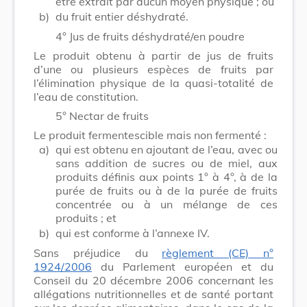
être extrait par aucun moyen physique ; ou
b)
du fruit entier déshydraté.
4° Jus de fruits déshydraté/en poudre
Le produit obtenu à partir de jus de fruits
d’une ou plusieurs espèces de fruits par
l’élimination physique de la quasi-totalité de
l’eau de constitution.
5° Nectar de fruits
Le produit fermentescible mais non fermenté :
a)
qui est obtenu en ajoutant de l’eau, avec ou
sans addition de sucres ou de miel, aux
produits définis aux points 1° à 4°, à de la
purée de fruits ou à de la purée de fruits
concentrée ou à un mélange de ces
produits ; et
b)
qui est conforme à l’annexe IV.
Sans préjudice du
règlement (CE) n°
1924/2006
du Parlement européen et du
Conseil du 20 décembre 2006 concernant les
allégations nutritionnelles et de santé portant