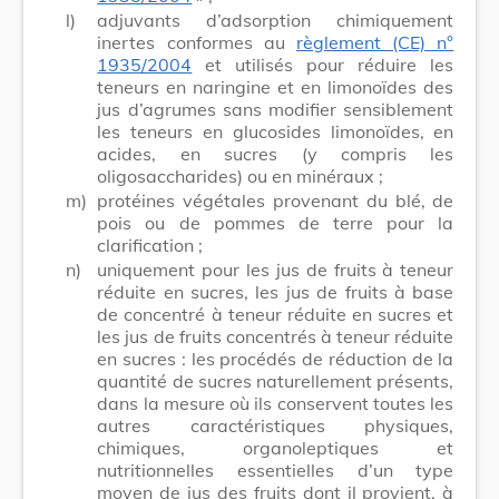
l)
adjuvants d’adsorption chimiquement
inertes conformes au
règlement (CE) n°
1935/2004
et utilisés pour réduire les
teneurs en naringine et en limonoïdes des
jus d’agrumes sans modifier sensiblement
les teneurs en glucosides limonoïdes, en
acides, en sucres (y compris les
oligosaccharides) ou en minéraux ;
m)
protéines végétales provenant du blé, de
pois ou de pommes de terre pour la
clarification ;
n)
uniquement pour les jus de fruits à teneur
réduite en sucres, les jus de fruits à base
de concentré à teneur réduite en sucres et
les jus de fruits concentrés à teneur réduite
en sucres : les procédés de réduction de la
quantité de sucres naturellement présents,
dans la mesure où ils conservent toutes les
autres caractéristiques physiques,
chimiques, organoleptiques et
nutritionnelles essentielles d’un type
moyen de jus des fruits dont il provient, à