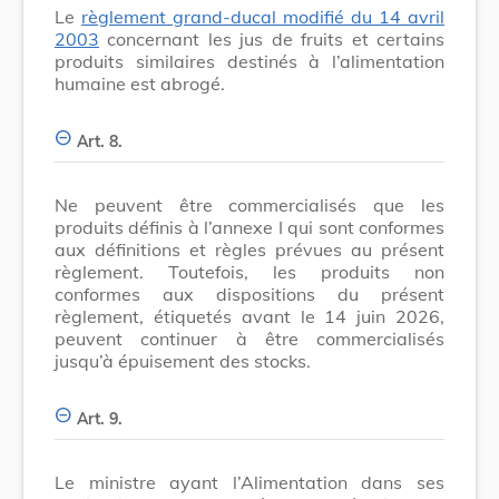
Le
règlement grand-ducal modifié du 14 avril
2003
concernant les jus de fruits et certains
produits similaires destinés à l’alimentation
humaine est abrogé.
Art. 8.
Ne peuvent être commercialisés que les
produits définis à l’annexe I qui sont conformes
aux définitions et règles prévues au présent
règlement. Toutefois, les produits non
conformes aux dispositions du présent
règlement, étiquetés avant le 14 juin 2026,
peuvent continuer à être commercialisés
jusqu’à épuisement des stocks.
Art. 9.
Le ministre ayant l’Alimentation dans ses