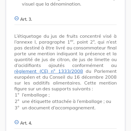
visuel que la dénomination.
Art. 3.
L’étiquetage du jus de fruits concentré visé à
er
l’annexe I, paragraphe 1
, point 2°, qui n’est
pas destiné à être livré au consommateur final
porte une mention indiquant la présence et la
quantité de jus de citron, de jus de limette ou
d’acidifiants ajoutés conformément au
règlement (CE) n° 1333/2008
du Parlement
européen et du Conseil du 16 décembre 2008
sur les additifs alimentaires. Cette mention
figure sur un des supports suivants :
1°
l’emballage ;
2°
une étiquette attachée à l’emballage ; ou
3°
un document d’accompagnement.
Art. 4.