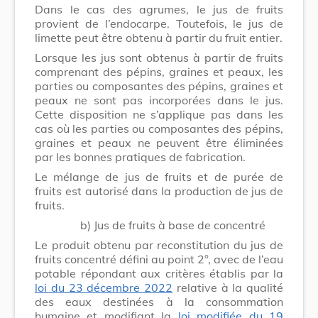
Dans le cas des agrumes, le jus de fruits
provient de l’endocarpe. Toutefois, le jus de
limette peut être obtenu à partir du fruit entier.
Lorsque les jus sont obtenus à partir de fruits
comprenant des pépins, graines et peaux, les
parties ou composantes des pépins, graines et
peaux ne sont pas incorporées dans le jus.
Cette disposition ne s’applique pas dans les
cas où les parties ou composantes des pépins,
graines et peaux ne peuvent être éliminées
par les bonnes pratiques de fabrication.
Le mélange de jus de fruits et de purée de
fruits est autorisé dans la production de jus de
fruits.
b) Jus de fruits à base de concentré
Le produit obtenu par reconstitution du jus de
fruits concentré défini au point 2°, avec de l’eau
potable répondant aux critères établis par la
loi du 23 décembre 2022
relative à la qualité
des eaux destinées à la consommation
humaine et modifiant la
loi modifiée du 19