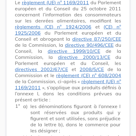
Le
règlement (UE) n° 1169/2011
du Parlement
européen et du Conseil du 25 octobre 2011
concernant l’information des consommateurs
sur les denrées alimentaires, modifiant les
règlements (CE) n° 1924/2006
et
(CE) n°
1925/2006
du Parlement européen et du
Conseil et abrogeant la
directive 87/250/CEE
de la Commission, la
directive 90/496/CEE
du
Conseil, la
directive 1999/10/CE
de la
Commission, la
directive 2000/13/CE
du
Parlement européen et du Conseil, les
directives 2002/67/CE
et
2008/5/CE
de la
Commission et le
règlement (CE) n° 608/2004
de la Commission, ci-après «
règlement (UE) n°
1169/2011
», s’applique aux produits définis à
l’annexe I, dans les conditions prévues au
présent article :
1°
a)
les dénominations figurant à l’annexe I
sont réservées aux produits qui y
figurent et sont utilisées, sans préjudice
de la lettre b), dans le commerce pour
les désigner ;