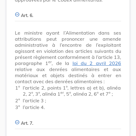
Art. 6.
Le ministre ayant l’Alimentation dans ses
attributions peut prononcer une amende
administrative à l’encontre de l’exploitant
agissant en violation des articles suivants du
présent règlement conformément à l’article 13,
er
paragraphe 1
, de la
loi du 2 avril 2026
relative aux denrées alimentaires et aux
matériaux et objets destinés à entrer en
contact avec des denrées alimentaires :
1°
l’article 2, points 1°, lettres a) et b), alinéa
er
2, 2°, 3°, alinéa 1
, 5°, alinéa 2, 6° et 7° ;
2°
l’article 3 ;
3°
l’article 4.
Art. 7.