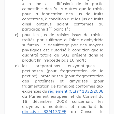
« in line » - diffusion) de la partie
comestible des fruits autres que le raisin
pour la fabrication des jus de fruits
concentrés, à condition que les jus de fruits
ainsi obtenus soient conformes au
er
paragraphe 1
, point 1° ;
c)
pour les jus de raisins issus de raisins
traités par sulfitage à l’aide d’anhydride
sulfureux, le désulfitage par des moyens
physiques est autorisé à condition que la
quantité totale de SO2 présent dans le
produit fini n’excède pas 10 mg/l ;
d)
les préparations enzymatiques :
pectinases (pour fragmentation de la
pectine), protéinases (pour fragmentation
des protéines) et amylases (pour
fragmentation de l’amidon) conformes aux
exigences du
règlement (CE) n° 1332/2008
du Parlement européen et du Conseil du
16 décembre 2008 concernant les
enzymes alimentaires et modifiant la
directive 83/417/CEE
du Conseil, le