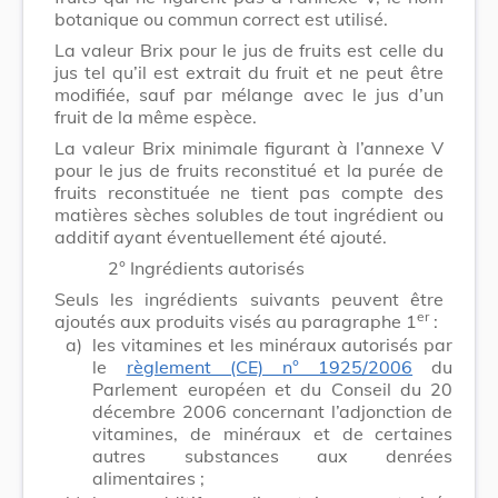
botanique ou commun correct est utilisé.
La valeur Brix pour le jus de fruits est celle du
jus tel qu’il est extrait du fruit et ne peut être
modifiée, sauf par mélange avec le jus d’un
fruit de la même espèce.
La valeur Brix minimale figurant à l’annexe V
pour le jus de fruits reconstitué et la purée de
fruits reconstituée ne tient pas compte des
matières sèches solubles de tout ingrédient ou
additif ayant éventuellement été ajouté.
2° Ingrédients autorisés
Seuls les ingrédients suivants peuvent être
er
ajoutés aux produits visés au paragraphe 1
:
a)
les vitamines et les minéraux autorisés par
le
règlement (CE) n° 1925/2006
du
Parlement européen et du Conseil du 20
décembre 2006 concernant l’adjonction de
vitamines, de minéraux et de certaines
autres substances aux denrées
alimentaires ;