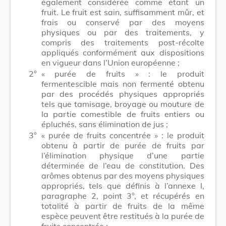
également considérée comme étant un
fruit. Le fruit est sain, suffisamment mûr, et
frais ou conservé par des moyens
physiques ou par des traitements, y
compris des traitements post-récolte
appliqués conformément aux dispositions
en vigueur dans l’Union européenne ;
2°
« purée de fruits » : le produit
fermentescible mais non fermenté obtenu
par des procédés physiques appropriés
tels que tamisage, broyage ou mouture de
la partie comestible de fruits entiers ou
épluchés, sans élimination de jus ;
3°
« purée de fruits concentrée » : le produit
obtenu à partir de purée de fruits par
l’élimination physique d’une partie
déterminée de l’eau de constitution. Des
arômes obtenus par des moyens physiques
appropriés, tels que définis à l’annexe I,
paragraphe 2, point 3°, et récupérés en
totalité à partir de fruits de la même
espèce peuvent être restitués à la purée de
fruits concentrée ;