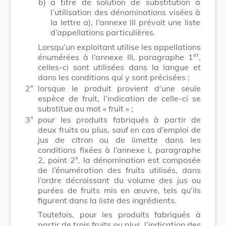
b)
à titre de solution de substitution à
l’utilisation des dénominations visées à
la lettre a), l’annexe III prévoit une liste
d’appellations particulières.
Lorsqu’un exploitant utilise les appellations
er
énumérées à l’annexe III, paragraphe 1
,
celles-ci sont utilisées dans la langue et
dans les conditions qui y sont précisées ;
2°
lorsque le produit provient d’une seule
espèce de fruit, l’indication de celle-ci se
substitue au mot « fruit » ;
3°
pour les produits fabriqués à partir de
deux fruits ou plus, sauf en cas d’emploi de
jus de citron ou de limette dans les
conditions fixées à l’annexe I, paragraphe
2, point 2°, la dénomination est composée
de l’énumération des fruits utilisés, dans
l’ordre décroissant du volume des jus ou
purées de fruits mis en œuvre, tels qu’ils
figurent dans la liste des ingrédients.
Toutefois, pour les produits fabriqués à
partir de trois fruits ou plus, l’indication des