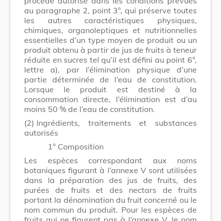
procédé autorisé dans les conditions prévues
au paragraphe 2, point 3°, qui préserve toutes
les autres caractéristiques physiques,
chimiques, organoleptiques et nutritionnelles
essentielles d’un type moyen de produit ou un
produit obtenu à partir de jus de fruits à teneur
réduite en sucres tel qu’il est défini au point 6°,
lettre a), par l’élimination physique d’une
partie déterminée de l’eau de constitution.
Lorsque le produit est destiné à la
consommation directe, l’élimination est d’au
moins 50 % de l’eau de constitution.
(2)
Ingrédients, traitements et substances
autorisés
1° Composition
Les espèces correspondant aux noms
botaniques figurant à l’annexe V sont utilisées
dans la préparation des jus de fruits, des
purées de fruits et des nectars de fruits
portant la dénomination du fruit concerné ou le
nom commun du produit. Pour les espèces de
fruits qui ne figurent pas à l’annexe V, le nom