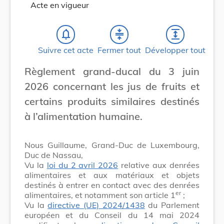
Acte en vigueur
notifications_none
compress
expand
Suivre cet acte
Fermer tout
Développer tout
Règlement grand-ducal du 3 juin
2026 concernant les jus de fruits et
certains produits similaires destinés
à l’alimentation humaine.
Nous Guillaume, Grand-Duc de Luxembourg,
Duc de Nassau,
Vu la
loi du 2 avril 2026
relative aux denrées
alimentaires et aux matériaux et objets
destinés à entrer en contact avec des denrées
er
alimentaires, et notamment son article 1
;
Vu la
directive (UE) 2024/1438
du Parlement
européen et du Conseil du 14 mai 2024