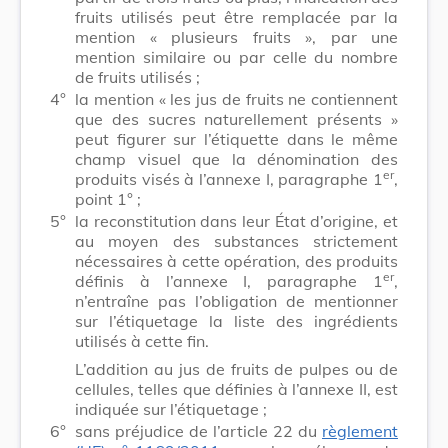
fruits utilisés peut être remplacée par la
mention « plusieurs fruits », par une
mention similaire ou par celle du nombre
de fruits utilisés ;
4°
la mention « les jus de fruits ne contiennent
que des sucres naturellement présents »
peut figurer sur l’étiquette dans le même
champ visuel que la dénomination des
er
produits visés à l’annexe I, paragraphe 1
,
point 1° ;
5°
la reconstitution dans leur État d’origine, et
au moyen des substances strictement
nécessaires à cette opération, des produits
er
définis à l’annexe I, paragraphe 1
,
n’entraîne pas l’obligation de mentionner
sur l’étiquetage la liste des ingrédients
utilisés à cette fin.
L’addition au jus de fruits de pulpes ou de
cellules, telles que définies à l’annexe II, est
indiquée sur l’étiquetage ;
6°
sans préjudice de l’article 22 du
règlement