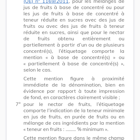
(UE) n° 1169/2011
, pour les mélanges de
jus de fruits à base de concentré ou pour
les jus de fruits à base de concentré à
teneur réduite en sucres avec des jus de
fruits ou avec des jus de fruits à teneur
réduite en sucres, ainsi que pour le nectar
de fruits obtenu entièrement ou
partiellement à partir d’un ou de plusieurs
concentré(s), l’étiquetage comporte la
mention « à base de concentré(s) » ou
« partiellement à base de concentré(s) »,
selon le cas.
Cette mention figure à proximité
immédiate de la dénomination, bien en
évidence par rapport à toute impression
de fond, en caractères clairement visible ;
7°
pour le nectar de fruits, l’étiquetage
comporte l’indication de la teneur minimale
en jus de fruits, en purée de fruits ou en
mélange de ces ingrédients par la mention
« teneur en fruits : ……… % minimum ».
Cette mention figure dans le même champ