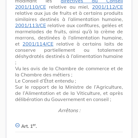
modifiant les
directives du Conseil
2001/110/CE
relative au miel,
2001/112/CE
relative aux jus de fruits et à certains produits
similaires destinés à l’alimentation humaine,
2001/113/CE
relative aux confitures, gelées et
marmelades de fruits, ainsi qu’à la crème de
marrons, destinées à l’alimentation humaine,
et
2001/114/CE
relative à certains laits de
conserve partiellement ou totalement
déshydratés destinés à l’alimentation humaine
;
Vu les avis de la Chambre de commerce et de
la Chambre des métiers ;
Le Conseil d’État entendu ;
Sur le rapport de la Ministre de l’Agriculture,
de l’Alimentation et de la Viticulture, et après
délibération du Gouvernement en conseil ;
Arrêtons :
er
Art. 1
.