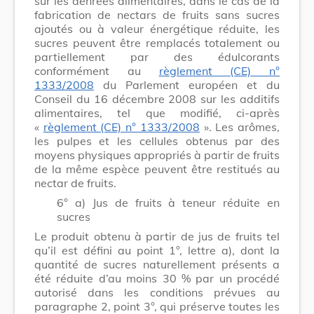
sur les denrées alimentaires, dans le cas de la
fabrication de nectars de fruits sans sucres
ajoutés ou à valeur énergétique réduite, les
sucres peuvent être remplacés totalement ou
partiellement par des édulcorants
conformément au
règlement (CE) n°
1333/2008
du Parlement européen et du
Conseil du 16 décembre 2008 sur les additifs
alimentaires, tel que modifié, ci-après
«
règlement (CE) n° 1333/2008
». Les arômes,
les pulpes et les cellules obtenus par des
moyens physiques appropriés à partir de fruits
de la même espèce peuvent être restitués au
nectar de fruits.
6° a) Jus de fruits à teneur réduite en
sucres
Le produit obtenu à partir de jus de fruits tel
qu’il est défini au point 1°, lettre a), dont la
quantité de sucres naturellement présents a
été réduite d’au moins 30 % par un procédé
autorisé dans les conditions prévues au
paragraphe 2, point 3°, qui préserve toutes les