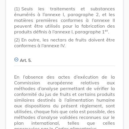
(1)
Seuls les traitements et substances
énumérés à l’annexe I, paragraphe 2, et les
matières premières conformes à l’annexe II
peuvent être utilisés pour la fabrication des
er
produits définis à l’annexe I, paragraphe 1
.
(2)
En outre, les nectars de fruits doivent être
conformes à l’annexe IV.
Art. 5.
En l’absence des actes d’exécution de la
Commission européenne relatives aux
méthodes d’analyse permettant de vérifier la
conformité du jus de fruits et certains produits
similaires destinés à l’alimentation humaine
aux dispositions du présent règlement, sont
utilisées, chaque fois que cela est possible, des
méthodes d’analyse validées reconnues sur le
plan international, telles que celles
approuvées par le
Codex alimentarius
.