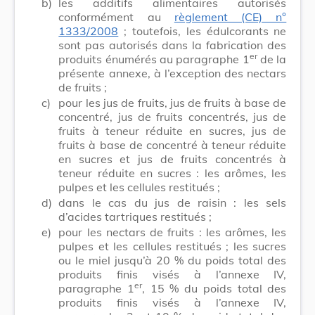
b)
les additifs alimentaires autorisés
conformément au
règlement (CE) n°
1333/2008
; toutefois, les édulcorants ne
sont pas autorisés dans la fabrication des
er
produits énumérés au paragraphe 1
de la
présente annexe, à l’exception des nectars
de fruits ;
c)
pour les jus de fruits, jus de fruits à base de
concentré, jus de fruits concentrés, jus de
fruits à teneur réduite en sucres, jus de
fruits à base de concentré à teneur réduite
en sucres et jus de fruits concentrés à
teneur réduite en sucres : les arômes, les
pulpes et les cellules restitués ;
d)
dans le cas du jus de raisin : les sels
d’acides tartriques restitués ;
e)
pour les nectars de fruits : les arômes, les
pulpes et les cellules restitués ; les sucres
ou le miel jusqu’à 20 % du poids total des
produits finis visés à l’annexe IV,
er
paragraphe 1
, 15 % du poids total des
produits finis visés à l’annexe IV,