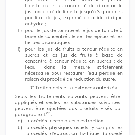
limette ou le jus concentré de citron ou le
jus concentré de limette jusqu’à 3 grammes
par litre de jus, exprimé en acide citrique
anhydre ;
h)
pour le jus de tomate et le jus de tomate à
base de concentré : le sel, les épices et les
herbes aromatiques ;
i)
pour les jus de fruits à teneur réduite en
sucres et les jus de fruits à base de
concentré à teneur réduite en sucres : de
l’eau, dans la mesure strictement
nécessaire pour restaurer l’eau perdue en
raison du procédé de réduction du sucre.
3° Traitements et substances autorisés
Seuls les traitements suivants peuvent être
appliqués et seules les substances suivantes
peuvent être ajoutées aux produits visés au
er
paragraphe 1
:
a)
procédés mécaniques d’extraction ;
b)
procédés physiques usuels, y compris les
procédés d’extraction hydrique (procédé