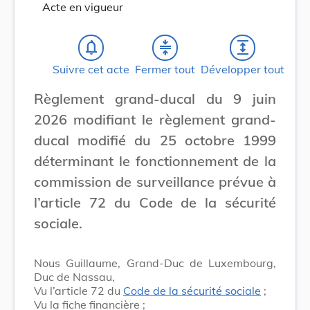
Acte en vigueur
notifications_none
compress
expand
Suivre cet acte
Fermer tout
Développer tout
Règlement grand-ducal du 9 juin
2026 modifiant le règlement grand-
ducal modifié du 25 octobre 1999
déterminant le fonctionnement de la
commission de surveillance prévue à
l’article 72 du Code de la sécurité
sociale.
Nous Guillaume, Grand-Duc de Luxembourg,
Duc de Nassau,
Vu l’article 72 du
Code de la sécurité sociale
;
Vu la fiche financière ;