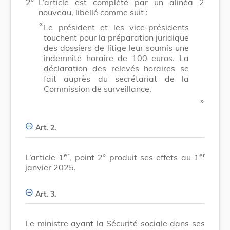
2°
L’article est complété par un alinéa 2
nouveau, libellé comme suit :
​ «
Le président et les vice-présidents
touchent pour la préparation juridique
des dossiers de litige leur soumis une
indemnité horaire de 100 euros. La
déclaration des relevés horaires se
fait auprès du secrétariat de la
Commission de surveillance.
​ »
Art. 2.
er
er
L’article 1
, point 2° produit ses effets au 1
janvier 2025.
Art. 3.
Le ministre ayant la Sécurité sociale dans ses