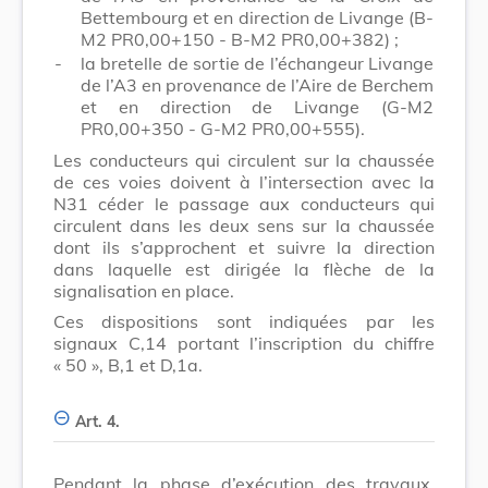
Bettembourg et en direction de Livange (B-
M2 PR0,00+150 - B-M2 PR0,00+382) ;
-
la bretelle de sortie de l’échangeur Livange
de l’A3 en provenance de l’Aire de Berchem
et en direction de Livange (G-M2
PR0,00+350 - G-M2 PR0,00+555).
Les conducteurs qui circulent sur la chaussée
de ces voies doivent à l’intersection avec la
N31 céder le passage aux conducteurs qui
circulent dans les deux sens sur la chaussée
dont ils s’approchent et suivre la direction
dans laquelle est dirigée la flèche de la
signalisation en place.
Ces dispositions sont indiquées par les
signaux C,14 portant l’inscription du chiffre
« 50 », B,1 et D,1a.
Art. 4.
Pendant la phase d’exécution des travaux,