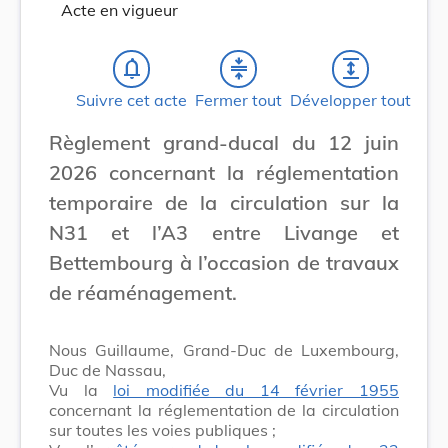
Acte en vigueur
notifications_none
compress
expand
Suivre cet acte
Fermer tout
Développer tout
Règlement grand-ducal du 12 juin
2026 concernant la réglementation
temporaire de la circulation sur la
N31 et l’A3 entre Livange et
Bettembourg à l’occasion de travaux
de réaménagement.
Nous Guillaume, Grand-Duc de Luxembourg,
Duc de Nassau,
Vu la
loi modifiée du 14 février 1955
concernant la réglementation de la circulation
sur toutes les voies publiques ;