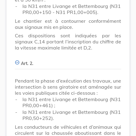
-
la N31 entre Livange et Bettembourg (N31
PR0,00+150 - N31 PR1,00+005).
Le chantier est à contourner conformément
aux signaux mis en place.
Ces dispositions sont indiquées par les
signaux C,14 portant l’inscription du chiffre de
la vitesse maximale limitée et D,2.
Art. 2.
Pendant la phase d’exécution des travaux, une
intersection à sens giratoire est aménagée sur
les voies publiques citée ci-dessous :
-
la N31 entre Livange et Bettembourg (N31
PR0,00+461) ;
-
la N31 entre Livange et Bettembourg (N31
PR0,50+252).
Les conducteurs de véhicules et d’animaux qui
circulent sur la chaussée aboutissant dans le