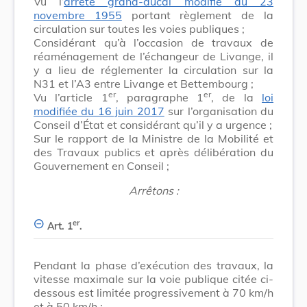
Vu l’
arrêté grand-ducal modifié du 23
novembre 1955
portant règlement de la
circulation sur toutes les voies publiques ;
Considérant qu’à l’occasion de travaux de
réaménagement de l’échangeur de Livange, il
y a lieu de réglementer la circulation sur la
N31 et l’A3 entre Livange et Bettembourg ;
er
er
Vu l’article 1
, paragraphe 1
, de la
loi
modifiée du 16 juin 2017
sur l’organisation du
Conseil d’État et considérant qu’il y a urgence ;
Sur le rapport de la Ministre de la Mobilité et
des Travaux publics et après délibération du
Gouvernement en Conseil ;
Arrêtons :
er
Art. 1
.
Pendant la phase d’exécution des travaux, la
vitesse maximale sur la voie publique citée ci-
dessous est limitée progressivement à 70 km/h
et à 50 km/h :