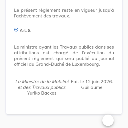
Le présent règlement reste en vigueur jusqu’à
l’achèvement des travaux.
Art. 8.
Le ministre ayant les Travaux publics dans ses
attributions est chargé de l’exécution du
présent règlement qui sera publié au Journal
officiel du Grand-Duché de Luxembourg.
La Ministre de la Mobilité
Fait le 12 juin 2026.
et des Travaux publics,
Guillaume
Yuriko Backes
Changer la t