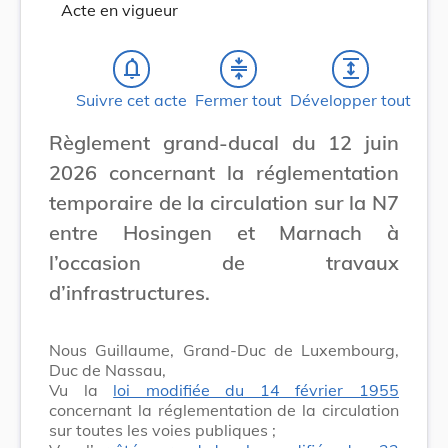
Acte en vigueur
notifications_none
compress
expand
Suivre cet acte
Fermer tout
Développer tout
Règlement grand-ducal du 12 juin
2026 concernant la réglementation
temporaire de la circulation sur la N7
entre Hosingen et Marnach à
l’occasion de travaux
d’infrastructures.
Nous Guillaume, Grand-Duc de Luxembourg,
Duc de Nassau,
Vu la
loi modifiée du 14 février 1955
concernant la réglementation de la circulation
sur toutes les voies publiques ;