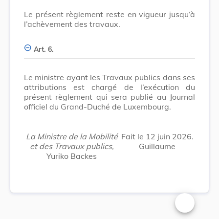
Le présent règlement reste en vigueur jusqu’à
l’achèvement des travaux.
Art. 6.
Le ministre ayant les Travaux publics dans ses
attributions est chargé de l’exécution du
présent règlement qui sera publié au Journal
officiel du Grand-Duché de Luxembourg.
La Ministre de la Mobilité
Fait le 12 juin 2026
.
et des Travaux publics,
Guillaume
Yuriko Backes
Changer la t