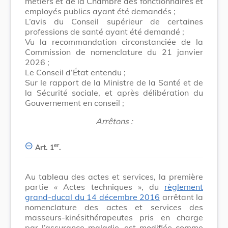
métiers et de la Chambre des fonctionnaires et
employés publics ayant été demandés ;
L’avis du Conseil supérieur de certaines
professions de santé ayant été demandé ;
Vu la recommandation circonstanciée de la
Commission de nomenclature du 21 janvier
2026 ;
Le Conseil d’État entendu ;
Sur le rapport de la Ministre de la Santé et de
la Sécurité sociale, et après délibération du
Gouvernement en conseil ;
Arrêtons :
er
Art. 1
.
Au tableau des actes et services, la première
partie « Actes techniques », du
règlement
grand-ducal du 14 décembre 2016
arrêtant la
nomenclature des actes et services des
masseurs-kinésithérapeutes pris en charge
par l’assurance maladie, est modifiée comme