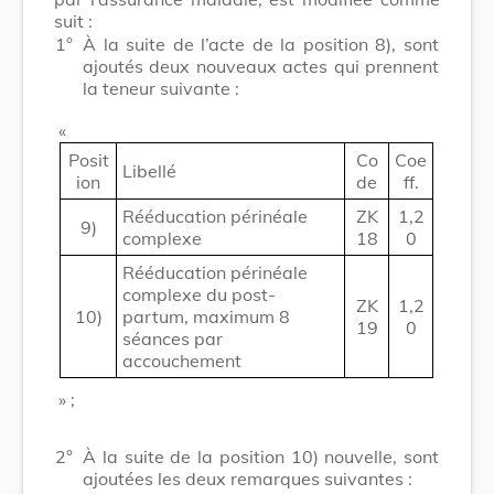
suit :
1°
À la suite de l’acte de la position 8), sont
ajoutés deux nouveaux actes qui prennent
la teneur suivante :
«
Posit
Co
Coe
Libellé
ion
de
ff.
Rééducation périnéale
ZK
1,2
9)
complexe
18
0
Rééducation périnéale
complexe du post-
ZK
1,2
10)
partum, maximum 8
19
0
séances par
accouchement
» ;
2°
À la suite de la position 10) nouvelle, sont
ajoutées les deux remarques suivantes :