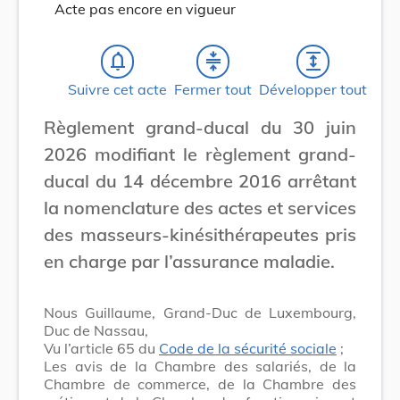
Acte pas encore en vigueur
notifications_none
compress
expand
Suivre cet acte
Fermer tout
Développer tout
Règlement grand-ducal du 30 juin
2026 modifiant le règlement grand-
ducal du 14 décembre 2016 arrêtant
la nomenclature des actes et services
des masseurs-kinésithérapeutes pris
en charge par l’assurance maladie.
Nous Guillaume, Grand-Duc de Luxembourg,
Duc de Nassau,
Vu l’article 65 du
Code de la sécurité sociale
;
Les avis de la Chambre des salariés, de la
Chambre de commerce, de la Chambre des