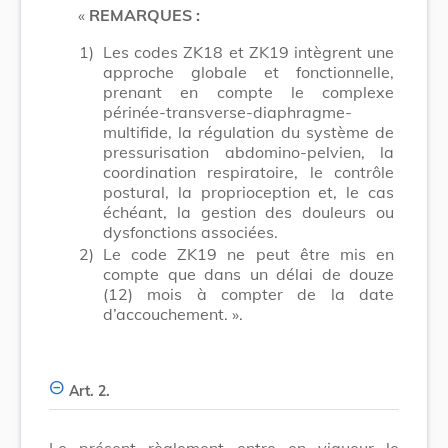
«
REMARQUES :
1)
Les codes ZK18 et ZK19 intègrent une
approche globale et fonctionnelle,
prenant en compte le complexe
périnée-transverse-diaphragme-
multifide, la régulation du système de
pressurisation abdomino-pelvien, la
coordination respiratoire, le contrôle
postural, la proprioception et, le cas
échéant, la gestion des douleurs ou
dysfonctions associées.
2)
Le code ZK19 ne peut être mis en
compte que dans un délai de douze
(12) mois à compter de la date
d’accouchement. ».
Art. 2.
Le présent règlement entre en vigueur le