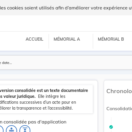
 cookies soient utilisés afin d’améliorer votre expérience ut
ACCUEIL
MÉMORIAL A
MÉMORIAL B
Chronolo
version consolidée est un texte documentaire
s valeur juridique.
Elle intègre les
ifications successives d’un acte pour en
liorer la transparence et l’accessibilité.
Consolidati
n consolidée pas d'application
_none
compress
expand