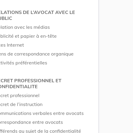
ELATIONS DE L’AVOCAT AVEC LE
UBLIC
lation avec les médias
blicité et papier à en-tête
tes Internet
ens de correspondance organique
tivités préférentielles
ECRET PROFESSIONNEL ET
ONFIDENTIALITE
cret professionnel
cret de l’instruction
mmunications verbales entre avocats
rrespondance entre avocats
fférends au sujet de la confidentialité