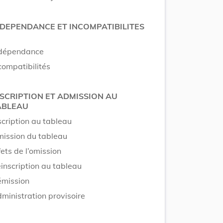
NDEPENDANCE ET INCOMPATIBILITES
dépendance
compatibilités
NSCRIPTION ET ADMISSION AU
ABLEAU
scription au tableau
ission du tableau
fets de l’omission
inscription au tableau
mission
ministration provisoire