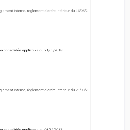
glement interne, règlement d'ordre intérieur
du 16/05/2018
on consolidée applicable au 21/03/2018
 consolidée obsolète
glement interne, règlement d'ordre intérieur
du 21/03/2018
on consolidée applicable au 06/12/2017