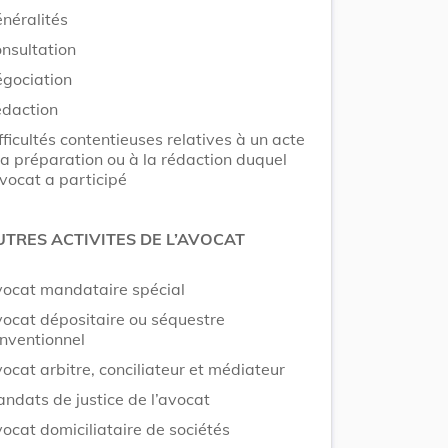
néralités
nsultation
gociation
daction
fficultés contentieuses relatives à un acte
la préparation ou à la rédaction duquel
avocat a participé
UTRES ACTIVITES DE L’AVOCAT
ocat mandataire spécial
ocat dépositaire ou séquestre
nventionnel
ocat arbitre, conciliateur et médiateur
ndats de justice de l’avocat
ocat domiciliataire de sociétés