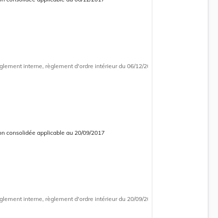
 consolidée obsolète
glement interne, règlement d'ordre intérieur
du 06/12/2017
on consolidée applicable au 20/09/2017
 consolidée obsolète
glement interne, règlement d'ordre intérieur
du 20/09/2017