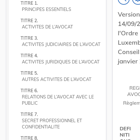
TITRE 1.
PRINCIPES ESSENTIELS
Versi
TITRE 2.
14/09/
ACTIVITES DE L’AVOCAT
l'Ordr
TITRE 3.
Luxem
ACTIVITES JUDICIAIRES DE L’AVOCAT
Conseil
TITRE 4.
janvier
ACTIVITES JURIDIQUES DE L’AVOCAT
TITRE 5.
AUTRES ACTIVITES DE L’AVOCAT
REG
TITRE 6.
AVOC
RELATIONS DE L’AVOCAT AVEC LE 
Règleme
PUBLIC
TITRE 7.
SECRET PROFESSIONNEL ET 
CONFIDENTIALITE
DEFI
NITI
TITRE 8.