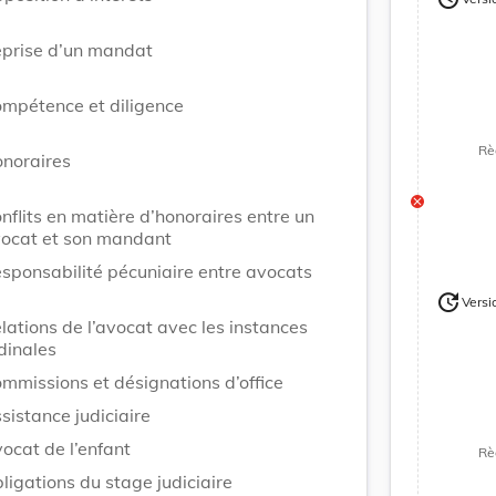
Version
prise d’un mandat
mpétence et diligence
Rè
noraires
nflits en matière d’honoraires entre un
ocat et son mandant
sponsabilité pécuniaire entre avocats
update
Versi
Version
lations de l’avocat avec les instances
dinales
mmissions et désignations d’office
sistance judiciaire
ocat de l’enfant
Rè
ligations du stage judiciaire