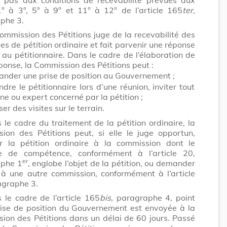
1° à 3°, 5° à 9° et 11° à 12° de l’article 165
ter
,
phe 3.
ommission des Pétitions juge de la recevabilité des
 de pétition ordinaire et fait parvenir une réponse
au pétitionnaire. Dans le cadre de l’élaboration de
ponse, la Commission des Pétitions peut :
nder une prise de position au Gouvernement ;
ndre le pétitionnaire lors d’une réunion, inviter tout
ne ou expert concerné par la pétition ;
ser des visites sur le terrain.
 le cadre du traitement de la pétition ordinaire, la
ion des Pétitions peut, si elle le juge opportun,
r la pétition ordinaire à la commission dont le
e de compétence, conformément à l’article 20,
er
aphe 1
, englobe l’objet de la pétition, ou demander
 à une autre commission, conformément à l’article
agraphe 3.
 le cadre de l’article 165
bis
, paragraphe 4, point
prise de position du Gouvernement est envoyée à la
ion des Pétitions dans un délai de 60 jours. Passé