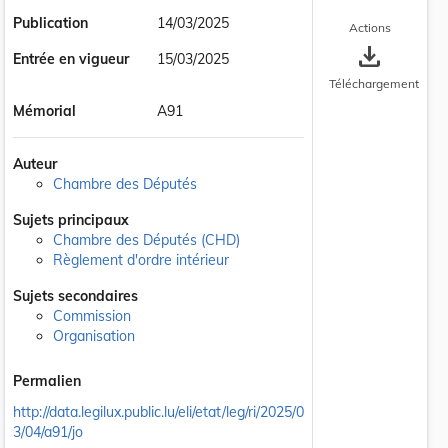
Publication
14/03/2025
Actions
save_alt
Entrée en vigueur
15/03/2025
Téléchargement
Mémorial
A91
Auteur
Chambre des Députés
Sujets principaux
Chambre des Députés (CHD)
Règlement d'ordre intérieur
Sujets secondaires
Commission
Organisation
Permalien
http://data.legilux.public.lu/eli/etat/leg/ri/2025/0
3/04/a91/jo