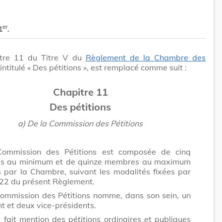
er
1
.
tre 11 du Titre V du
Règlement de la Chambre des
 intitulé « Des pétitions », est remplacé comme suit :
Chapitre 11
Des pétitions
a) De la Commission des Pétitions
ommission des Pétitions est composée de cinq
s au minimum et de quinze membres au maximum
par la Chambre, suivant les modalités fixées par
e 22 du présent Règlement.
ommission des Pétitions nomme, dans son sein, un
t et deux vice-présidents.
st fait mention des pétitions ordinaires et publiques