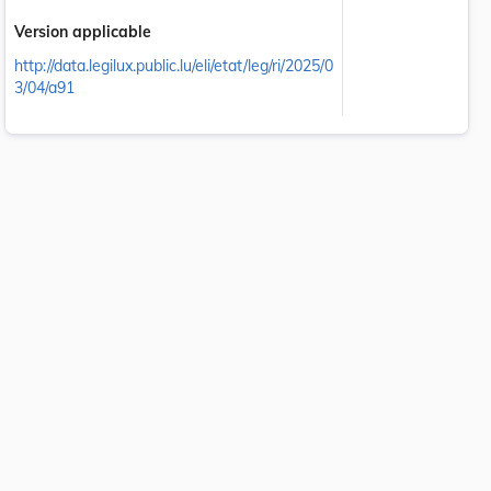
Version applicable
http://data.legilux.public.lu/eli/etat/leg/ri/2025/0
3/04/a91