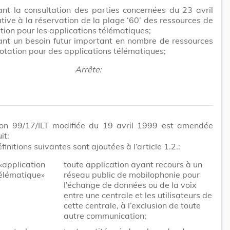
nt la consultation des parties concernées du 23 avril
tive à la réservation de la plage ‘60’ des ressources de
ion pour les applications télématiques;
ant un besoin futur important en nombre de ressources
tation pour des applications télématiques;
Arrête:
ion 99/17/ILT modifiée du 19 avril 1999 est amendée
it:
finitions suivantes sont ajoutées à l’article 1.2.:
«application
toute application ayant recours à un
élématique»
réseau public de mobilophonie pour
l’échange de données ou de la voix
entre une centrale et les utilisateurs de
cette centrale, à l’exclusion de toute
autre communication;