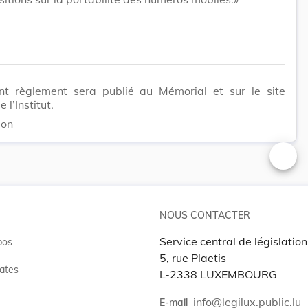
nt règlement sera publié au Mémorial et sur le site
e l’Institut.
ion
Changer
NOUS CONTACTER
Service central de législation
pos
5, rue Plaetis
ates
L-2338 LUXEMBOURG
info@legilux.public.lu
E-mail