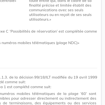
«centrale»
toute entité qui, dans le cadre de sa
finalité précise et limitée établit des
communications avec ses seuls
utilisateurs ou en reçoit de ses seuls
utilisateurs.»
exe C ‘Possibilités de réservation’ est complétée comme
s numéros mobiles télématiques (plage NDC)»
 2.1.3. de la décision 99/18/ILT modifiée du 19 avril 1999
dé comme suit:
néa 1 est complété comme suit:
numéros mobiles télématiques de la plage ‘60’ sont
nibles pour adresser directement ou indirectement des
s de terminaisons, des équipements ou des services