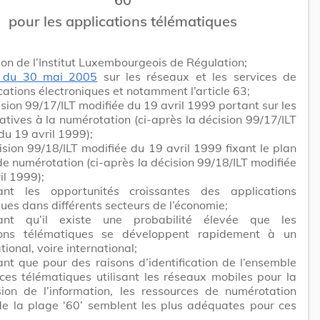
pour les applications télématiques
ion de l’Institut Luxembourgeois de Régulation;
i du 30 mai 2005
sur les réseaux et les services de
tions électroniques et notamment l’article 63;
ision 99/17/ILT modifiée du 19 avril 1999 portant sur les
latives à la numérotation (ci-après la décision 99/17/ILT
du 19 avril 1999);
ision 99/18/ILT modifiée du 19 avril 1999 fixant le plan
de numérotation (ci-après la décision 99/18/ILT modifiée
il 1999);
ant les opportunités croissantes des applications
ues dans différents secteurs de l’économie;
ant qu’il existe une probabilité élevée que les
ions télématiques se développent rapidement à un
tional, voire international;
nt que pour des raisons d’identification de l’ensemble
ces télématiques utilisant les réseaux mobiles pour la
sion de l’information, les ressources de numérotation
de la plage ‘60’ semblent les plus adéquates pour ces