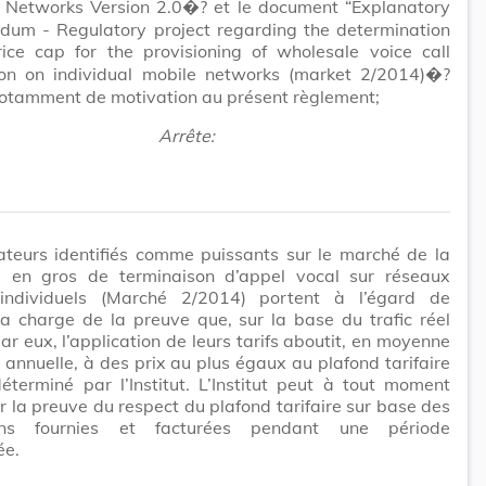
e Networks Version 2.0�? et le document “Explanatory
um - Regulatory project regarding the determination
rice cap for the provisioning of wholesale voice call
ion on individual mobile networks (market 2/2014)�?
notamment de motivation au présent règlement;
Arrête:
ateurs identifiés comme puissants sur le marché de la
re en gros de terminaison d’appel vocal sur réseaux
individuels (Marché 2/2014) portent à l’égard de
t la charge de la preuve que, sur la base du trafic réel
ar eux, l’application de leurs tarifs aboutit, en moyenne
annuelle, à des prix au plus égaux au plafond tarifaire
éterminé par l’Institut. L’Institut peut à tout moment
la preuve du respect du plafond tarifaire sur base des
ions fournies et facturées pendant une période
ée.