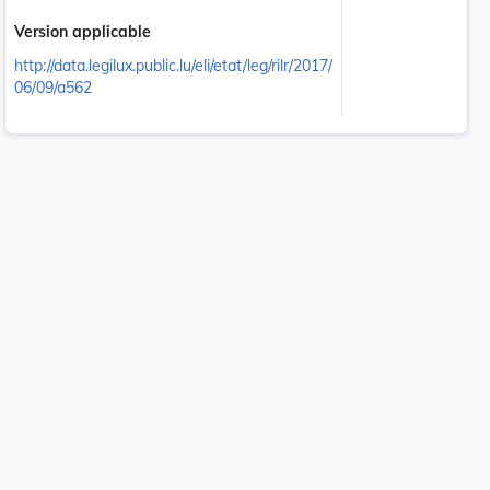
Version applicable
http://data.legilux.public.lu/eli/etat/leg/rilr/2017/
06/09/a562