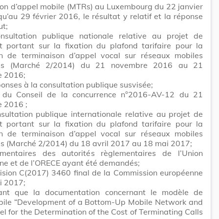
son d’appel mobile (MTRs) au Luxembourg du 22 janvier
u’au 29 février 2016, le résultat y relatif et la réponse
ut;
nsultation publique nationale relative au projet de
 portant sur la fixation du plafond tarifaire pour la
on de terminaison d’appel vocal sur réseaux mobiles
uels (Marché 2/2014) du 21 novembre 2016 au 21
 2016;
ponses à la consultation publique susvisée;
s du Conseil de la concurrence n°2016-AV-12 du 21
 2016 ;
sultation publique internationale relative au projet de
 portant sur la fixation du plafond tarifaire pour la
on de terminaison d’appel vocal sur réseaux mobiles
ls (Marché 2/2014) du 18 avril 2017 au 18 mai 2017;
entaires des autorités règlementaires de l’Union
ne et de l’ORECE ayant été demandés;
cision C(2017) 3460 final de la Commission européenne
i 2017;
ant que la documentation concernant le modèle de
bile “Development of a Bottom-Up Mobile Network and
l for the Determination of the Cost of Terminating Calls