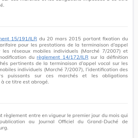
é.
ment 15/191/ILR
du 20 mars 2015 portant fixation du
arifaire pour les prestations de la terminaison d’appel
r les réseaux mobiles individuels (Marché 7/2007) et
modification du
règlement 14/172/ILR
sur la définition
és pertinents de la terminaison d’appel vocal sur les
obiles individuels (Marché 7/2007), l’identification des
rs puissants sur ces marchés et les obligations
à ce titre est abrogé.
t règlement entre en vigueur le premier jour du mois qui
publication au Journal Officiel du Grand-Duché de
urg.